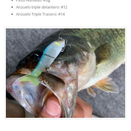
Peso Hundido: 4.6g
Anzuelo triple delantero: #12
Anzuelo Triple Trasero: #14