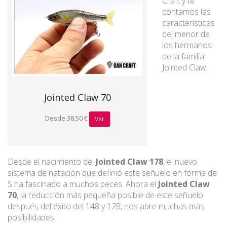
Craft y te
contamos las
características
del menor de
los hermanos
de la familia
Jointed Claw.
Jointed Claw 70
Desde 38,50 €
Ver
Desde el nacimiento del
Jointed Claw 178
, el nuevo
sistema de natación que definió este señuelo en forma de
S ha fascinado a muchos peces. Ahora el
Jointed Claw
70
, la reducción más pequeña posible de este señuelo
después del éxito del 148 y 128, nos abre muchas más
posibilidades.