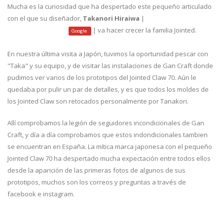
Mucha es la curiosidad que ha despertado este pequeño articulado
con el que su diseñador,
Takanori Hiraiwa
|
| va hacer crecer la familia Jointed.
facebook
instagram
Google
En nuestra última visita a Japón, tuvimos la oportunidad pescar con
"Taka" y su equipo, y de visitar las instalaciones de Gan Craft donde
pudimos ver varios de los prototipos del Jointed Claw 70. Aún le
quedaba por pulir un par de detalles, y es que todos los moldes de
los Jointed Claw son retocados personalmente por Tanakori.
Allí comprobamos la legión de seguidores incondicionales de Gan
Craft, y día a día comprobamos que estos indondicionales tambien
se encuentran en España. La mítica marca japonesa con el pequeño
Jointed Claw 70 ha despertado mucha expectación entre todos ellos
desde la aparición de las primeras fotos de algunos de sus
prototipos, muchos son los correos y preguntas a través de
facebook e instagram.