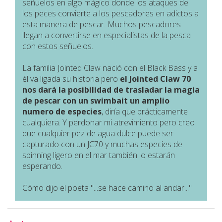
señuelos en algo mágico donde los ataques de
los peces convierte a los pescadores en adictos a
esta manera de pescar. Muchos pescadores
llegan a convertirse en especialistas de la pesca
con estos señuelos.
La familia Jointed Claw nació con el Black Bass y a
él va ligada su historia pero
el Jointed Claw 70
nos dará la posibilidad de trasladar la magia
de pescar con un swimbait un amplio
numero de especies
, diría que prácticamente
cualquiera. Y perdonar mi atrevimiento pero creo
que cualquier pez de agua dulce puede ser
capturado con un JC70 y muchas especies de
spinning ligero en el mar también lo estarán
esperando.
Cómo dijo el poeta "...se hace camino al andar..."