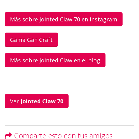
Más sobre Jointed Claw 70 en instagram
Gama Gan Craft
Más sobre Jointed Claw en el blog
Ver
Jointed Claw 70
Comparte esto con tus amigos