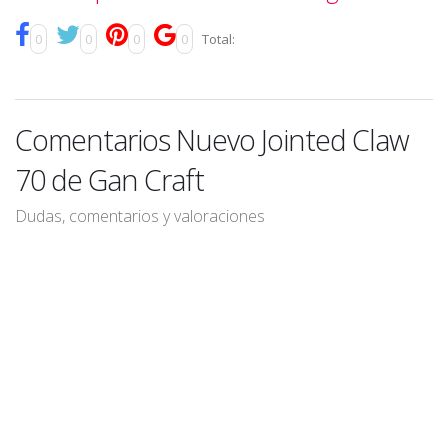
0
0
0
0
Total:
Comentarios Nuevo Jointed Claw
70 de Gan Craft
Dudas, comentarios y valoraciones