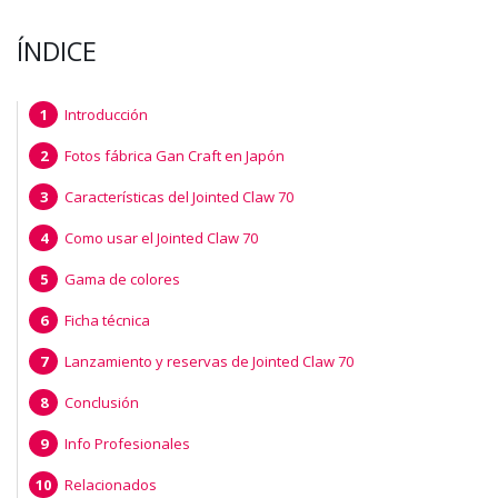
ÍNDICE
Introducción
Fotos fábrica Gan Craft en Japón
Características del Jointed Claw 70
Como usar el Jointed Claw 70
Gama de colores
Ficha técnica
Lanzamiento y reservas de Jointed Claw 70
Conclusión
Info Profesionales
Relacionados