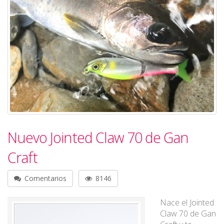
Nuevo Jointed Claw 70 de Gan
Craft
Comentarios
8146
Nace el Jointed
Claw 70 de Gan