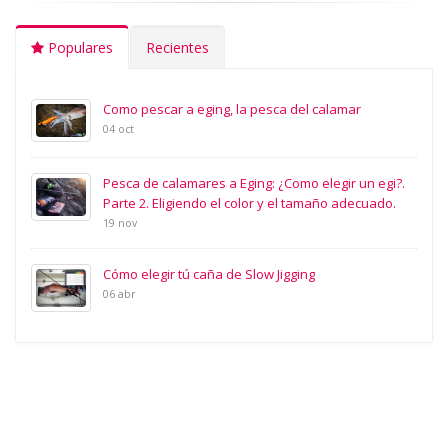
Populares
Recientes
Como pescar a eging, la pesca del calamar
04 oct
Pesca de calamares a Eging: ¿Como elegir un egi?.
Parte 2. Eligiendo el color y el tamaño adecuado.
19 nov
Cómo elegir tú caña de Slow Jigging
06 abr