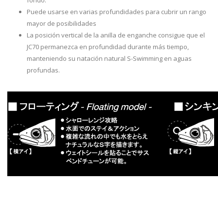
Puede usarse en varias profundidades para cubrir un rango
mayor de posibilidades
La posición vertical de la anilla de enganche consigue que el
JC70 permanezca en profundidad durante más tiempo,
manteniendo su natación natural S-Swimming en aguas
profundas.