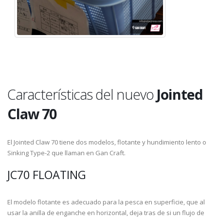
Características del nuevo
Jointed
Claw 70
El Jointed Claw 70 tiene dos modelos, flotante y hundimiento lento o
Sinking Type-2 que llaman en Gan Craft.
JC70 FLOATING
El modelo flotante es adecuado para la pesca en superficie, que al
usar la anilla de enganche en horizontal, deja tras de si un flujo de