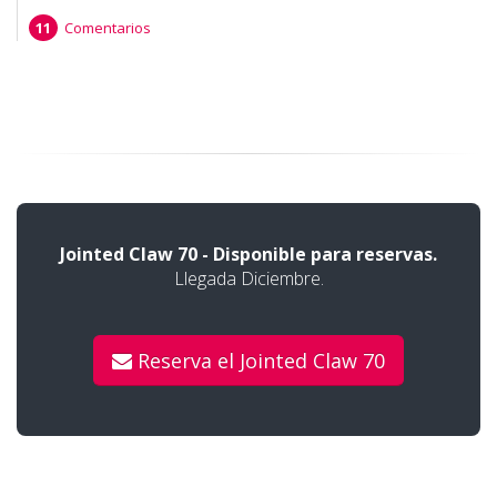
Comentarios
Jointed Claw 70 - Disponible para reservas.
Llegada Diciembre.
Reserva el Jointed Claw 70