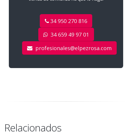
34 950 270 816
34 659 49 97 01
profesionales@elpezrosa.com
Relacionados