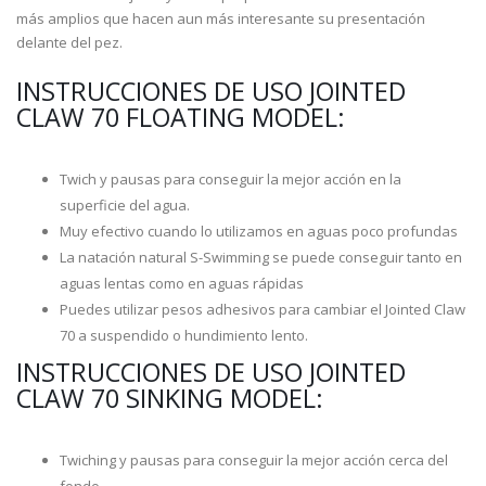
más amplios que hacen aun más interesante su presentación
delante del pez.
INSTRUCCIONES DE USO JOINTED
CLAW 70 FLOATING MODEL:
Twich y pausas para conseguir la mejor acción en la
superficie del agua.
Muy efectivo cuando lo utilizamos en aguas poco profundas
La natación natural S-Swimming se puede conseguir tanto en
aguas lentas como en aguas rápidas
Puedes utilizar pesos adhesivos para cambiar el Jointed Claw
70 a suspendido o hundimiento lento.
INSTRUCCIONES DE USO JOINTED
CLAW 70 SINKING MODEL:
Twiching y pausas para conseguir la mejor acción cerca del
fondo.