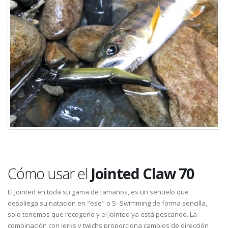
Cómo usar el
Jointed Claw 70
El Jointed en toda su gama de tamaños, es un señuelo que
despliega su natación en "ese" o S- Swimming de forma sencilla,
solo tenemos que recogerlo y el Jointed ya está pescando. La
combinación con jerks y twichs proporciona cambios de dirección