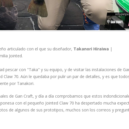
ño articulado con el que su diseñador,
Takanori Hiraiwa
|
ilia Jointed.
ad pescar con "Taka" y su equipo, y de visitar las instalaciones de Ga
d Claw 70. Aún le quedaba por pulir un par de detalles, y es que todo
ente por Tanakori.
nales de Gan Craft, y día a día comprobamos que estos indondicional
japonesa con el pequeño Jointed Claw 70 ha despertado mucha expec
 fotos de algunos de sus prototipos, muchos son los correos y pregun