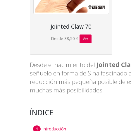
Jointed Claw 70
Desde 38,50 €
Ver
Desde el nacimiento del
Jointed Cl
señuelo en forma de S ha fascinado 
reducción más pequeña posible de es
muchas más posibilidades.
ÍNDICE
Introducción