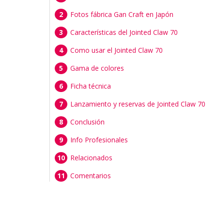
Fotos fábrica Gan Craft en Japón
Características del Jointed Claw 70
Como usar el Jointed Claw 70
Gama de colores
Ficha técnica
Lanzamiento y reservas de Jointed Claw 70
Conclusión
Info Profesionales
Relacionados
Comentarios