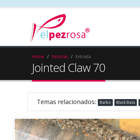
Home
Noticias
Entrada
Jointed Claw 70
Temas relacionados:
Barbo
Black Bass