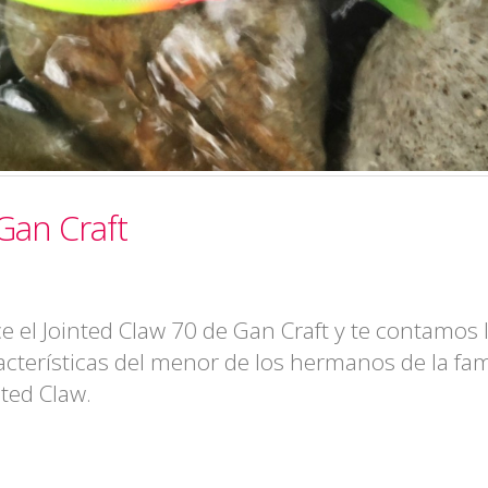
Gan Craft
e el Jointed Claw 70 de Gan Craft y te contamos 
acterísticas del menor de los hermanos de la fam
nted Claw.