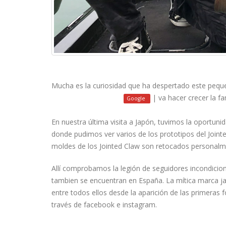
Mucha es la curiosidad que ha despertado este peque
| va hacer crecer la fam
facebook
instagram
Google
En nuestra última visita a Japón, tuvimos la oportunid
donde pudimos ver varios de los prototipos del Jointe
moldes de los Jointed Claw son retocados personalm
Allí comprobamos la legión de seguidores incondicio
tambien se encuentran en España. La mítica marca 
entre todos ellos desde la aparición de las primeras
través de facebook e instagram.