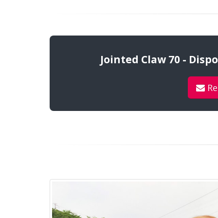
Jointed Claw 70 - Disp
Re