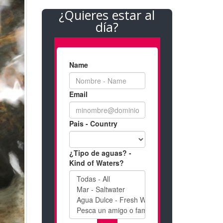
¿Quieres estar al
día?