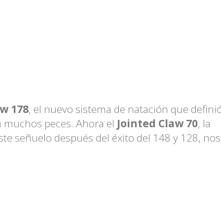
aw 178
, el nuevo sistema de natación que defini
a muchos peces. Ahora el
Jointed Claw 70
, la
te señuelo después del éxito del 148 y 128, nos