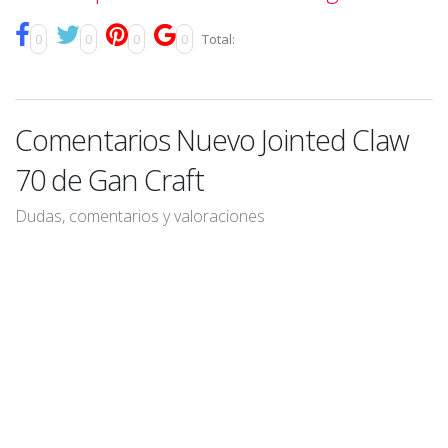
0
0
0
0
Total:
Comentarios Nuevo Jointed Claw
70 de Gan Craft
Dudas, comentarios y valoraciones