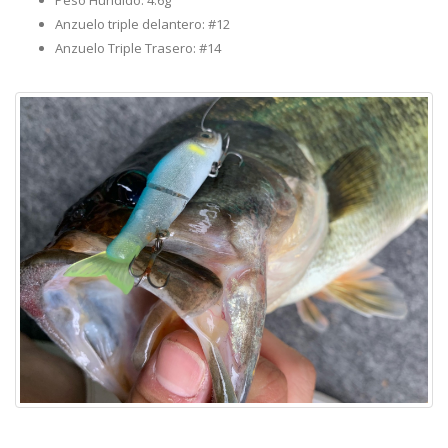
Peso Hundido: 4.6g
Anzuelo triple delantero: #12
Anzuelo Triple Trasero: #14