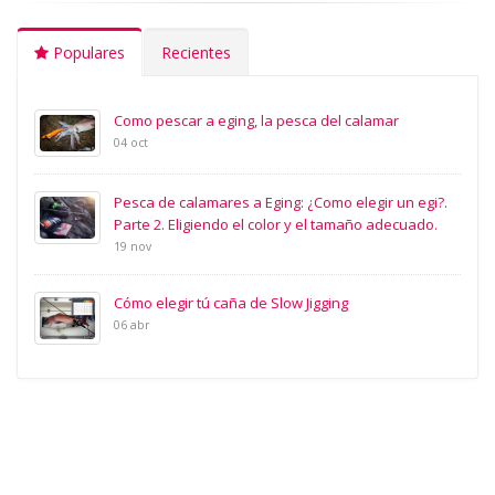
Populares
Recientes
Como pescar a eging, la pesca del calamar
04 oct
Pesca de calamares a Eging: ¿Como elegir un egi?.
Parte 2. Eligiendo el color y el tamaño adecuado.
19 nov
Cómo elegir tú caña de Slow Jigging
06 abr