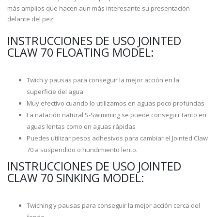
más amplios que hacen aun más interesante su presentación
delante del pez.
INSTRUCCIONES DE USO JOINTED
CLAW 70 FLOATING MODEL:
Twich y pausas para conseguir la mejor acción en la
superficie del agua.
Muy efectivo cuando lo utilizamos en aguas poco profundas
La natación natural S-Swimming se puede conseguir tanto en
aguas lentas como en aguas rápidas
Puedes utilizar pesos adhesivos para cambiar el Jointed Claw
70 a suspendido o hundimiento lento.
INSTRUCCIONES DE USO JOINTED
CLAW 70 SINKING MODEL:
Twiching y pausas para conseguir la mejor acción cerca del
fondo.