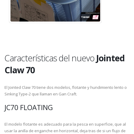
Características del nuevo
Jointed
Claw 70
El Jointed Claw 70 tiene dos modelos, flotante y hundimiento lento o
Sinking Type-2 que llaman en Gan Craft.
JC70 FLOATING
El modelo flotante es adecuado para la pesca en superficie, que al
usar la anilla de enganche en horizontal, deja tras de si un flujo de