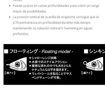
Puede usarse en varias profundidades para cubrir un rango
mayor de posibilidades
La posición vertical de la anilla de enganche consigue que el
JC70 permanezca en profundidad durante más tiempo,
manteniendo su natación natural S-Swimming en aguas
profundas.