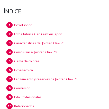
ÍNDICE
Introducción
Fotos fábrica Gan Craft en Japón
Características del Jointed Claw 70
Como usar el Jointed Claw 70
Gama de colores
Ficha técnica
Lanzamiento y reservas de Jointed Claw 70
Conclusión
Info Profesionales
Relacionados