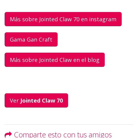
Más sobre Jointed Claw 70 en instagram
Gama Gan Craft
Más sobre Jointed Claw en el blog
Ver
Jointed Claw 70
Comparte esto con tus amigos