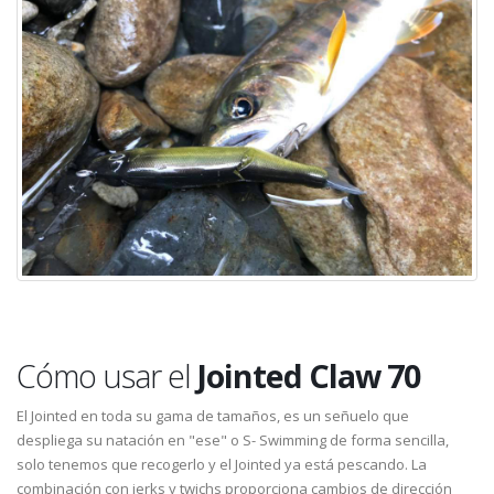
Cómo usar el
Jointed Claw 70
El Jointed en toda su gama de tamaños, es un señuelo que
despliega su natación en "ese" o S- Swimming de forma sencilla,
solo tenemos que recogerlo y el Jointed ya está pescando. La
combinación con jerks y twichs proporciona cambios de dirección