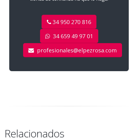
34 950 270 816
34 659 49 97 01
profesionales@elpezrosa.com
Relacionados