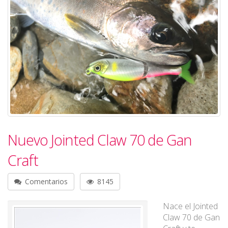
Nuevo Jointed Claw 70 de Gan
Craft
Comentarios
8145
Nace el Jointed
Claw 70 de Gan