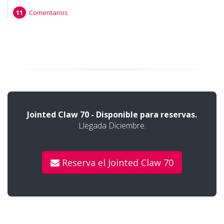
Comentarios
Jointed Claw 70 - Disponible para reservas.
Llegada Diciembre.
Reserva el Jointed Claw 70