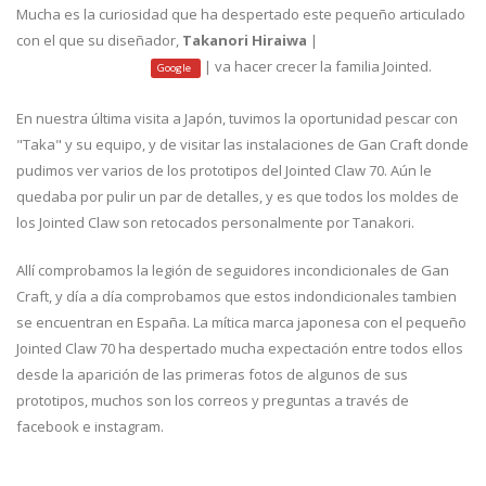
Mucha es la curiosidad que ha despertado este pequeño articulado
con el que su diseñador,
Takanori Hiraiwa
|
| va hacer crecer la familia Jointed.
facebook
instagram
Google
En nuestra última visita a Japón, tuvimos la oportunidad pescar con
"Taka" y su equipo, y de visitar las instalaciones de Gan Craft donde
pudimos ver varios de los prototipos del Jointed Claw 70. Aún le
quedaba por pulir un par de detalles, y es que todos los moldes de
los Jointed Claw son retocados personalmente por Tanakori.
Allí comprobamos la legión de seguidores incondicionales de Gan
Craft, y día a día comprobamos que estos indondicionales tambien
se encuentran en España. La mítica marca japonesa con el pequeño
Jointed Claw 70 ha despertado mucha expectación entre todos ellos
desde la aparición de las primeras fotos de algunos de sus
prototipos, muchos son los correos y preguntas a través de
facebook e instagram.