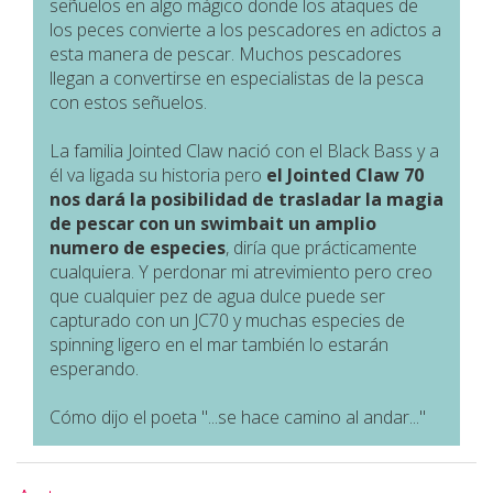
señuelos en algo mágico donde los ataques de
los peces convierte a los pescadores en adictos a
esta manera de pescar. Muchos pescadores
llegan a convertirse en especialistas de la pesca
con estos señuelos.
La familia Jointed Claw nació con el Black Bass y a
él va ligada su historia pero
el Jointed Claw 70
nos dará la posibilidad de trasladar la magia
de pescar con un swimbait un amplio
numero de especies
, diría que prácticamente
cualquiera. Y perdonar mi atrevimiento pero creo
que cualquier pez de agua dulce puede ser
capturado con un JC70 y muchas especies de
spinning ligero en el mar también lo estarán
esperando.
Cómo dijo el poeta "...se hace camino al andar..."