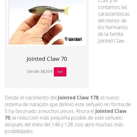
Craft y te
contamos las
características
del menor de
los hermanos
de la familia
Jointed Claw.
Jointed Claw 70
Desde 38,50 €
Ver
Desde el nacimiento del
Jointed Claw 178
, el nuevo
sistema de natación que definió este señuelo en forma de
S ha fascinado a muchos peces. Ahora el
Jointed Claw
70
, la reducción más pequeña posible de este señuelo
después del éxito del 148 y 128, nos abre muchas más
posibilidades.