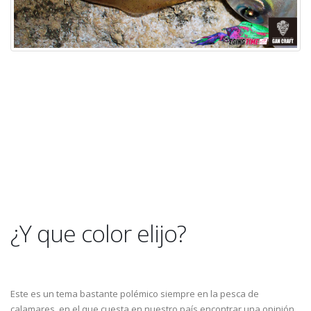
¿Y que color elijo?
Este es un tema bastante polémico siempre en la pesca de
calamares, en el que cuesta en nuestro país encontrar una opinión