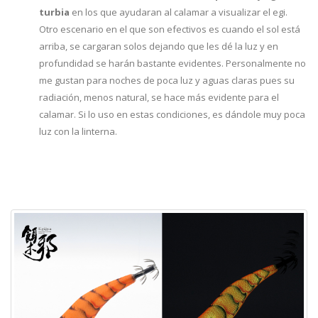
turbia
en los que ayudaran al calamar a visualizar el egi.
Otro escenario en el que son efectivos es cuando el sol está
arriba, se cargaran solos dejando que les dé la luz y en
profundidad se harán bastante evidentes. Personalmente no
me gustan para noches de poca luz y aguas claras pues su
radiación, menos natural, se hace más evidente para el
calamar. Si lo uso en estas condiciones, es dándole muy poca
luz con la linterna.