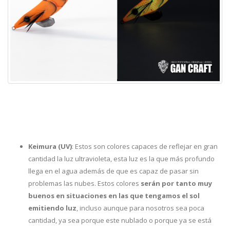
Keimura (UV)
: Estos son colores capaces de reflejar en gran
cantidad la luz ultravioleta, esta luz es la que más profundo
llega en el agua además de que es capaz de pasar sin
problemas las nubes. Estos colores
serán por tanto muy
buenos en situaciones en las que tengamos el sol
emitiendo luz
, incluso aunque para nosotros sea poca
cantidad, ya sea porque este nublado o porque ya se está