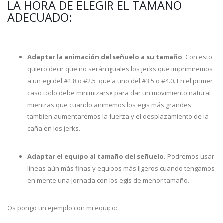
LA HORA DE ELEGIR EL TAMAÑO
ADECUADO:
Adaptar la animación del señuelo a su tamaño
. Con esto
quiero decir que no serán iguales los jerks que imprimiremos
a un egi del #1.8 o #2.5 que a uno del #3.5 o #4.0. En el primer
caso todo debe minimizarse para dar un movimiento natural
mientras que cuando animemos los egis más grandes
tambien aumentaremos la fuerza y el desplazamiento de la
caña en los jerks.
Adaptar el equipo al tamaño del señuelo.
Podremos usar
lineas aún más finas y equipos más ligeros cuando tengamos
en mente una jornada con los egis de menor tamaño.
Os pongo un ejemplo con mi equipo: