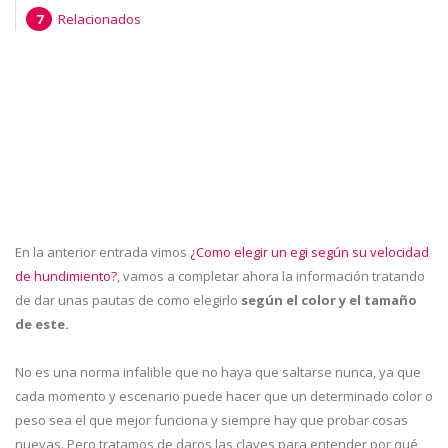
Relacionados
En la anterior entrada vimos
¿Como elegir un egi según su velocidad
de hundimiento?
, vamos a completar ahora la información tratando
de dar unas pautas de como elegirlo
según el color y el tamaño
de este.
No es una norma infalible que no haya que saltarse nunca, ya que
cada momento y escenario puede hacer que un determinado color o
peso sea el que mejor funciona y siempre hay que probar cosas
nuevas. Pero tratamos de daros las claves para entender por qué