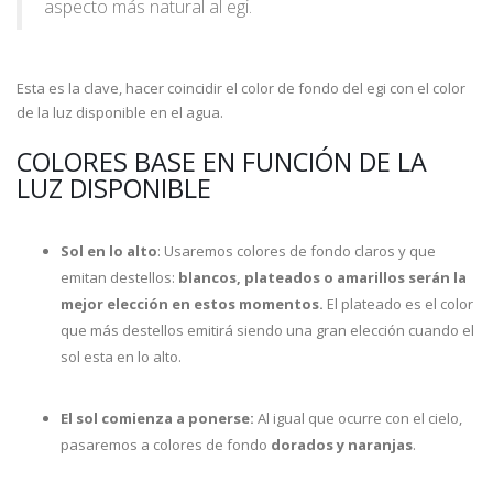
aspecto más natural al egi.
Esta es la clave, hacer coincidir el color de fondo del egi con el color
de la luz disponible en el agua.
COLORES BASE EN FUNCIÓN DE LA
LUZ DISPONIBLE
Sol en lo alto
: Usaremos colores de fondo claros y que
emitan destellos:
blancos, plateados o amarillos serán la
mejor elección en estos momentos.
El plateado es el color
que más destellos emitirá siendo una gran elección cuando el
sol esta en lo alto.
El sol comienza a ponerse:
Al igual que ocurre con el cielo,
pasaremos a colores de fondo
dorados y naranjas
.