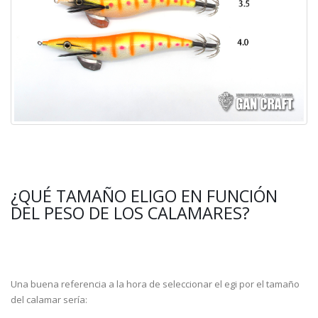
¿QUÉ TAMAÑO ELIGO EN FUNCIÓN
DEL PESO DE LOS CALAMARES?
Una buena referencia a la hora de seleccionar el egi por el tamaño
del calamar sería: