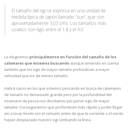
El tamaño del egi se expresa en una unidad de
medida típica de Japón llamado “sun”, que son
aproximadamente 3,03 cms. Los tamaños más
usados son egis entre el 1.8 y el 4.0.
Lo elegiremos
principalmente en función del tamaño de los
calamares que estemos buscando
aunque teniendo en cuenta
también que los egis de mayor tamaño profundizan a mayor
velocidad que los de menos tamaño.
Habrá casos en los que estemos pescando en busca de calamares
de tamaño no demasiado grande pero por la profundidad del
escenario de pesca nos decidamos por poner egis de mayor
tamaño. Conseguiremos que profundicen más rápido y poder llegar
así a tocar fondo con el señuelo antes de que la corriente o el viento
hayan desplazado nuestro egi combando la línea.