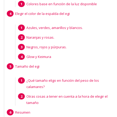
Colores base en función de la luz disponible
Elegir el color de la espalda del egi
Azules, verdes, amarillos y blancos.
Naranjas y rosas.
Negros, rojos y púrpuras.
Glow y Keimura
Tamaño del egi
¿Qué tamaño eligo en función del peso de los
calamares?
Otras cosas a tener en cuenta a la hora de elegir el
tamaño
Resumen