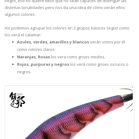
negro, eso no quiere decir que no sean capaces de distinguir las
distintas tonalidades pero nos da una idea de cómo verán ellos
algunos colores.
Así podemos agrupar los colores en 3 grupos básicos según como
los verá el calamar:
Azules, verdes, amarillos y blancos
serán vistos por él
como colores claros.
Naranjas, Rosas
los vera como grises medios.
Rojos, purpuras y negros
los verá como grises oscuros o
negros.