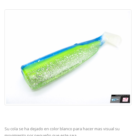
Su cola se ha dejado en color blanco para hacer mas visual su
movimiento por pequeño que este sea.