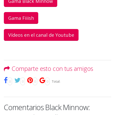
Gama Black Minnow
Gama Fiiish
Vídeos en el canal de Youtube
Comparte esto con tus amigos
0
0
0
0
Total:
Comentarios Black Minnow: