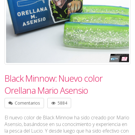
Black Minnow: Nuevo color
Orellana Mario Asensio
Comentarios
5884
El nuevo color de Black Minnow ha sido creado por Mario
Asensio, basándose en su conocimiento y experiencia en
la pesca del Lucio. Y desde luego que ha sido efectivo con