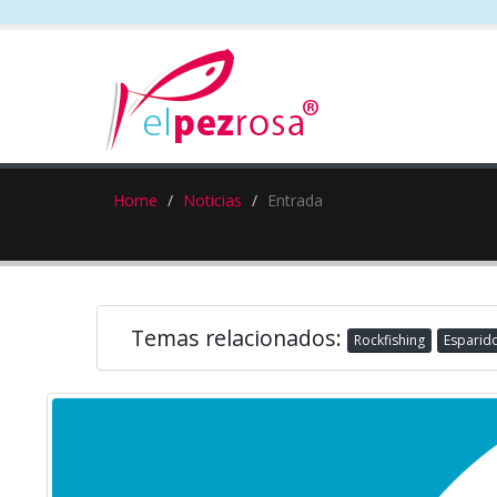
Home
Noticias
Entrada
Temas relacionados:
Rockfishing
Esparido