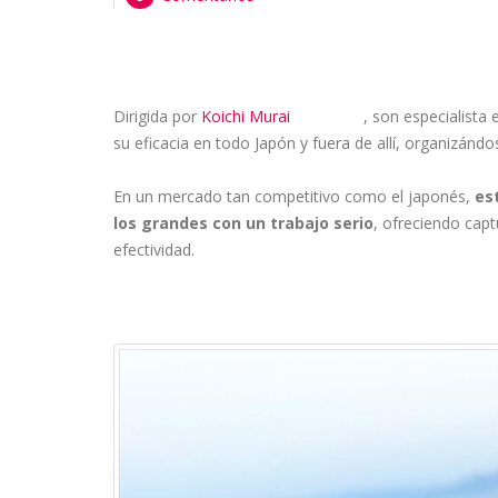
Dirigida por
Koichi Murai
, son especialista
facebook
su eficacia en todo Japón y fuera de allí, organizán
En un mercado tan competitivo como el japonés,
es
los grandes con un trabajo serio
, ofreciendo cap
efectividad.