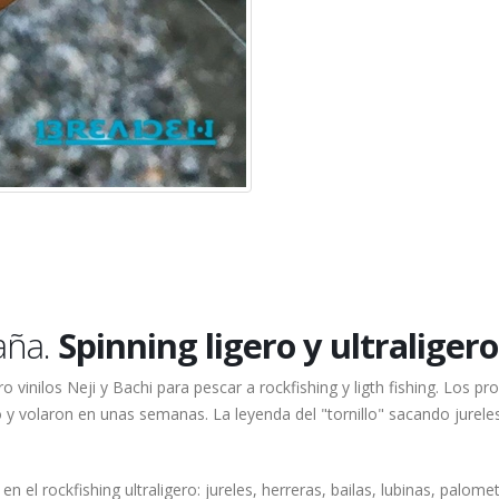
aña.
Spinning ligero y ultraligero
 vinilos Neji y Bachi para pescar a rockfishing y ligth fishing. Los 
 y volaron en unas semanas. La leyenda del "tornillo" sacando jurele
el rockfishing ultraligero: jureles, herreras, bailas, lubinas, palome