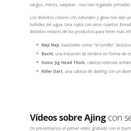
sargos, meros, vaquitas... nos han regalado jornada
Los distintos colores UV, naturales y glow nos dan un
turbidez del agua. Una cajita con unos cuantos Brea
distintos enlaces de los productos para tener más in
Neji Neji
, bautizado como "el tornillo" destaca
Bachi
, una imitación de lombriz en forma de 
Sumo Jig Head Thick
, cabeza redonda achat
Killer Dart
, una cabeza de darting con un dis
Vídeos sobre Ajing
con s
Os presentamos el primer vídeo grabado con el Bachi