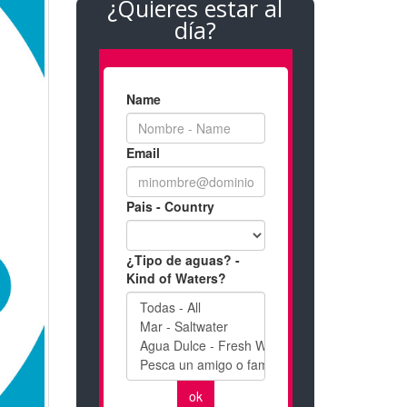
¿Quieres estar al
día?