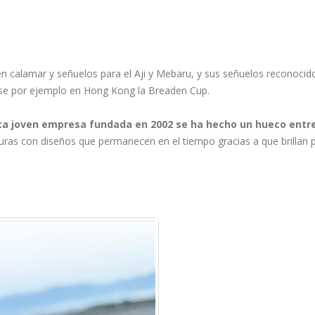
 en calamar y señuelos para el Aji y Mebaru, y sus señuelos reconocid
dose por ejemplo en Hong Kong la Breaden Cup.
ta joven empresa fundada en 2002 se ha hecho un hueco entr
turas con diseños que permanecen en el tiempo gracias a que brillan 