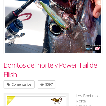
Bonitos del norte y Power Tail de
Fiiish
Comentarios
8597
Los Bonitos del
Norte