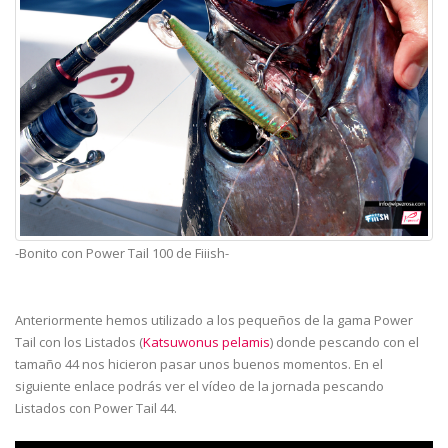
-Bonito con Power Tail 100 de Fiiish-
Anteriormente hemos utilizado a los pequeños de la gama Power
Tail con los Listados (
Katsuwonus pelamis
) donde pescando con el
tamaño 44 nos hicieron pasar unos buenos momentos. En el
siguiente enlace podrás ver el vídeo de la jornada pescando
Listados con Power Tail 44.