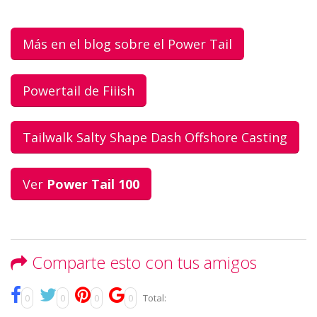
Más en el blog sobre el Power Tail
Powertail de Fiiish
Tailwalk Salty Shape Dash Offshore Casting
Ver
Power Tail 100
Comparte esto con tus amigos
0
0
0
0
Total: