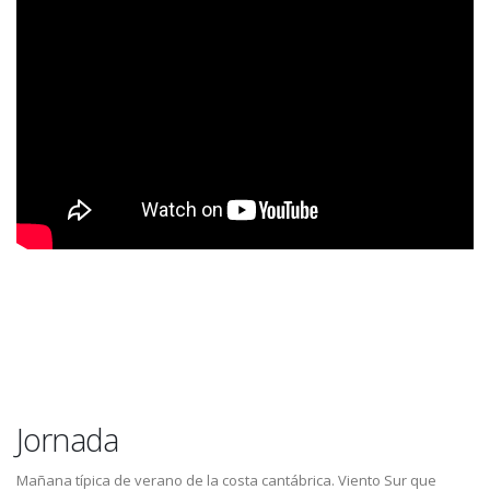
Jornada
Mañana típica de verano de la costa cantábrica. Viento Sur que