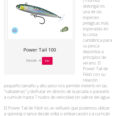
(Thunnus
alalunga) es
una de las
especies
pelágicas más
esperadas en
la costa
cantábrica para
su pesca
Power Tail 100
deportiva a
principios de
Desde - €
Ver
verano. El
Power Tail de
Fiiish con su
relación
pequeño tamaño y alto peso nos permite meterlo en las
"saltaderas" y disfrutar en directo de la picada o pasearlo
a curricán hasta 7 nudos de velocidad sin salirse del agua.
El Power Tail de Fiiish es un señuelo que podemos utilizar
a spinning o lance desde orilla o embarcación y a curricán