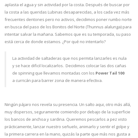
aplasta el agua y sin actividad por la costa. Después de buscar por
la costa a las queridas Lubinas desaparecidas, a los cada vez más
frecuentes dentones pero no activos, decidimos poner rumbo norte
en busca del paso de los Bonitos del Norte (Thunnus alalunga) para
intentar salvar la mañana. Sabemos que es su temporada, su paso
está cerca de donde estamos. ¿Por qué no intentarlo?
La actividad de saltaderas que nos permita lanzarles es nula
y se hace dificil localizarlos. Decidimos colocar las dos cañas
de spinning que llevamos montadas con los
Power Tail 100
a curricán para barrer zona de manera efectiva.
Ningún pájaro nos revela su presencia. Un salto aqui, otro más allá,
muy dispersos, seguramente comiendo por debajo de la superficie
los bancos de anchoa y sardina. Queremos pescarlos a pez visto
prácticamente, lanzar nuestro señuelo, animarlo y sentir el golpe y
la primera carrera en la mano, quizás la parte que más nos gusta a