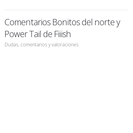
Comentarios Bonitos del norte y
Power Tail de Fiiish
Dudas, comentarios y valoraciones