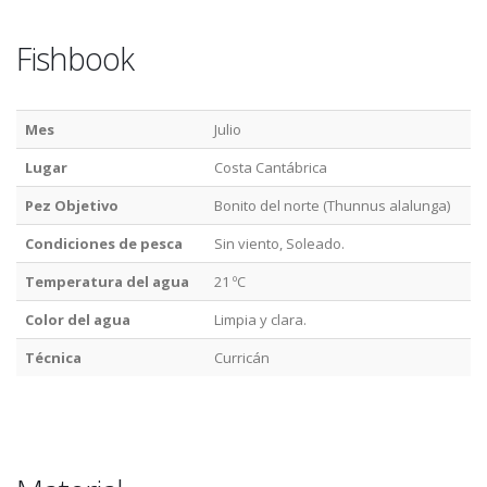
Fishbook
Mes
Julio
Lugar
Costa Cantábrica
Pez Objetivo
Bonito del norte (Thunnus alalunga)
Condiciones de pesca
Sin viento, Soleado.
Temperatura del agua
21 ºC
Color del agua
Limpia y clara.
Técnica
Curricán