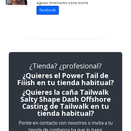
aguas interiores zona norte
facebook
¿Tienda? ¿profesional?
¿Quieres el Power Tail de
Fiiish en tu tienda habitual?
¿Quieres la caña Tailwalk
Salty Shape Dash Offshore
Casting de Tailwalk en tu
tienda habitual?
Ponte en contacto con nosotros o invita a tu
tienda de confianza ha que lo haga: