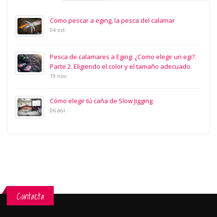
Como pescar a eging, la pesca del calamar
04 oct
Pesca de calamares a Eging: ¿Como elegir un egi?.
Parte 2. Eligiendo el color y el tamaño adecuado.
19 nov
Cómo elegir tú caña de Slow Jigging
06 abr
Contacta