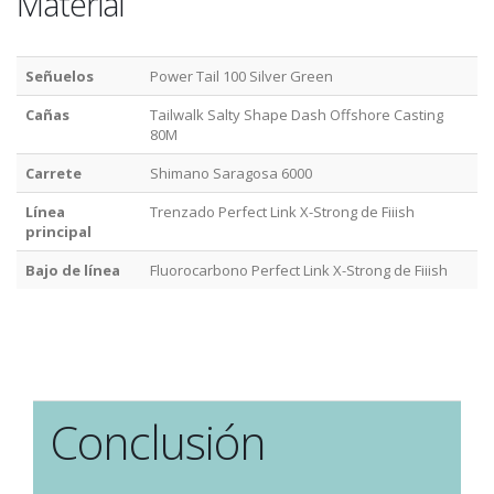
Material
Señuelos
Power Tail 100 Silver Green
Cañas
Tailwalk Salty Shape Dash Offshore Casting
80M
Carrete
Shimano Saragosa 6000
Línea
Trenzado Perfect Link X-Strong de Fiiish
principal
Bajo de línea
Fluorocarbono Perfect Link X-Strong de Fiiish
Conclusión