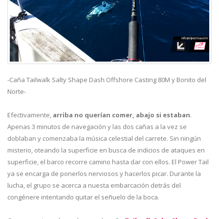
-Caña Tailwalk Salty Shape Dash Offshore Casting 80M y Bonito del
Norte-
Efectivamente,
arriba no querían comer, abajo si estaban
.
Apenas 3 minutos de navegación y las dos cañas a la vez se
doblaban y comenzaba la música celestial del carrete. Sin ningún
misterio, oteando la superficie en busca de indicios de ataques en
superficie, el barco recorre camino hasta dar con ellos. El Power Tail
ya se encarga de ponerlos nerviosos y hacerlos picar. Durante la
lucha, el grupo se acerca a nuesta embarcación detrás del
congénere intentando quitar el señuelo de la boca.