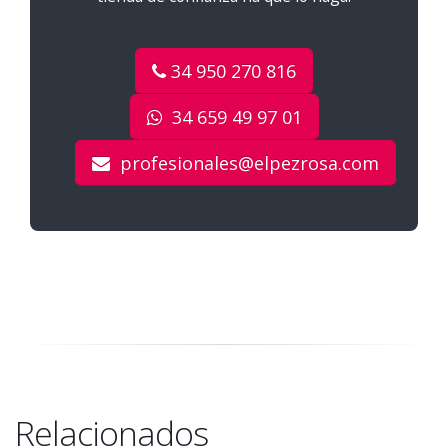
34 950 270 816
34 659 49 97 01
profesionales@elpezrosa.com
Relacionados