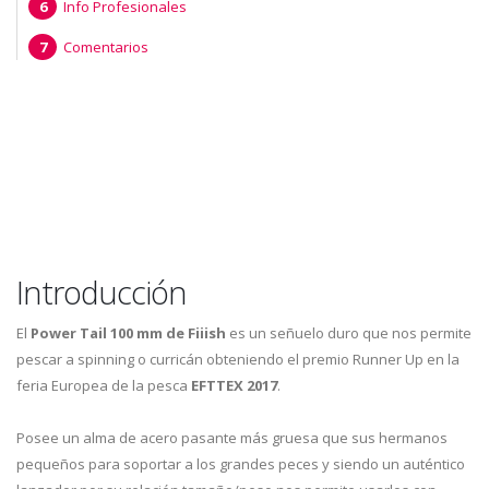
Info Profesionales
Comentarios
Introducción
El
Power Tail 100 mm de Fiiish
es un señuelo duro que nos permite
pescar a spinning o curricán obteniendo el premio Runner Up en la
feria Europea de la pesca
EFTTEX 2017
.
Posee un alma de acero pasante más gruesa que sus hermanos
pequeños para soportar a los grandes peces y siendo un auténtico