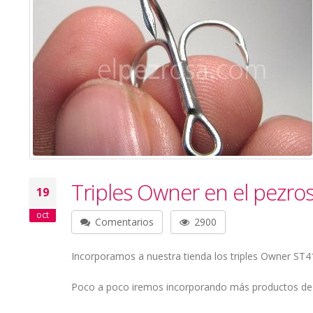
Triples Owner en el pezro
19
oct
Comentarios
2900
Incorporamos a nuestra tienda los triples Owner ST41
Poco a poco iremos incorporando más productos de