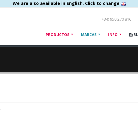
We are also available in English. Click to change
(+34) 950 270 816
PRODUCTOS
MARCAS
INFO
B