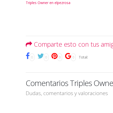
Triples Owner en elpezrosa
Comparte esto con tus ami
0
0
0
0
Total:
Comentarios Triples Owner
Dudas, comentarios y valoraciones