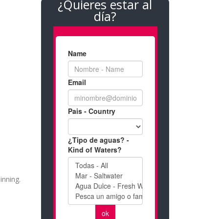
¿Quieres estar al
día?
inning.