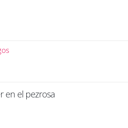
gos
 en el pezrosa