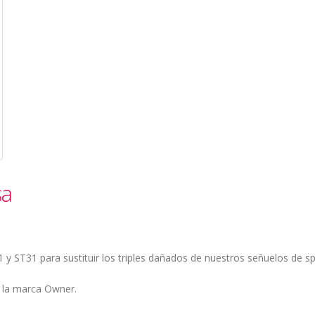
sa
 y ST31 para sustituir los triples dañados de nuestros señuelos de sp
 la marca Owner.