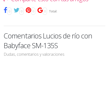
0
0
0
0
Total:
Comentarios Lucios de río con
Babyface SM-135S
Dudas, comentarios y valoraciones