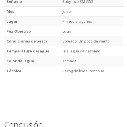
Señuelo
Babyface SM135S
Mes
Junio
Lugar
Pirineo aragonés
Pez Objetivo
Lucio
Condiciones de pesca
Soleado. Un poco de viento.
Temperatura del agua
Fria, agua de deshielo
Color del agua
Tomada
Técnica
Recogida lineal continua
Conclusión