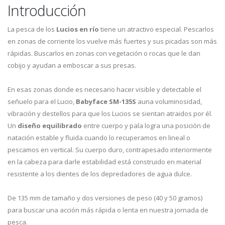
Introducción
La pesca de los
Lucios en río
tiene un atractivo especial. Pescarlos
en zonas de corriente los vuelve más fuertes y sus picadas son más
rápidas. Buscarlos en zonas con vegetación o rocas que le dan
cobijo y ayudan a emboscar a sus presas.
En esas zonas donde es necesario hacer visible y detectable el
señuelo para el Lucio,
Babyface SM-135S
auna voluminosidad,
vibración y destellos para que los Lucios se sientan atraidos por él.
Un
diseño equilibrado
entre cuerpo y pala logra una posición de
natación estable y fluida cuando lo recuperamos en lineal o
pescamos en vertical. Su cuerpo duro, contrapesado interiormente
en la cabeza para darle estabilidad está construido en material
resistente a los dientes de los depredadores de agua dulce.
De 135 mm de tamaño y dos versiones de peso (40 y 50 gramos)
para buscar una acción más rápida o lenta en nuestra jornada de
pesca.