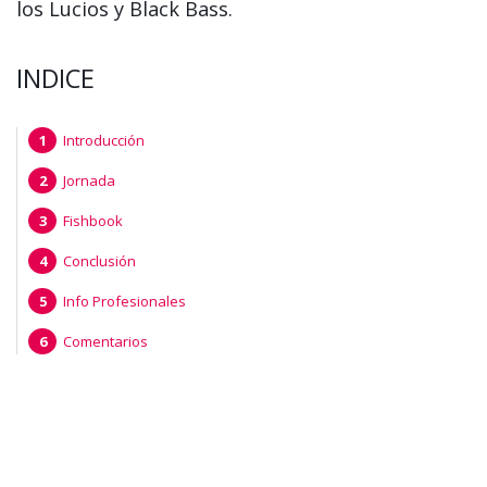
los Lucios y Black Bass.
INDICE
Introducción
Jornada
Fishbook
Conclusión
Info Profesionales
Comentarios