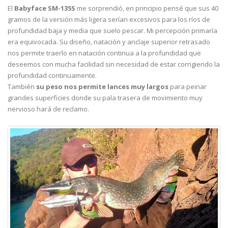
El
Babyface SM-135S
me sorprendió, en principio pensé que sus 40
gramos de la versión más ligera serían excesivos para los ríos de
profundidad baja y media que suelo pescar. Mi percepción primaría
era equivocada. Su diseño, natación y anclaje superior retrasado
nos permite traerlo en natación continua a la profundidad que
deseemos con mucha facilidad sin necesidad de estar corrigiendo la
profundidad continuamente.
También
su peso nos permite lances muy largos
para peinar
grandes superficies donde su pala trasera de movimiento muy
nervioso hará de reclamo.