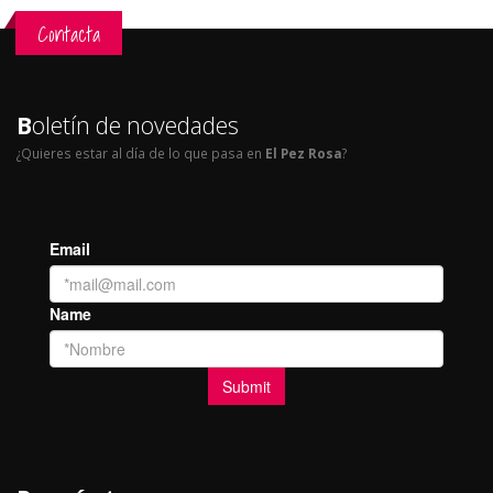
Contacta
B
oletín de novedades
¿Quieres estar al día de lo que pasa en
El Pez Rosa
?