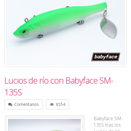
Lucios de río con Babyface SM-
135S
Comentarios
6554
Babyface SM-
135S tras los