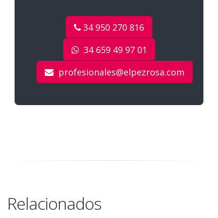
34 950 270 816
34 659 49 97 01
profesionales@elpezrosa.com
Relacionados