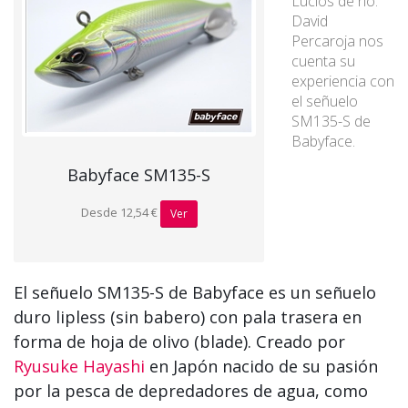
Lucios de río.
David
Percaroja nos
cuenta su
experiencia con
el señuelo
SM135-S de
Babyface.
Babyface SM135-S
Desde 12,54 €
Ver
El señuelo SM135-S de Babyface es un señuelo
duro lipless (sin babero) con pala trasera en
forma de hoja de olivo (blade). Creado por
Ryusuke Hayashi
en Japón nacido de su pasión
por la pesca de depredadores de agua, como