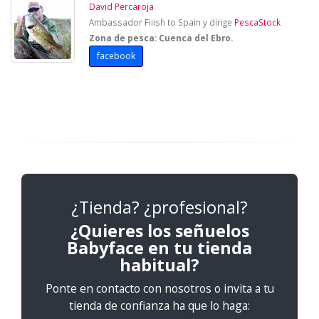
David Percaroja
Ambassador Fiiish to Spain y dirige
PescaStock
Zona de pesca: Cuenca del Ebro.
facebook
¿Tienda? ¿profesional?
¿Quieres los señuelos
Babyface en tu tienda
habitual?
Ponte en contacto con nosotros o invita a tu
tienda de confianza ha que lo haga: