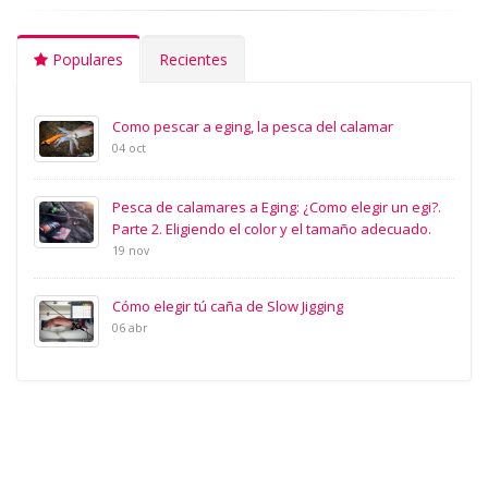
Populares
Recientes
Como pescar a eging, la pesca del calamar
04 oct
Pesca de calamares a Eging: ¿Como elegir un egi?.
Parte 2. Eligiendo el color y el tamaño adecuado.
19 nov
Cómo elegir tú caña de Slow Jigging
06 abr