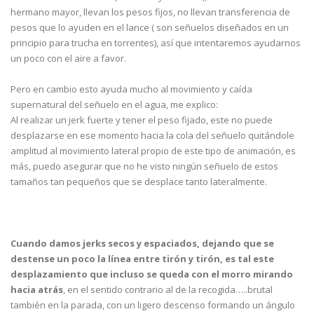
hermano mayor, llevan los pesos fijos, no llevan transferencia de
pesos que lo ayuden en el lance ( son señuelos diseñados en un
principio para trucha en torrentes), así que intentaremos ayudarnos
un poco con el aire a favor.
Pero en cambio esto ayuda mucho al movimiento y caída
supernatural del señuelo en el agua, me explico:
Al realizar un jerk fuerte y tener el peso fijado, este no puede
desplazarse en ese momento hacia la cola del señuelo quitándole
amplitud al movimiento lateral propio de este tipo de animación, es
más, puedo asegurar que no he visto ningún señuelo de estos
tamaños tan pequeños que se desplace tanto lateralmente.
Cuando damos jerks secos y espaciados, dejando que se
destense un poco la línea entre tirón y tirón, es tal este
desplazamiento que incluso se queda con el morro mirando
hacia atrás
, en el sentido contrario al de la recogida…..brutal
también en la parada, con un ligero descenso formando un ángulo