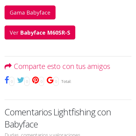
Gama Babyface
Ver
Babyface M60SR-S
Comparte esto con tus amigos
0
0
0
0
Total:
Comentarios Lightfishing con
Babyface
Dudas, comentarios y valoraciones