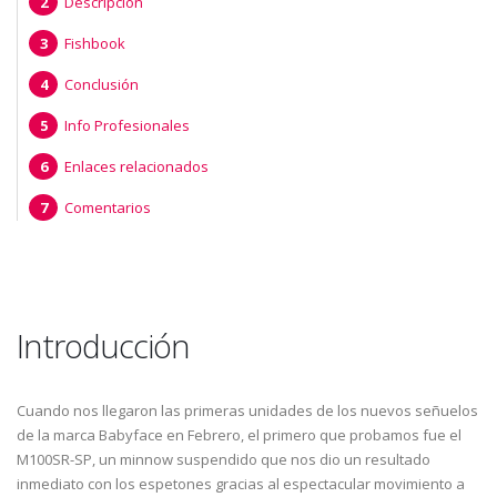
Descripción
Fishbook
Conclusión
Info Profesionales
Enlaces relacionados
Comentarios
Introducción
Cuando nos llegaron las primeras unidades de los nuevos señuelos
de la marca Babyface en Febrero, el primero que probamos fue el
M100SR-SP, un minnow suspendido que nos dio un resultado
inmediato con los espetones gracias al espectacular movimiento a