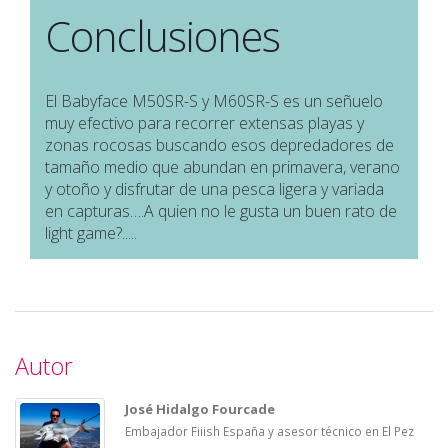
Conclusiones
El Babyface M50SR-S y M60SR-S es un señuelo
muy efectivo para recorrer extensas playas y
zonas rocosas buscando esos depredadores de
tamaño medio que abundan en primavera, verano
y otoño y disfrutar de una pesca ligera y variada
en capturas….A quien no le gusta un buen rato de
light game?.....
Autor
José Hidalgo Fourcade
Embajador Fiiish España y asesor técnico en El Pez