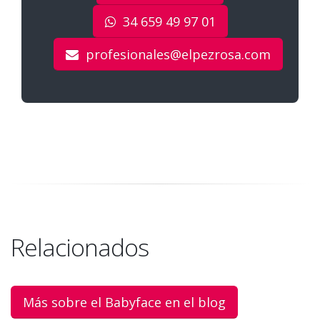
34 659 49 97 01
profesionales@elpezrosa.com
Relacionados
Más sobre el Babyface en el blog