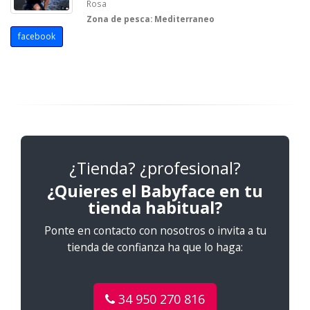
Rosa
Zona de pesca:
Mediterraneo
facebook
¿Tienda? ¿profesional?
¿Quieres el Babyface en tu
tienda habitual?
Ponte en contacto con nosotros o invita a tu
tienda de confianza ha que lo haga:
34 950 270 816