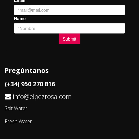
Pregúntanos
(+34) 950 270 816
info@elpezrosa.com
Salt Water
Fresh Water