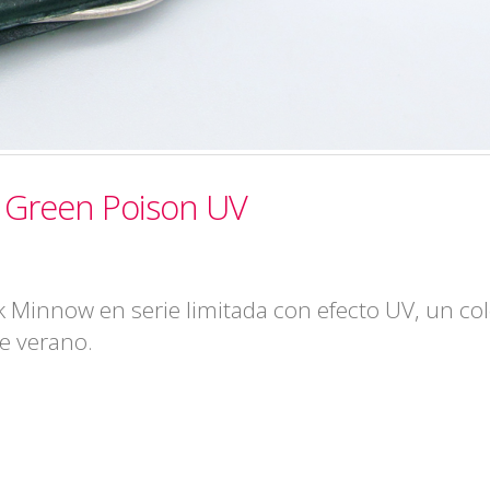
 Green Poison UV
k Minnow en serie limitada con efecto UV, un co
te verano.