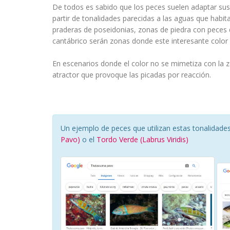
De todos es sabido que los peces suelen adaptar sus
partir de tonalidades parecidas a las aguas que habi
praderas de poseidonias, zonas de piedra con peces d
cantábrico serán zonas donde este interesante color 
En escenarios donde el color no se mimetiza con la
atractor que provoque las picadas por reacción.
Un ejemplo de peces que utilizan estas tonalidad
Pavo)
o el
Tordo Verde (Labrus Viridis)