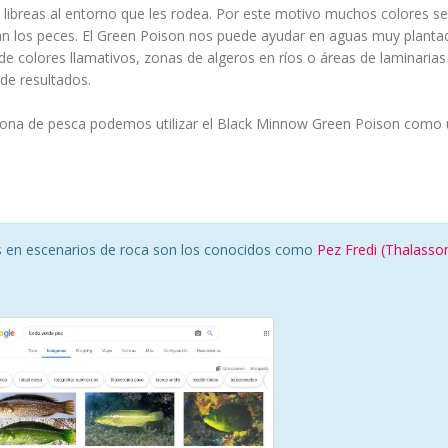
 libreas al entorno que les rodea. Por este motivo muchos colores se
tan los peces. El Green Poison nos puede ayudar en aguas muy planta
e colores llamativos, zonas de algeros en ríos o áreas de laminarias
de resultados.
 zona de pesca podemos utilizar el Black Minnow Green Poison como 
es en escenarios de roca son los conocidos como
Pez Fredi (Thalass