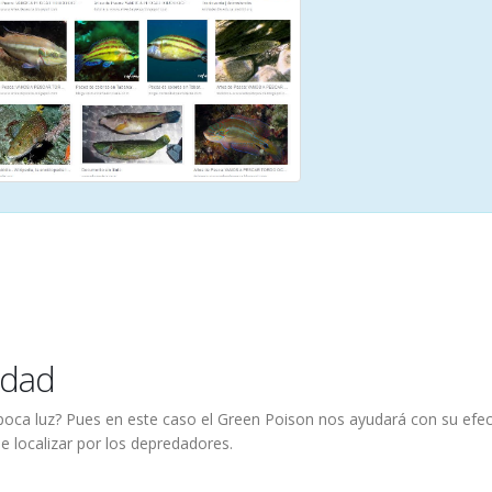
idad
poca luz? Pues en este caso el Green Poison nos ayudará con su efe
 localizar por los depredadores.