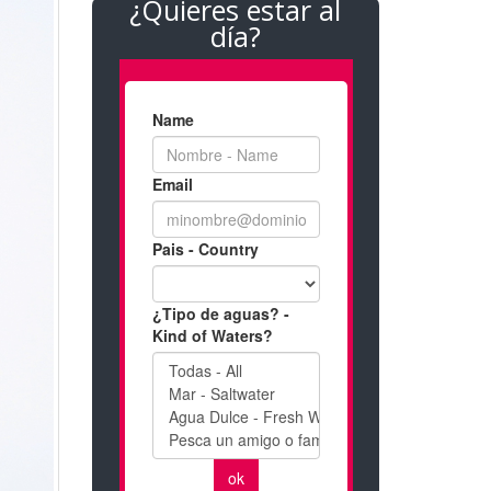
¿Quieres estar al
día?