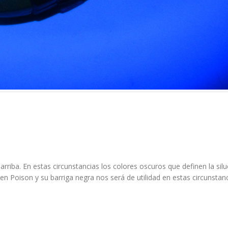
riba. En estas circunstancias los colores oscuros que definen la silu
en Poison y su barriga negra nos será de utilidad en estas circunstanc