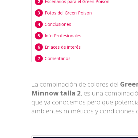
Escenarios para el Green Poison
Fotos del Green Poison
Conclusiones
Info Profesionales
Enlaces de interés
Comentarios
La combinación de colores del
Green
Minnow talla 2
, es una combinació
que ya conocemos pero que potencial
ambientes miméticos y condiciones de