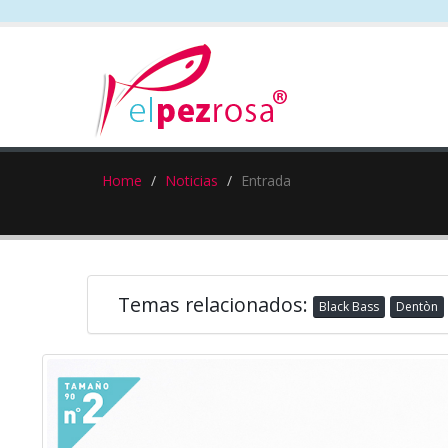
Home
Noticias
Entrada
Temas relacionados:
Black Bass
Dentòn