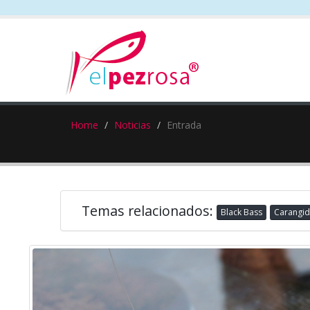
Home
Noticias
Entrada
Temas relacionados:
Black Bass
Carangid