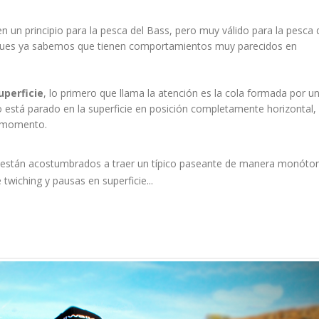
en un principio para la pesca del Bass, pero muy válido para la pesca 
, pues ya sabemos que tienen comportamientos muy parecidos en
uperficie
, lo primero que llama la atención es la cola formada por u
o está parado en la superficie en posición completamente horizontal,
 momento.
e están acostumbrados a traer un típico paseante de manera monóto
 twiching y pausas en superficie...