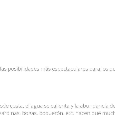
e las posibilidades más espectaculares para los q
sde costa, el agua se calienta y la abundancia d
 sardinas, bogas, boquerón, etc. hacen que muc