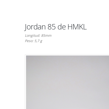
Jordan 85 de HMKL
Longitud: 85mm
Peso: 5,7 g