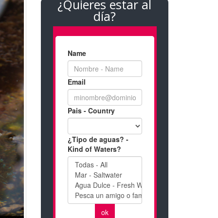
¿Quieres estar al
día?