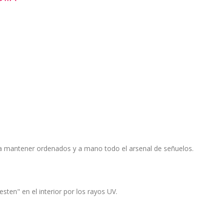
ra mantener ordenados y a mano todo el arsenal de señuelos.
sten" en el interior por los rayos UV.