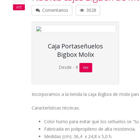
oct
Comentarios
3028
Caja Portaseñuelos
Bigbox Molix
Desde - €
Ver
Incorporamos a la tienda la caja Bigbox de molix pa
Características técnicas:
Color humo para evitar que los señuelos se "tue
Fabricada en polipropileno de alta resistencia.
Medidas (cm): 36,4 x 24,8 x 5,0 h.