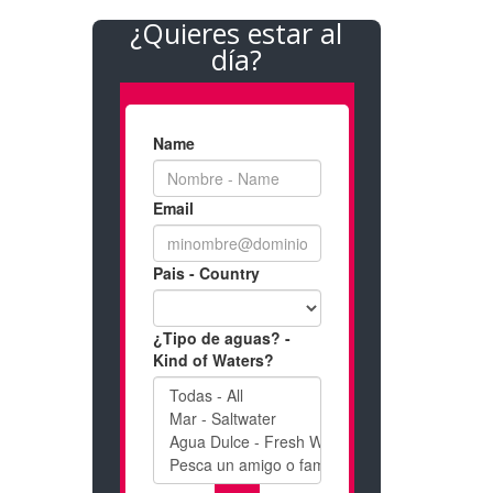
¿Quieres estar al
día?