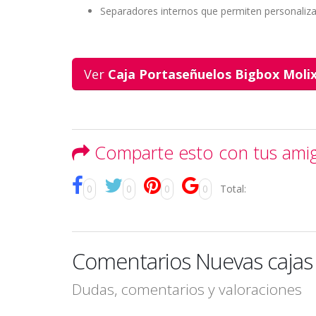
Separadores internos que permiten personaliz
Ver
Caja Portaseñuelos Bigbox Moli
Comparte esto con tus ami
0
0
0
0
Total:
Comentarios Nuevas cajas
Dudas, comentarios y valoraciones