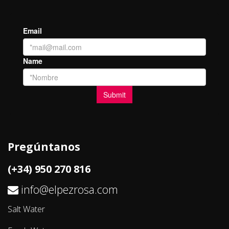
Pregúntanos
(+34) 950 270 816
info@elpezrosa.com
Salt Water