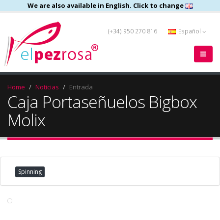
We are also available in English. Click to change
(+34) 950 270 816
Español
Home
Noticias
Entrada
Caja Portaseñuelos Bigbox
Molix
Spinning