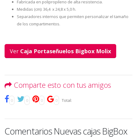
Fabricada en polipropileno de alta resistencia.
Medidas (cm): 36,4 x 24,8 x 5,0 h.
Separadores internos que permiten personalizar el tamaño
de los compartimentos.
Ver
Caja Portaseñuelos Bigbox Molix
Comparte esto con tus amigos
0
0
0
0
Total:
Comentarios Nuevas cajas BigBox