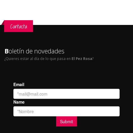
Contacta
B
oletín de novedades
¿Quieres estar al día de lo que pasa en
El Pez Rosa
?