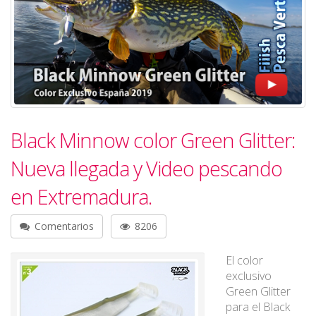
Black Minnow color Green Glitter:
Nueva llegada y Video pescando
en Extremadura.
Comentarios
8206
El color
exclusivo
Green Glitter
para el Black