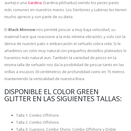
aurita) o una
Sardina
(Sardina pilchadus) siendo los peces pasto
más comunes en nuestros mares. Los Dentones y Lubinas les tienen
mucho aprecio y son parte de su dieta.
El
Black Minnow
nos permité pescar a muy baja velocidad, su
material hace que reaccione a la más mínima vibración, y solo con la
deriva de nuestro pato o embarcación el señuelo cobra vida. Si le
añadimos un color muy natural con pequeños destellos plateados lo
hacemos más natural aun. También la variedad de pesos en la
misma talla de señuelo nos da la posibilidad de pescar tanto en las
orillas a escasos 30 centímetros de profundidad como en 15 metros
manteniendo la verticalidad de nuestra línea.
DISPONIBLE EL COLOR GREEN
GLITTER EN LAS SIGUIENTES TALLAS:
Talla 1: Combo Offshore.
Talla 2: Combo Offshore.
Talla 3: Cuerpos, Combo Shore, Combo Offshore y Doble