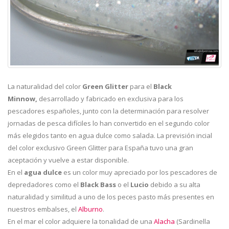
La naturalidad del color
Green Glitter
para el
Black
Minnow,
desarrollado y fabricado en exclusiva para los
pescadores españoles, junto con la determinación para resolver
jornadas de pesca difíciles lo han convertido en el segundo color
más elegidos tanto en agua dulce como salada. La previsión incial
del color exclusivo Green Glitter para España tuvo una gran
aceptación y vuelve a estar disponible.
En el
agua dulce
es un color muy apreciado por los pescadores de
depredadores como el
Black Bass
o el
Lucio
debido a su alta
naturalidad y similitud a uno de los peces pasto más presentes en
nuestros embalses, el
Alburno
.
En el mar el color adquiere la tonalidad de una
Alacha
(Sardinella