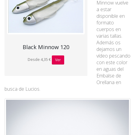
Minnow vuelve
a estar
disponible en
formato
cuerpos en
varias tallas.
Además os
Black Minnow 120
dejamos un
vídeo pescando
Desde 4,35 €
Ver
con este color
en aguas del
Embalse de
Orellana en
busca de Lucios.