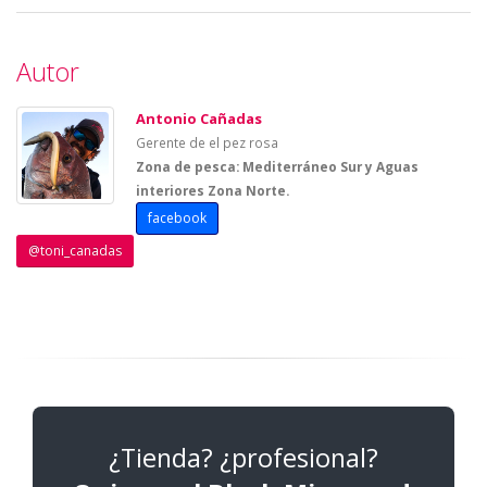
Autor
Antonio Cañadas
Gerente de el pez rosa
Zona de pesca: Mediterráneo Sur y Aguas
interiores Zona Norte.
facebook
@toni_canadas
¿Tienda? ¿profesional?