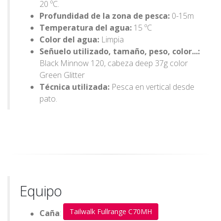
20 ºC.
Profundidad de la zona de pesca:
0-15m
Temperatura del agua:
15 ºC
Color del agua:
Limpia
Señuelo utilizado, tamaño, peso, color...:
Black Minnow 120, cabeza deep 37g color
Green Glitter
Técnica utilizada:
Pesca en vertical desde
pato.
Equipo
Tailwalk Fullrange C70MH
Caña
: