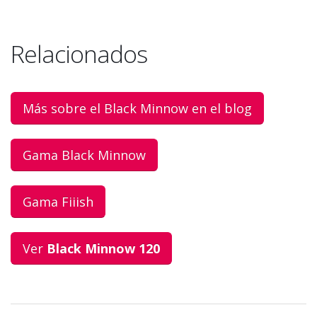
Relacionados
Más sobre el Black Minnow en el blog
Gama Black Minnow
Gama Fiiish
Ver
Black Minnow 120