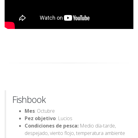
Fishbook
Mes
: Octubre
Pez objetivo
: Lucios
Condiciones de pesca:
Medio día-tarde,
despejado, viento flojo, temperatura ambiente