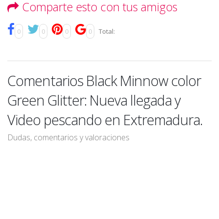
Comparte esto con tus amigos
0
0
0
0
Total:
Comentarios Black Minnow color
Green Glitter: Nueva llegada y
Video pescando en Extremadura.
Dudas, comentarios y valoraciones