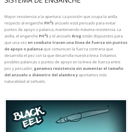
SISTEMA DE ENGANCHE
Mayor resistencia a la apertura. La posición que ocupa la anilla
2
respecto al enganche
PH
S
anzuelo está pensado para evitar
puntos de apoyo o palanca, manteniendo máxima resistencia. La
2
anilla, el enganche
PH
S
y el anzuelo
Krog
están dispuestos para
que una vez
en combate tracen una linea de fuerza sin puntos
de apoyo o palanca
que comunican la fuerza contraria que
desarrolla el pez con la que desarrolla nuestra linea. Evitamos
posibles palancas o puntos de apoyo en la linea de fuerza entre
pez y pescador,
ganamos resistencia sin aumentar el tamaño
del anzuelo o diámetro del alambre y
aportamos más
naturalidad al señuelo.