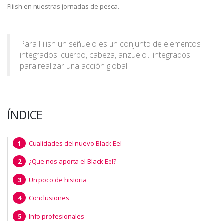
Fiiish en nuestras jornadas de pesca.
Para Fiiish un señuelo es un conjunto de elementos
integrados: cuerpo, cabeza, anzuelo... integrados
para realizar una acción global.
ÍNDICE
Cualidades del nuevo Black Eel
¿Que nos aporta el Black Eel?
Un poco de historia
Conclusiones
Info profesionales