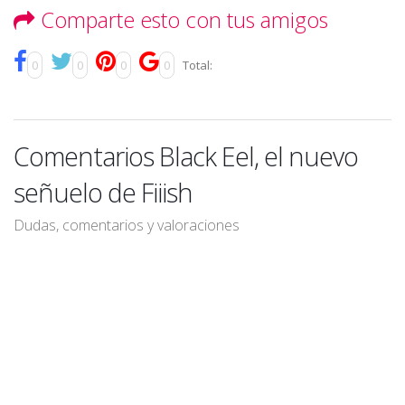
Comparte esto con tus amigos
0
0
0
0
Total:
Comentarios Black Eel, el nuevo
señuelo de Fiiish
Dudas, comentarios y valoraciones