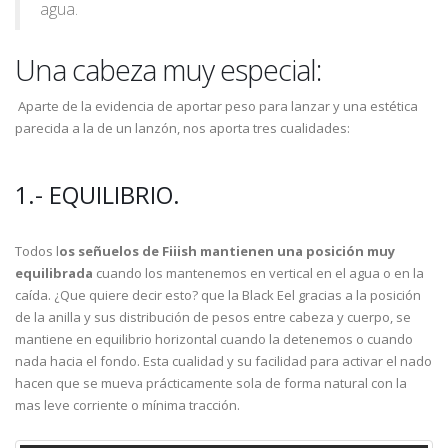
agua.
Una cabeza muy especial:
Aparte de la evidencia de aportar peso para lanzar y una estética
parecida a la de un lanzón, nos aporta tres cualidades:
1.- EQUILIBRIO.
Todos l
os señuelos de Fiiish mantienen una posición muy
equilibrada
cuando los mantenemos en vertical en el agua o en la
caída. ¿Que quiere decir esto? que la Black Eel gracias a la posición
de la anilla y sus distribución de pesos entre cabeza y cuerpo, se
mantiene en equilibrio horizontal cuando la detenemos o cuando
nada hacia el fondo. Esta cualidad y su facilidad para activar el nado
hacen que se mueva prácticamente sola de forma natural con la
mas leve corriente o mínima tracción.