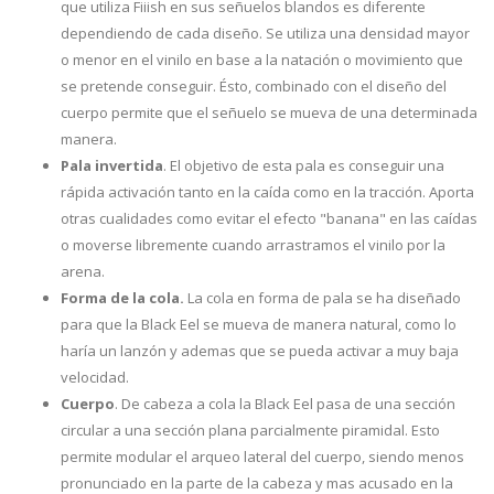
que utiliza Fiiish en sus señuelos blandos es diferente
dependiendo de cada diseño. Se utiliza una densidad mayor
o menor en el vinilo en base a la natación o movimiento que
se pretende conseguir. Ésto, combinado con el diseño del
cuerpo permite que el señuelo se mueva de una determinada
manera.
Pala invertida
. El objetivo de esta pala es conseguir una
rápida activación tanto en la caída como en la tracción. Aporta
otras cualidades como evitar el efecto "banana" en las caídas
o moverse libremente cuando arrastramos el vinilo por la
arena.
Forma de la cola.
La cola en forma de pala se ha diseñado
para que la Black Eel se mueva de manera natural, como lo
haría un lanzón y ademas que se pueda activar a muy baja
velocidad.
Cuerpo
. De cabeza a cola la Black Eel pasa de una sección
circular a una sección plana parcialmente piramidal. Esto
permite modular el arqueo lateral del cuerpo, siendo menos
pronunciado en la parte de la cabeza y mas acusado en la