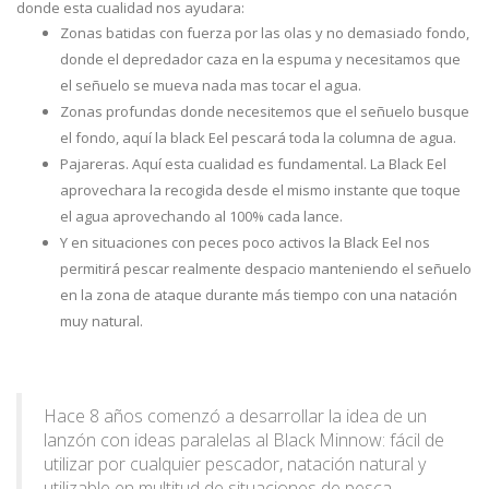
donde esta cualidad nos ayudara:
Zonas batidas con fuerza por las olas y no demasiado fondo,
donde el depredador caza en la espuma y necesitamos que
el señuelo se mueva nada mas tocar el agua.
Zonas profundas donde necesitemos que el señuelo busque
el fondo, aquí la black Eel pescará toda la columna de agua.
Pajareras. Aquí esta cualidad es fundamental. La Black Eel
aprovechara la recogida desde el mismo instante que toque
el agua aprovechando al 100% cada lance.
Y en situaciones con peces poco activos la Black Eel nos
permitirá pescar realmente despacio manteniendo el señuelo
en la zona de ataque durante más tiempo con una natación
muy natural.
Hace 8 años comenzó a desarrollar la idea de un
lanzón con ideas paralelas al Black Minnow: fácil de
utilizar por cualquier pescador, natación natural y
utilizable en multitud de situaciones de pesca.