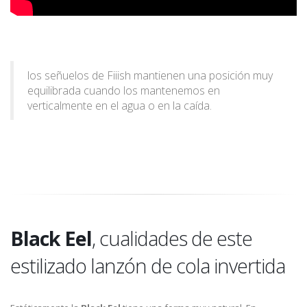
los señuelos de Fiiish mantienen una posición muy
equilibrada cuando los mantenemos en
verticalmente en el agua o en la caída.
Black Eel
, cualidades de este
estilizado lanzón de cola invertida