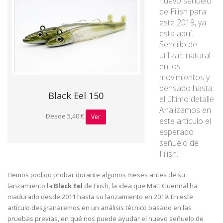
nuevo señuelo
de Fiiish para
este 2019, ya
esta aquí.
Sencillo de
utilizar, natural
en los
movimientos y
pensado hasta
Black Eel 150
el último detalle.
Analizamos en
Desde 5,40 €
Ver
este artículo el
esperado
señuelo de
Fiiish.
Hemos podido probar durante algunos meses antes de su
lanzamiento la
Black Eel
de Fiiish, la idea que Matt Guennal ha
madurado desde 2011 hasta su lanzamiento en 2019. En este
artículo desgranaremos en un análisis técnico basado en las
pruebas previas, en qué nos puede ayudar el nuevo señuelo de