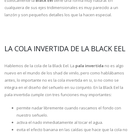
Estéticamente la
Black Eel
tiene una forma muy natural. En
cualquiera de sus ejes tridimensionales es muy parecido a un
lanzón y son pequeños detalles los que la hacen especial.
LA COLA INVERTIDA DE LA BLACK EEL
Hablemos de la cola de la Black Eel. La
pala invertida
no es algo
nuevo en el mundo de los shad de vinilo, pero como hablábamos
antes, lo importante no es la cola invertida en si, si no como se
integra en el diseño del señuelo en su conjunto. En la Black Eel la
pala invertida cumple con tres funciones muy importantes:
permite nadar libremente cuando rascamos el fondo con
nuestro señuelo.
activa el nado inmediatamente al tocar el agua.
evita el efecto banana en las caídas que hace que la cola no