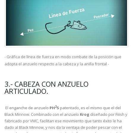
- Gráfica de línea de fuerza en modo combate de la posición que
adopta el anzuelo respecto a la cabeza y la anilla frontal -
3.- CABEZA CON ANZUELO
ARTICULADO.
2
El enganche de anzuelo
PH
S
patentado, es el mismo que el del
Black Minnow. Combinado con el anzuelo
Krog
diseñado por Fiiish y
fabricado por VMC, facilitan ese movimiento que tanto éxito le ha
dado al Black Minnow, y nos da la ventaja de poder pescar con el