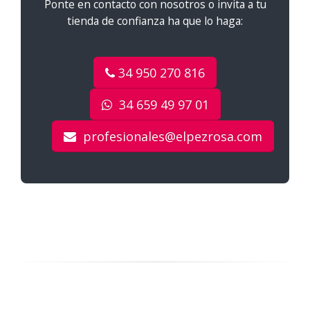
Ponte en contacto con nosotros o invita a tu
tienda de confianza ha que lo haga:
34 950 270 816
34 659 49 97 01
profesionales@elpezrosa.com