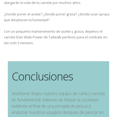
alargarán la vida de tu carrete por muchos años.
¿Donde poner el aceite? ¿donde poner grasa? ¿donde usar sprays
que desplazan la humedad?
Con un pequeño mantenimiento de aceite y grasa, dejamos el
carrete Elan Wide Power de Tailwalk perfecto para el combate en
tan solo 5 minutos.
Conclusiones
Mantener limpio nuestro equipo de caña y carrete
es fundamental. Ademas de limpiar la suciedad
evidente al final de una jornada de pesca o
endulzar nuestros equipos después de pescar en