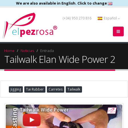
We are also available in English. Click to change
(+34) 950 270 816
Español
Home
Noticias
Entrada
Tailwalk Elan Wide Power 2
Jigging
Tai Rubber
Carretes
Tailwalk