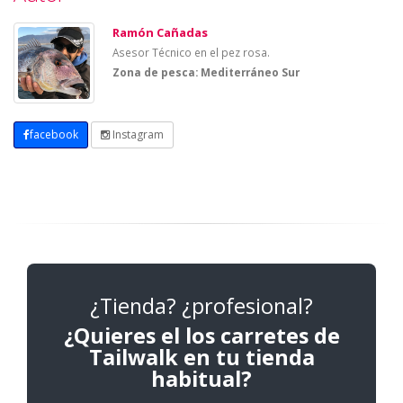
Ramón Cañadas
Asesor Técnico en el pez rosa.
Zona de pesca: Mediterráneo Sur
facebook
Instagram
¿Tienda? ¿profesional?
¿Quieres el los carretes de
Tailwalk en tu tienda
habitual?