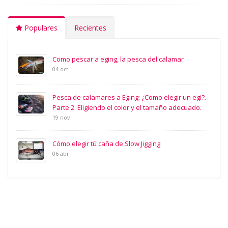
Populares
Recientes
Como pescar a eging, la pesca del calamar
04 oct
Pesca de calamares a Eging: ¿Como elegir un egi?.
Parte 2. Eligiendo el color y el tamaño adecuado.
19 nov
Cómo elegir tú caña de Slow Jigging
06 abr