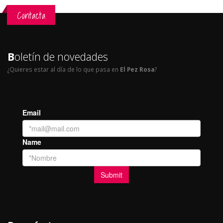
Contacta
B
oletín de novedades
¿Quieres estar al día de lo que pasa en
El Pez Rosa
?