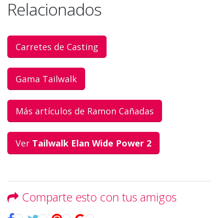
Relacionados
Carretes de Casting
Gama Tailwalk
Más artículos de Ramon Cañadas
Ver
Tailwalk Elan Wide Power 2
Comparte esto con tus amigos