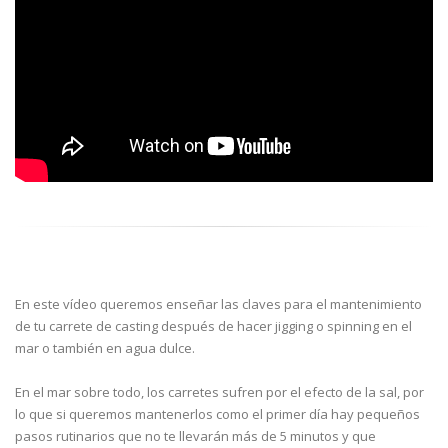
En este vídeo queremos enseñar las claves para el mantenimiento
de tu carrete de casting después de hacer jigging o spinning en el
mar o también en agua dulce.
En el mar sobre todo, los carretes sufren por el efecto de la sal, por
lo que si queremos mantenerlos como el primer día hay pequeños
pasos rutinarios que no te llevarán más de 5 minutos y que