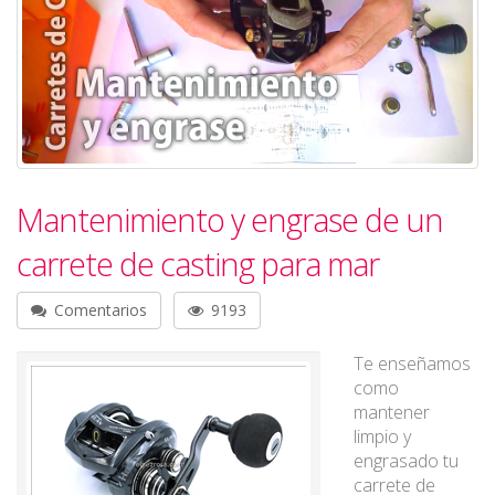
Mantenimiento y engrase de un
carrete de casting para mar
Comentarios
9193
Te enseñamos
como
mantener
limpio y
engrasado tu
carrete de