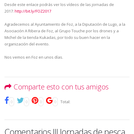
Desde este enlace podrás ver los vídeos de las jornadas de
2017:
http://bit.ly/FOZ2017
Agradecemos al Ayuntamiento de Foz, a la Diputación de Lugo, a la
Asociación A Ribera de Foz, al Grupo Touche por los drones y a
Michel de la tienda Kukadas, por todo su buen hacer en la
organización del evento.
Nos vemos en Foz en unos días.
Comparte esto con tus amigos
0
0
0
0
Total:
Comentarios III Jornadas de pesca