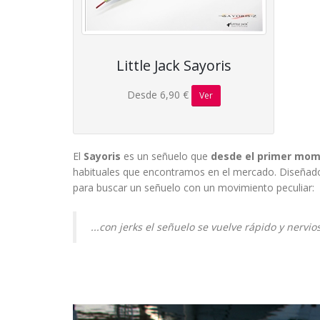
Little Jack Sayoris
Desde 6,90 €
Ver
El
Sayoris
es un señuelo que
desde el primer mome
habituales que encontramos en el mercado. Diseñado e
para buscar un señuelo con un movimiento peculiar:
...con jerks el señuelo se vuelve rápido y nervi