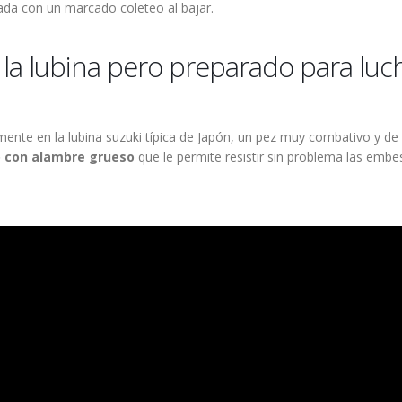
nada con un marcado coleteo al bajar.
la lubina pero preparado para luc
mente en la lubina suzuki típica de Japón, un pez muy combativo y de
o con alambre grueso
que le permite resistir sin problema las embe