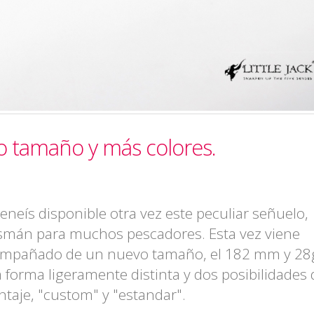
evo tamaño y más colores.
teneís disponible otra vez este peculiar señuelo,
ismán para muchos pescadores. Esta vez viene
mpañado de un nuevo tamaño, el 182 mm y 28
 forma ligeramente distinta y dos posibilidades 
taje, "custom" y "estandar".