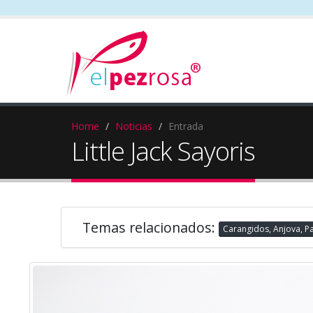
Home
Noticias
Entrada
Little Jack Sayoris
Temas relacionados:
Carangidos, Anjova, 