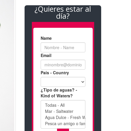
¿Quieres estar al
día?