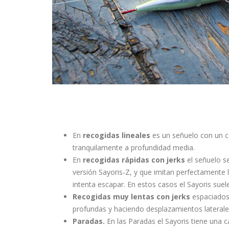
En
recogidas lineales
es un señuelo con un c
tranquilamente a profundidad media.
En
recogidas rápidas con jerks
el señuelo s
versión Sayoris-Z, y que imitan perfectamente 
intenta escapar. En estos casos el Sayoris suel
Recogidas muy lentas con jerks
espaciados 
profundas y haciendo desplazamientos laterale
Paradas.
En las Paradas el Sayoris tiene una 