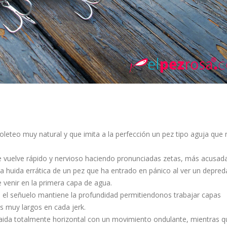
oleteo muy natural y que imita a la perfección un pez tipo aguja que
e vuelve rápido y nervioso haciendo pronunciadas zetas, más acusada
la huida errática de un pez que ha entrado en pánico al ver un depred
e venir en la primera capa de agua.
el señuelo mantiene la profundidad permitiendonos trabajar capas
s muy largos en cada jerk.
caida totalmente horizontal con un movimiento ondulante, mientras q