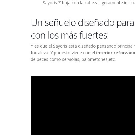
Sayoris Z baja con la cabeza ligeramente incli
Un señuelo diseñado para 
con los más fuertes:
Y es que el Sayoris está diseñado pensando principal
fortaleza. Y por esto viene con el
interior reforzad
de peces como serviolas, palometones,etc.