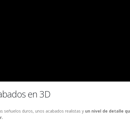
acabados en 3D
 sus señuelos duros, unos acabados realistas y
un nivel de detalle q
r.