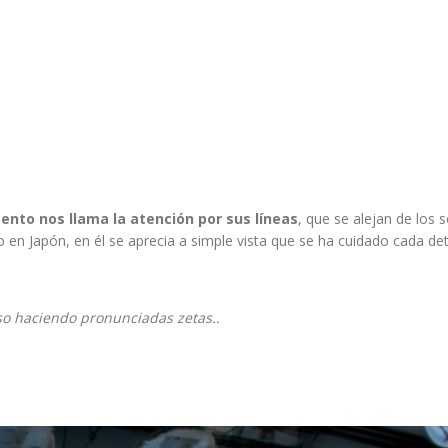
nto nos llama la atención por sus líneas
, que se alejan de los 
n Japón, en él se aprecia a simple vista que se ha cuidado cada det
oso haciendo pronunciadas zetas..