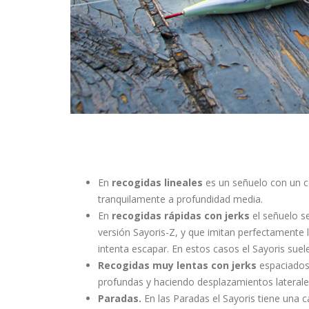
En
recogidas lineales
es un señuelo con un c
tranquilamente a profundidad media.
En
recogidas rápidas con jerks
el señuelo s
versión Sayoris-Z, y que imitan perfectamente 
intenta escapar. En estos casos el Sayoris suel
Recogidas muy lentas con jerks
espaciados 
profundas y haciendo desplazamientos laterale
Paradas.
En las Paradas el Sayoris tiene una 