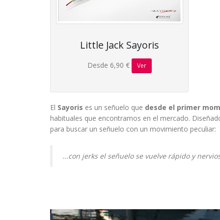
Little Jack Sayoris
Desde 6,90 €
Ver
El
Sayoris
es un señuelo que
desde el primer mome
habituales que encontramos en el mercado. Diseñado e
para buscar un señuelo con un movimiento peculiar:
...con jerks el señuelo se vuelve rápido y nervi