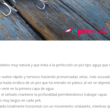
oleteo muy natural y que imita a la perfección un pez tipo aguja que
e vuelve rápido y nervioso haciendo pronunciadas zetas, más acusada
la huida errática de un pez que ha entrado en pánico al ver un depred
e venir en la primera capa de agua.
el señuelo mantiene la profundidad permitiendonos trabajar capas
s muy largos en cada jerk.
caida totalmente horizontal con un movimiento ondulante, mientras q