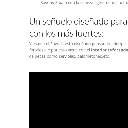
Sayoris Z baja con la cabeza ligeramente incli
Un señuelo diseñado para 
con los más fuertes:
Y es que el Sayoris está diseñado pensando principal
fortaleza. Y por esto viene con el
interior reforzad
de peces como serviolas, palometones,etc.