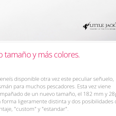
evo tamaño y más colores.
teneís disponible otra vez este peculiar señuelo,
ismán para muchos pescadores. Esta vez viene
mpañado de un nuevo tamaño, el 182 mm y 28
 forma ligeramente distinta y dos posibilidades 
taje, "custom" y "estandar".