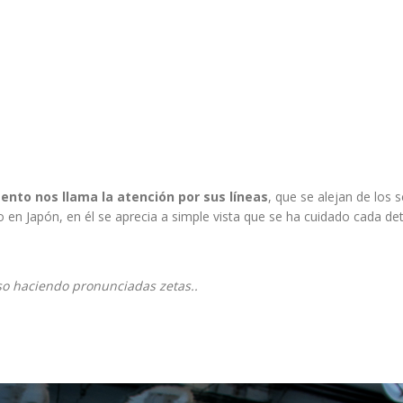
nto nos llama la atención por sus líneas
, que se alejan de los 
n Japón, en él se aprecia a simple vista que se ha cuidado cada det
oso haciendo pronunciadas zetas..