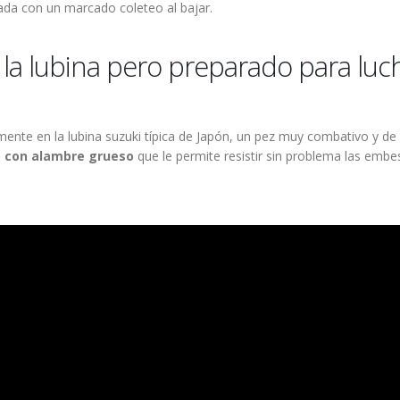
nada con un marcado coleteo al bajar.
la lubina pero preparado para luc
mente en la lubina suzuki típica de Japón, un pez muy combativo y de
o con alambre grueso
que le permite resistir sin problema las embe