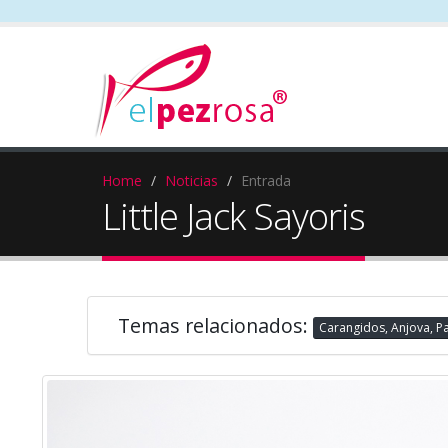
Home
Noticias
Entrada
Little Jack Sayoris
Temas relacionados:
Carangidos, Anjova, 