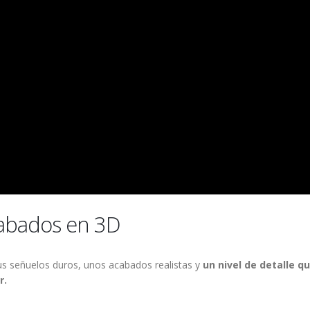
acabados en 3D
 sus señuelos duros, unos acabados realistas y
un nivel de detalle q
r.