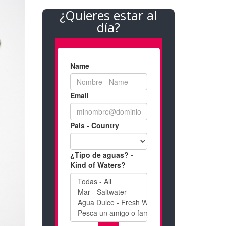
¿Quieres estar al
día?