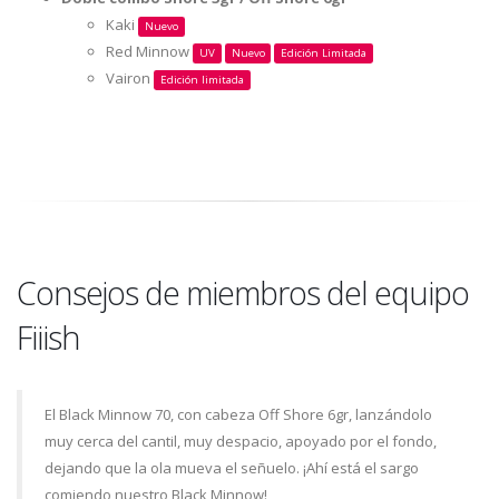
Kaki
Nuevo
Red Minnow
UV
Nuevo
Edición Limitada
Vairon
Edición limitada
Consejos de miembros del equipo
Fiiish
El Black Minnow 70, con cabeza Off Shore 6gr, lanzándolo
muy cerca del cantil, muy despacio, apoyado por el fondo,
dejando que la ola mueva el señuelo. ¡Ahí está el sargo
comiendo nuestro Black Minnow!