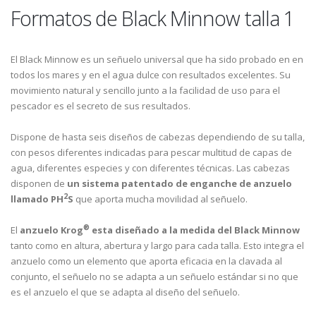
Formatos de Black Minnow talla 1
El Black Minnow es un señuelo universal que ha sido probado en en
todos los mares y en el agua dulce con resultados excelentes. Su
movimiento natural y sencillo junto a la facilidad de uso para el
pescador es el secreto de sus resultados.
Dispone de hasta seis diseños de cabezas dependiendo de su talla,
con pesos diferentes indicadas para pescar multitud de capas de
agua, diferentes especies y con diferentes técnicas. Las cabezas
disponen de
un sistema patentado de enganche de anzuelo
2
llamado
PH
S
que aporta mucha movilidad al señuelo.
®
El
anzuelo Krog
esta diseñado a la medida del Black Minnow
tanto como en altura, abertura y largo para cada talla. Esto integra el
anzuelo como un elemento que aporta eficacia en la clavada al
conjunto, el señuelo no se adapta a un señuelo estándar si no que
es el anzuelo el que se adapta al diseño del señuelo.