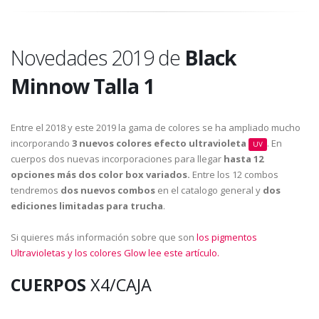
Novedades 2019 de
Black
Minnow Talla 1
Entre el 2018 y este 2019 la gama de colores se ha ampliado mucho
incorporando
3 nuevos colores efecto ultravioleta
. En
UV
cuerpos dos nuevas incorporaciones para llegar
hasta 12
opciones más dos color box variados.
Entre los 12 combos
tendremos
dos nuevos combos
en el catalogo general y
dos
ediciones limitadas para trucha
.
Si quieres más información sobre que son
los pigmentos
Ultravioletas y los colores Glow lee este artículo.
CUERPOS
X4/CAJA