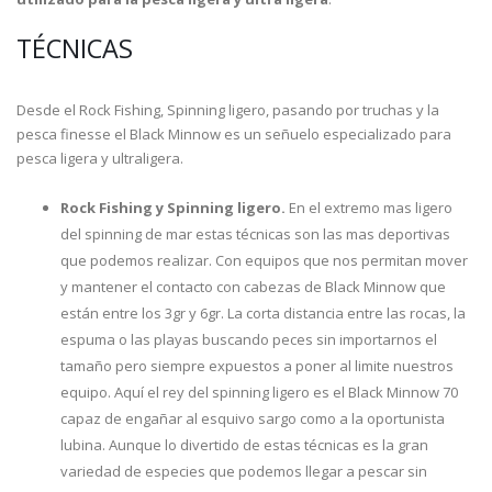
TÉCNICAS
Desde el Rock Fishing, Spinning ligero, pasando por truchas y la
pesca finesse el Black Minnow es un señuelo especializado para
pesca ligera y ultraligera.
Rock Fishing y Spinning ligero.
En el extremo mas ligero
del spinning de mar estas técnicas son las mas deportivas
que podemos realizar. Con equipos que nos permitan mover
y mantener el contacto con cabezas de Black Minnow que
están entre los 3gr y 6gr. La corta distancia entre las rocas, la
espuma o las playas buscando peces sin importarnos el
tamaño pero siempre expuestos a poner al limite nuestros
equipo. Aquí el rey del spinning ligero es el Black Minnow 70
capaz de engañar al esquivo sargo como a la oportunista
lubina. Aunque lo divertido de estas técnicas es la gran
variedad de especies que podemos llegar a pescar sin