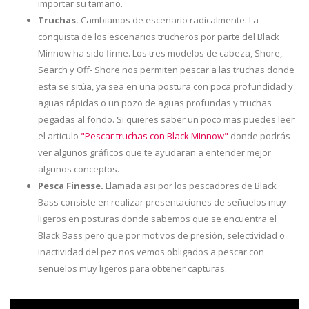
importar su tamaño.
Truchas.
Cambiamos de escenario radicalmente. La
conquista de los escenarios trucheros por parte del Black
Minnow ha sido firme. Los tres modelos de cabeza, Shore,
Search y Off- Shore nos permiten pescar a las truchas donde
esta se sitúa, ya sea en una postura con poca profundidad y
aguas rápidas o un pozo de aguas profundas y truchas
pegadas al fondo. Si quieres saber un poco mas puedes leer
el articulo
"Pescar truchas con Black MInnow"
donde podrás
ver algunos gráficos que te ayudaran a entender mejor
algunos conceptos.
Pesca Finesse.
Llamada asi por los pescadores de Black
Bass consiste en realizar presentaciones de señuelos muy
ligeros en posturas donde sabemos que se encuentra el
Black Bass pero que por motivos de presión, selectividad o
inactividad del pez nos vemos obligados a pescar con
señuelos muy ligeros para obtener capturas.