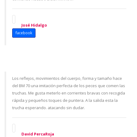
José Hidalgo
facebook
Los reflejos, movimientos del cuerpo, forma y tamaño hace
del BM 70 una imitación perfecta de los peces que comen las
truchas. Me gusta meterlo en corrientes bravas con recogida
rápida y pequeños toques de puntera. A la salida esta la
trucha esperando. atacando sin dudar.
David PercaRoja