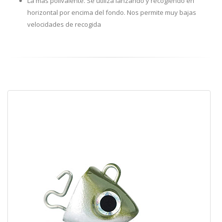
La mas polivalente. Se utiliza lanzando y recogiendo en
horizontal por encima del fondo. Nos permite muy bajas
velocidades de recogida