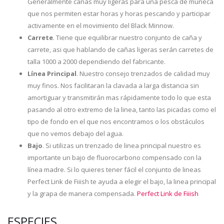
Generalmente cañas muy ligeras para una pesca de muñeca
que nos permiten estar horas y horas pescando y participar
activamente en el movimiento del Black Minnow.
Carrete
. Tiene que equilibrar nuestro conjunto de caña y
carrete, asi que hablando de cañas ligeras serán carretes de
talla 1000 a 2000 dependiendo del fabricante.
Línea Principal
. Nuestro consejo trenzados de calidad muy
muy finos. Nos facilitaran la clavada a larga distancia sin
amortiguar y transmitirán mas rápidamente todo lo que esta
pasando al otro extremo de la linea, tanto las picadas como el
tipo de fondo en el que nos encontramos o los obstáculos
que no vemos debajo del agua.
Bajo
. Si utilizas un trenzado de linea principal nuestro es
importante un bajo de fluorocarbono compensado con la
línea madre. Si lo quieres tener fácil el conjunto de lineas
Perfect Link de Fiiish te ayuda a elegir el bajo, la linea principal
y la grapa de manera compensada.
Perfect Link de Fiiish
ESPECIES