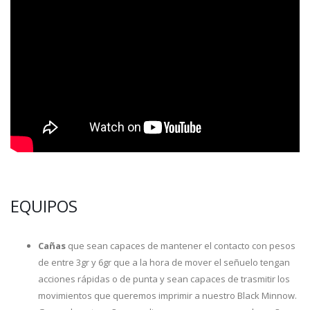
EQUIPOS
Cañas
que sean capaces de mantener el contacto con pesos
de entre 3gr y 6gr que a la hora de mover el señuelo tengan
acciones rápidas o de punta y sean capaces de trasmitir los
movimientos que queremos imprimir a nuestro Black Minnow.