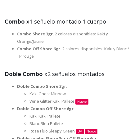
Combo
x1 señuelo montado 1 cuerpo
Combo Shore 3gr.
2 colores disponibles: Kaki y
Orange/Jaune
Combo Off Shore 6gr.
2 colores disponibles: Kaki y Blanc /
TP rouge
Doble Combo
x2 señuelos montados
Doble Combo Shore 3gr.
Kaki Ghost Minnow
Wine Glitter Kaki Pallete
Nuevo
Doble Combo Off Shore 6gr
Kaki Kaki Pallete
Blanc Bleu Pallete
Rose Fluo Sleepy Green
UV
Nuevo
Doble combo Shore 3gr / Off Shore 6gr