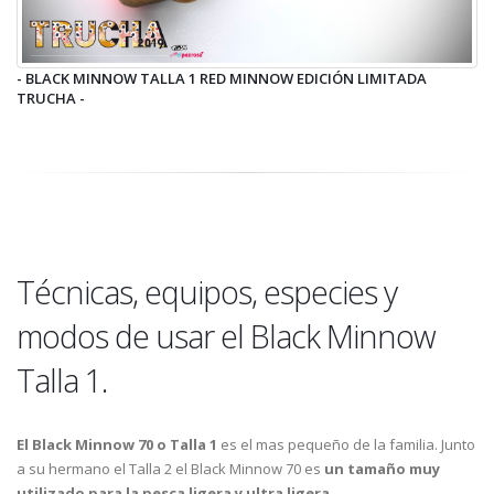
- BLACK MINNOW TALLA 1 RED MINNOW EDICIÓN LIMITADA
TRUCHA -
Técnicas, equipos, especies y
modos de usar el Black Minnow
Talla 1.
El Black Minnow 70 o Talla 1
es el mas pequeño de la familia. Junto
a su hermano el Talla 2 el Black Minnow 70 es
un tamaño muy
utilizado para la pesca ligera y ultra ligera
.