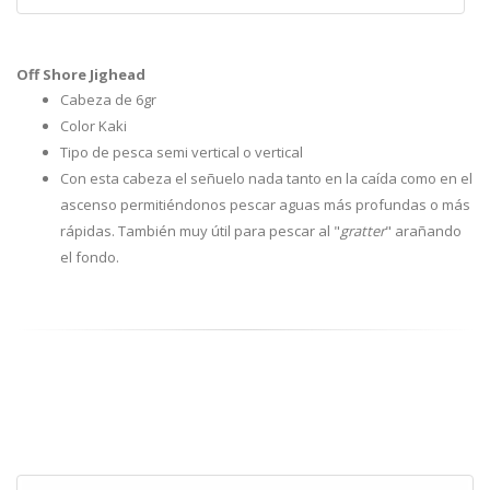
Off Shore Jighead
Cabeza de 6gr
Color Kaki
Tipo de pesca semi vertical o vertical
Con esta cabeza el señuelo nada tanto en la caída como en el
ascenso permitiéndonos pescar aguas más profundas o más
rápidas. También muy útil para pescar al "
gratter
" arañando
el fondo.