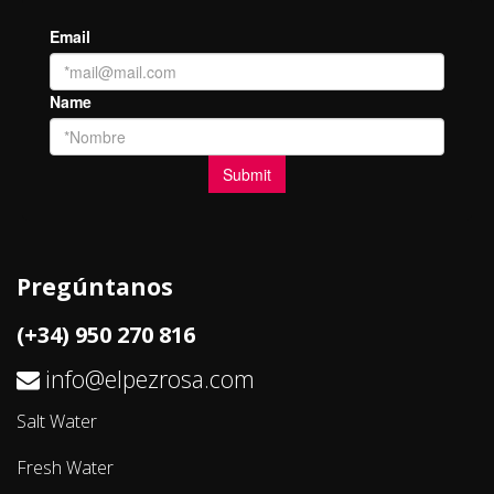
Pregúntanos
(+34) 950 270 816
info@elpezrosa.com
Salt Water
Fresh Water