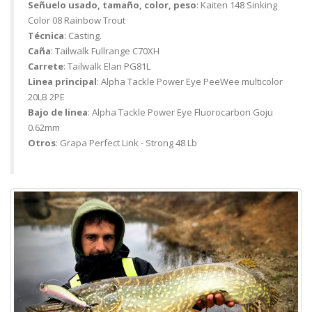
Señuelo usado, tamaño, color, peso
: Kaiten 148 Sinking
Color 08 Rainbow Trout
Técnica
: Casting.
Caña
: Tailwalk Fullrange C70XH
Carrete
: Tailwalk Elan PG81L
Linea principal
: Alpha Tackle Power Eye PeeWee multicolor
20LB 2PE
Bajo de linea
: Alpha Tackle Power Eye Fluorocarbon Goju
0.62mm
Otros
: Grapa Perfect Link - Strong 48 Lb