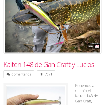
Kaiten 148 de Gan Craft y Lucios
Comentarios
7071
Ponemos a
remojo el
Kaiten 148 de
Gan Craft,