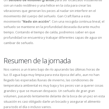
Un
señuelo de volumen grande
para ser localizado visualmente
con un nado rectilíneo y una hélice en la cola para crear las
vibraciones que generan los peces al nadar sin interferir en el
movimiento del cuerpo del señuelo. Gan Craft llama a esta
movimiento
"Nado sin acción"
. Con una recogida continua lineal, el
señuelo se mantiene en la profundidad deseada durante mucho
tiempo. Contando el tiempo de caída, podremos saber en que
profundidad se encuentra y trabajar diferentes capas de agua sin
cambiar de señuelo.
Resumen de la jornada
Nos vamos a un tramo bajo de río apurando las últimas horas de
luz. El agua baja muy limpia para esta época del año, aun no han
llegado las esperadas lluvias de invierno, las condiciones de
temperatura ambiental es muy baja y los peces van a querer cosas
grandes y que se muevan despacio. Un señuelo de gran gran
volumen, pasando lentamente delante de la boca de un pez en esta
situación es casi obligado darle un bocado y asegurar el alimento
para todo el día o incluso varios.