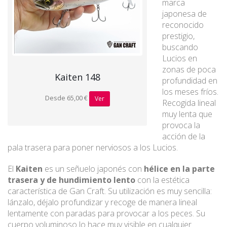
marca
japonesa de
reconocido
prestigio,
buscando
Lucios en
zonas de poca
Kaiten 148
profundidad en
los meses fríos.
Desde 65,00 €
Ver
Recogida lineal
muy lenta que
provoca la
acción de la
pala trasera para poner nerviosos a los Lucios.
El
Kaiten
es un señuelo japonés con
hélice en la parte
trasera y de hundimiento lento
con la estética
característica de Gan Craft. Su utilización es muy sencilla:
lánzalo, déjalo profundizar y recoge de manera lineal
lentamente con paradas para provocar a los peces. Su
cuerpo voluminoso lo hace muy visible en cualquier