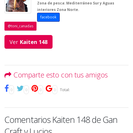
Zona de pesca: Mediterráneo Sur y Aguas
interiores Zona Norte.
facebook
@toni_canadas
Ver
Kaiten 148
Comparte esto con tus amigos
0
0
0
0
Total:
Comentarios Kaiten 148 de Gan
Craft y Lucios