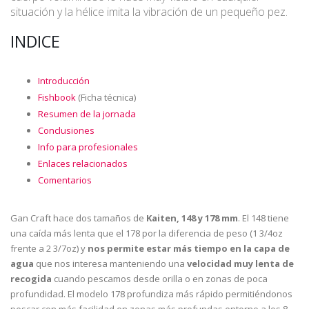
situación y la hélice imita la vibración de un pequeño pez.
INDICE
Introducción
Fishbook
(Ficha técnica)
Resumen de la jornada
Conclusiones
Info para profesionales
Enlaces relacionados
Comentarios
Gan Craft hace dos tamaños de
Kaiten, 148 y 178 mm
. El 148 tiene
una caída más lenta que el 178 por la diferencia de peso (1 3/4oz
frente a 2 3/7oz) y
nos permite estar más tiempo en la capa de
agua
que nos interesa manteniendo una
velocidad muy lenta de
recogida
cuando pescamos desde orilla o en zonas de poca
profundidad. El modelo 178 profundiza más rápido permitiéndonos