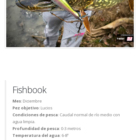
Fishbook
Mes
: Diciembre
Pez objetivo
: Lucios
Condiciones de pesca
: Caudal normal de río medio con
agua limpia.
Profundidad de pesca
: 0-3 metros
Temperatura del agua
: 6-8º