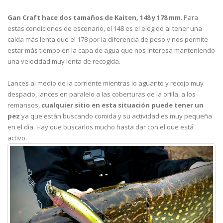
Gan Craft hace dos tamaños de Kaiten, 148 y 178 mm
. Para
estas condiciones de escenario, el 148 es el elegido al tener una
caída más lenta que el 178 por la diferencia de peso y nos permite
estar más tiempo en la capa de agua que nos interesa manteniendo
una velocidad muy lenta de recogida.
Lances al medio de la corriente mientras lo aguanto y recojo muy
despacio, lances en paralelo a las coberturas de la orilla, a los
remansos,
cualquier sitio en esta situación puede tener un
pez
ya que están buscando comida y su actividad es muy pequeña
en el día. Hay que buscarlos mucho hasta dar con el que está
activo.