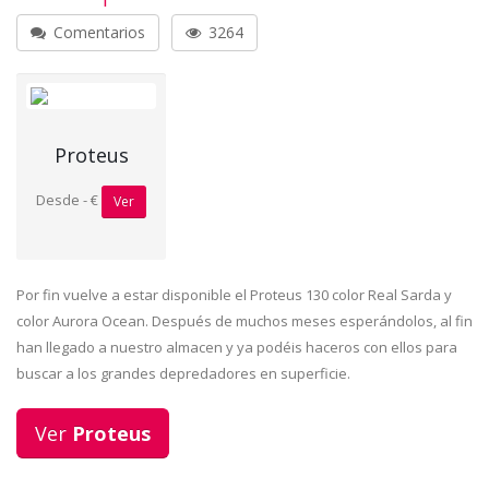
Comentarios
3264
Proteus
Desde - €
Ver
Por fin vuelve a estar disponible el Proteus 130 color Real Sarda y
color Aurora Ocean. Después de muchos meses esperándolos, al fin
han llegado a nuestro almacen y ya podéis haceros con ellos para
buscar a los grandes depredadores en superficie.
Ver
Proteus