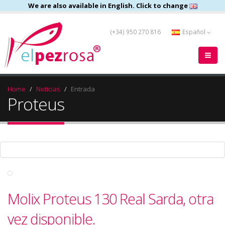
We are also available in English. Click to change
(+34) 950 270 816
Español
Home
Noticias
Entrada
Proteus
Molix Proteus 130 Real Sarda, otra
vez disponible.