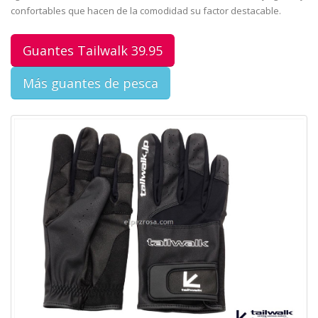
confortables que hacen de la comodidad su factor destacable.
Guantes Tailwalk 39.95
Más guantes de pesca