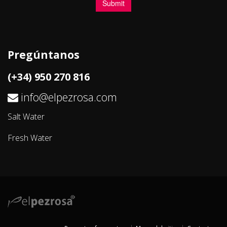
Pregúntanos
(+34) 950 270 816
info@elpezrosa.com
Salt Water
Fresh Water