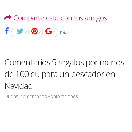
Comparte esto con tus amigos
0
0
0
0
Total:
Comentarios 5 regalos por menos
de 100 eu para un pescador en
Navidad
Dudas, comentarios y valoraciones