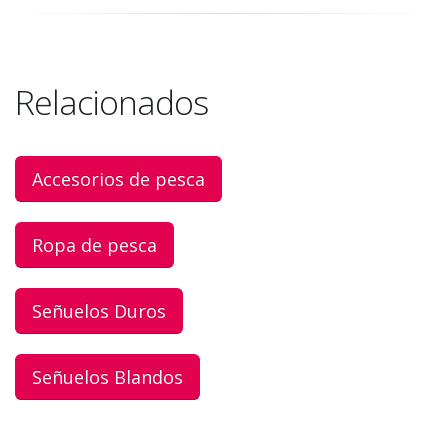
Relacionados
Accesorios de pesca
Ropa de pesca
Señuelos Duros
Señuelos Blandos