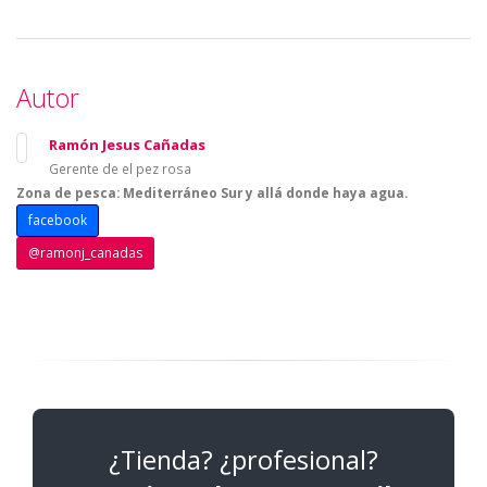
Autor
Ramón Jesus Cañadas
Gerente de el pez rosa
Zona de pesca: Mediterráneo Sur y allá donde haya agua.
facebook
@ramonj_canadas
¿Tienda? ¿profesional?