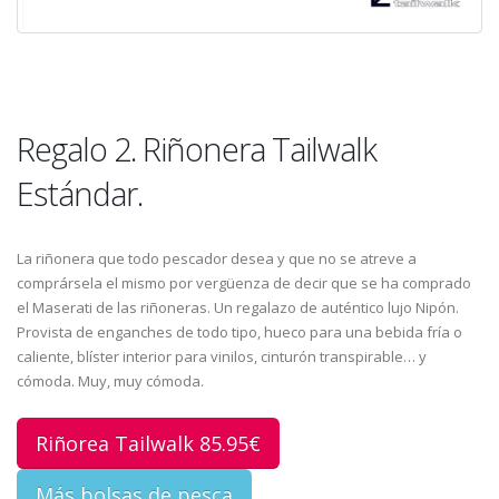
Regalo 2. Riñonera Tailwalk
Estándar.
La riñonera que todo pescador desea y que no se atreve a
comprársela el mismo por vergüenza de decir que se ha comprado
el Maserati de las riñoneras. Un regalazo de auténtico lujo Nipón.
Provista de enganches de todo tipo, hueco para una bebida fría o
caliente, blíster interior para vinilos, cinturón transpirable… y
cómoda. Muy, muy cómoda.
Riñorea Tailwalk 85.95€
Más bolsas de pesca