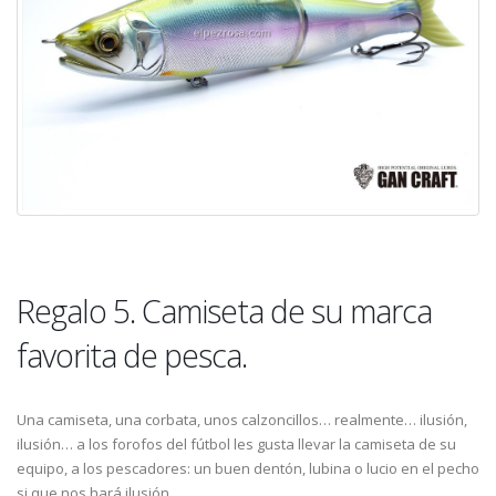
Regalo 5. Camiseta de su marca
favorita de pesca.
Una camiseta, una corbata, unos calzoncillos… realmente… ilusión,
ilusión… a los forofos del fútbol les gusta llevar la camiseta de su
equipo, a los pescadores: un buen dentón, lubina o lucio en el pecho
si que nos hará ilusión.