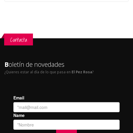
Contacta
B
oletín de novedades
¿Quieres estar al día de lo que pasa en
El Pez Rosa
?