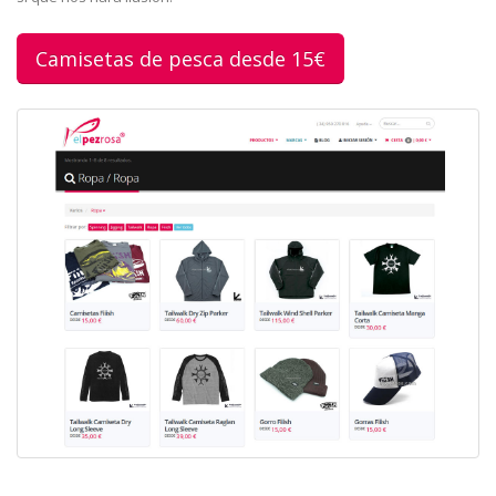
Camisetas de pesca desde 15€