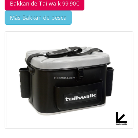
Bakkan de Tailwalk 99.90€
Más Bakkan de pesca