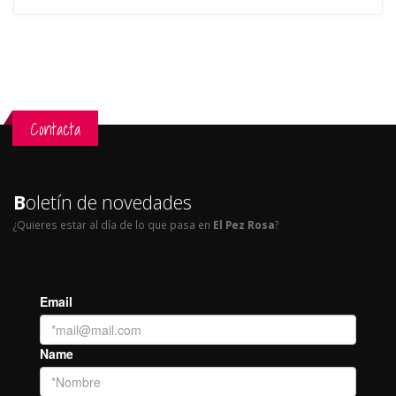
Contacta
B
oletín de novedades
¿Quieres estar al día de lo que pasa en
El Pez Rosa
?