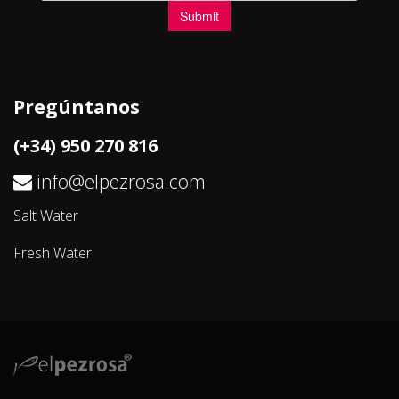
Pregúntanos
(+34) 950 270 816
info@elpezrosa.com
Salt Water
Fresh Water