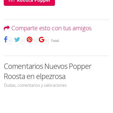
Ver
Roosta Popper
Comparte esto con tus amigos
0
0
0
0
Total:
Comentarios Nuevos Popper
Roosta en elpezrosa
Dudas, comentarios y valoraciones