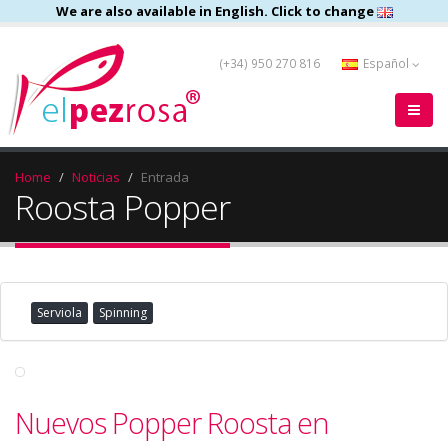
We are also available in English. Click to change
(+34) 950 270 816
Español
Home
Noticias
Entrada
Roosta Popper
Serviola
Spinning
Nuevos Popper Roosta en