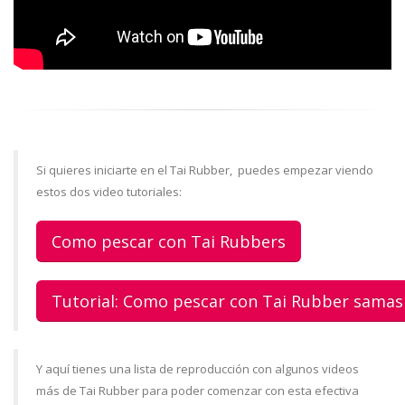
Si quieres iniciarte en el Tai Rubber, puedes empezar viendo
estos dos video tutoriales:
Como pescar con Tai Rubbers
Tutorial: Como pescar con Tai Rubber sama
Y aquí tienes una lista de reproducción con algunos videos
más de Tai Rubber para poder comenzar con esta efectiva