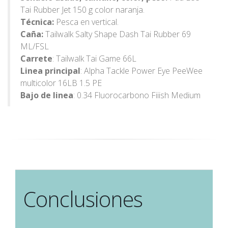
Tai Rubber Jet 150 g color naranja.
Técnica:
Pesca en vertical.
Caña:
Tailwalk Salty Shape Dash Tai Rubber 69
ML/FSL
Carrete
: Tailwalk Tai Game 66L
Linea principal
: Alpha Tackle Power Eye PeeWee
multicolor 16LB 1.5 PE
Bajo de linea
: 0.34 Fluorocarbono Fiiish Medium
Conclusiones