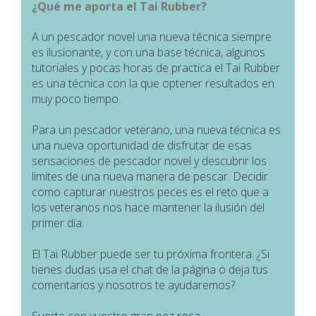
¿Qué me aporta el Tai Rubber?
A un pescador novel una nueva técnica siempre
es ilusionante, y con una base técnica, algunos
tutoriales y pocas horas de practica el Tai Rubber
es una técnica con la que optener resultados en
muy poco tiempo.
Para un pescador veterano, una nueva técnica es
una nueva oportunidad de disfrutar de esas
sensaciones de pescador novel y descubrir los
limites de una nueva manera de pescar. Decidir
como capturar nuestros peces es el reto que a
los veteranos nos hace mantener la ilusión del
primer día.
El Tai Rubber puede ser tu próxima frontera. ¿Si
tienes dudas usa el chat de la página o deja tus
comentarios y nosotros te ayudaremos?
Suerte con vuestro gran pez rosa.