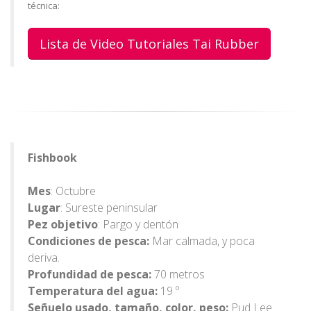
técnica:
Lista de Video Tutoriales Tai Rubber
Fishbook
Mes
: Octubre
Lugar
: Sureste peninsular
Pez objetivo
: Pargo y dentón
Condiciones de pesca:
Mar calmada, y poca
deriva.
Profundidad de pesca:
70 metros
Temperatura del agua:
19 º
Señuelo usado, tamaño, color, peso:
Pud Lee