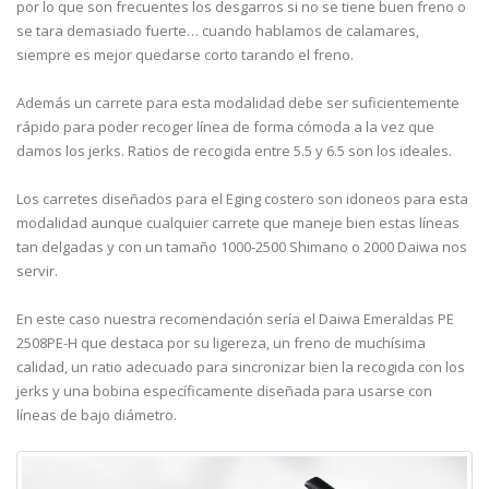
por lo que son frecuentes los desgarros si no se tiene buen freno o
se tara demasiado fuerte… cuando hablamos de calamares,
siempre es mejor quedarse corto tarando el freno.
Además un carrete para esta modalidad debe ser suficientemente
rápido para poder recoger línea de forma cómoda a la vez que
damos los jerks. Ratios de recogida entre 5.5 y 6.5 son los ideales.
Los carretes diseñados para el Eging costero son idoneos para esta
modalidad aunque cualquier carrete que maneje bien estas líneas
tan delgadas y con un tamaño 1000-2500 Shimano o 2000 Daiwa nos
servir.
En este caso nuestra recomendación sería el Daiwa Emeraldas PE
2508PE-H que destaca por su ligereza, un freno de muchísima
calidad, un ratio adecuado para sincronizar bien la recogida con los
jerks y una bobina específicamente diseñada para usarse con
líneas de bajo diámetro.