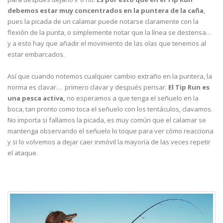
debemos estar muy concentrados en la puntera de la caña
,
pues la picada de un calamar puede notarse claramente con la
flexión de la punta, o simplemente notar que la línea se destensa…
y a esto hay que añadir el movimiento de las olas que tenemos al
estar embarcados.
Así que cuando notemos cualquier cambio extraño en la puntera, la
norma es clavar… primero clavar y después pensar.
El Tip Run es
una pesca activa,
no esperamos a que tenga el señuelo en la
boca, tan pronto como toca el señuelo con los tentáculos, clavamos.
No importa si fallamos la picada, es muy común que el calamar se
mantenga observando el señuelo lo toque para ver cómo reacciona
y si lo volvemos a dejar caer inmóvil la mayoría de las veces repetir
el ataque.