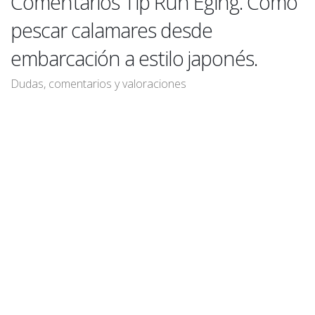
Comentarios Tip Run Eging. Como
pescar calamares desde
embarcación a estilo japonés.
Dudas, comentarios y valoraciones