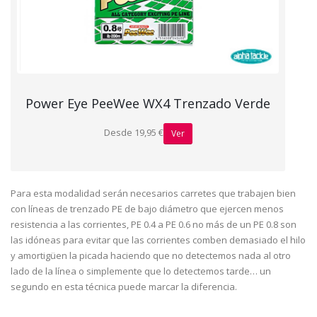
Power Eye PeeWee WX4 Trenzado Verde
Desde 19,95 €
Ver
Para esta modalidad serán necesarios carretes que trabajen bien
con líneas de trenzado PE de bajo diámetro que ejercen menos
resistencia a las corrientes, PE 0.4 a PE 0.6 no más de un PE 0.8 son
las idóneas para evitar que las corrientes comben demasiado el hilo
y amortigüen la picada haciendo que no detectemos nada al otro
lado de la línea o simplemente que lo detectemos tarde… un
segundo en esta técnica puede marcar la diferencia.