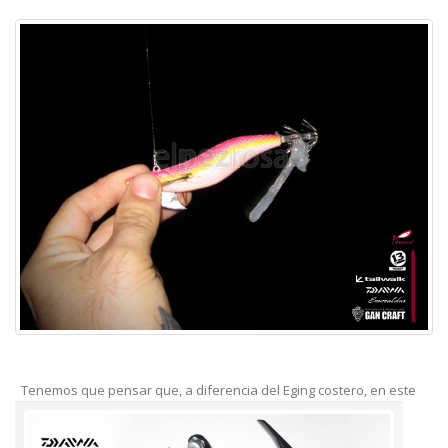
Tenemos que pensar que, a diferencia del Eging costero, en este