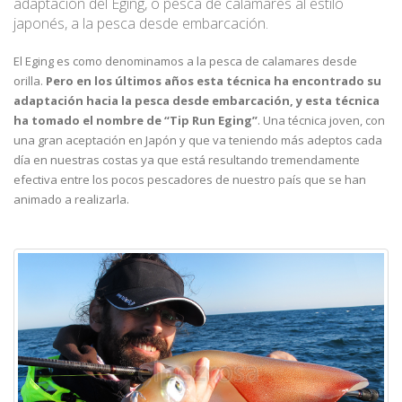
adaptación del Eging, o pesca de calamares al estilo
japonés, a la pesca desde embarcación.
El Eging es como denominamos a la pesca de calamares desde
orilla.
Pero en los últimos años esta técnica ha encontrado su
adaptación hacia la pesca desde embarcación, y esta técnica
ha tomado el nombre de “Tip Run Eging”
. Una técnica joven, con
una gran aceptación en Japón y que va teniendo más adeptos cada
día en nuestras costas ya que está resultando tremendamente
efectiva entre los pocos pescadores de nuestro país que se han
animado a realizarla.