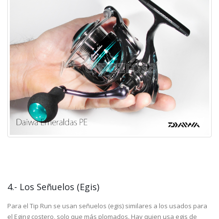
4.- Los Señuelos (Egis)
Para el Tip Run se usan señuelos (egis) similares a los usados para
el Eging costero, solo que más plomados. Hay quien usa egis de