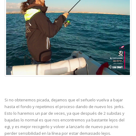
Si no obtenemos picada, dejamos que el señuelo vuelva a bajar
hasta el fondo y repetimos el proceso dando de nuevo los jerks.
Esto lo haremos un par de veces, ya que después de 2 subidas y
bajadas lo normal es que nos encontremos ya bastante lejos del
egi, y es mejor recogerlo y volver a lanzarlo de nuevo para no
perder sensibilidad en la línea por estar demasiado lejos.