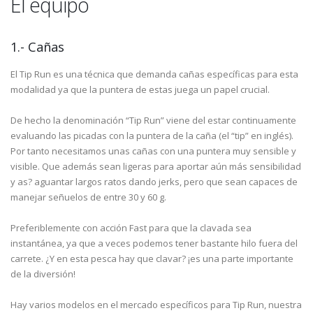
El equipo
1.- Cañas
El Tip Run es una técnica que demanda cañas específicas para esta
modalidad ya que la puntera de estas juega un papel crucial.
De hecho la denominación “Tip Run” viene del estar continuamente
evaluando las picadas con la puntera de la caña (el “tip” en inglés).
Por tanto necesitamos unas cañas con una puntera muy sensible y
visible. Que además sean ligeras para aportar aún más sensibilidad
y as? aguantar largos ratos dando jerks, pero que sean capaces de
manejar señuelos de entre 30 y 60 g.
Preferiblemente con acción Fast para que la clavada sea
instantánea, ya que a veces podemos tener bastante hilo fuera del
carrete. ¿Y en esta pesca hay que clavar? ¡es una parte importante
de la diversión!
Hay varios modelos en el mercado específicos para Tip Run, nuestra