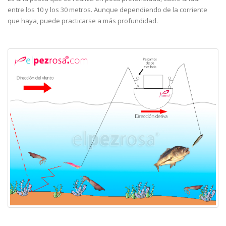
entre los 10 y los 30 metros. Aunque dependiendo de la corriente
que haya, puede practicarse a más profundidad.