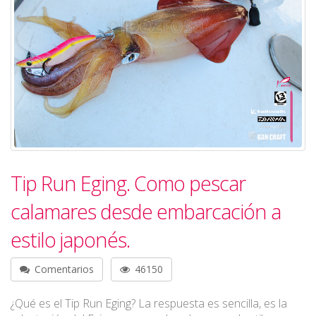
Tip Run Eging. Como pescar
calamares desde embarcación a
estilo japonés.
Comentarios
46150
¿Qué es el Tip Run Eging? La respuesta es sencilla, es la