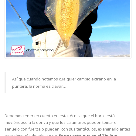
Así que cuando notemos cualquier cambio extraño en la
puntera, la norma es clavar…
Debemos tener en cuenta en esta técnica que el barco está
moviéndose a la deriva y que los calamares pueden tomar el
señuelo con fuerza o pueden, con sus tentáculos, examinarlo antes
para después dejarlo ir o no.
Es por esto que en el Tip Run