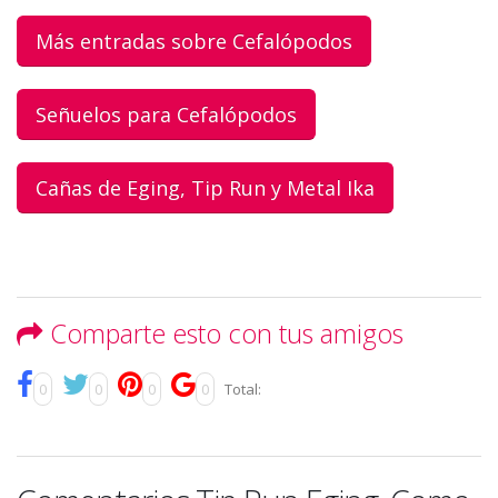
Más entradas sobre Cefalópodos
Señuelos para Cefalópodos
Cañas de Eging, Tip Run y Metal Ika
Comparte esto con tus amigos
0
0
0
0
Total: