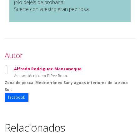
¡No dejéis de probarla!
Suerte con vuestro gran pez rosa.
Autor
Alfredo Rodriguez-Manzaneque
Asesor técnico en El Pez Rosa.
Zona de pesca: Mediterráneo Sur y aguas interiores de la zona
Sur.
facebook
Relacionados