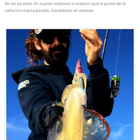
de las picadas. En cuanto notemos o veamos que la punta de la
caña nos marca picada, clavaremos el calamar.