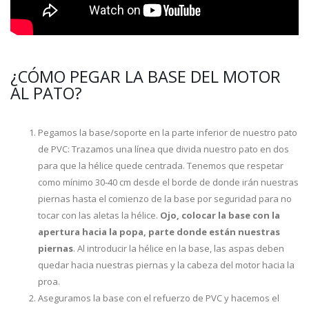
¿CÓMO PEGAR LA BASE DEL MOTOR
AL PATO?
Pegamos la base/soporte en la parte inferior de nuestro pato
de PVC: Trazamos una línea que divida nuestro pato en dos
para que la hélice quede centrada. Tenemos que respetar
como mínimo 30-40 cm desde el borde de donde irán nuestras
piernas hasta el comienzo de la base por seguridad para no
tocar con las aletas la hélice.
Ojo, colocar la base con la
apertura hacia la popa, parte donde están nuestras
piernas
. Al introducir la hélice en la base, las aspas deben
quedar hacia nuestras piernas y la cabeza del motor hacia la
proa.
Aseguramos la base con el refuerzo de PVC y hacemos el