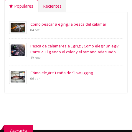
Populares
Recientes
Como pescar a eging, la pesca del calamar
04 oct
Pesca de calamares a Eging: ¿Como elegir un egi?.
Parte 2. Eligiendo el color y el tamaño adecuado.
19 nov
Cómo elegir tú caña de Slow Jigging
06 abr
Contacta