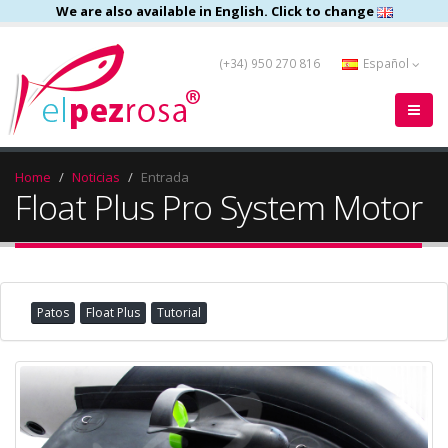
We are also available in English. Click to change
(+34) 950 270 816
Español
Home
Noticias
Entrada
Float Plus Pro System Motor
Patos
Float Plus
Tutorial