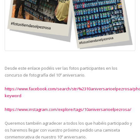
Desde este enlace podéis ver las fotos participantes en los
concurso de fotografía del 10º aniversario.
https://www.facebook.com/search/str/%2310aniversarioelpezrosa/pho
keyword
https://www.instagram.com/explore/tags/10aniversarioelpezrosa/
Queremos también agradecer a todos los que habéis participado y
os haremos llegar con vuestro próximo pedido una camiseta
conmemorativa de nuestro 10º aniversario.