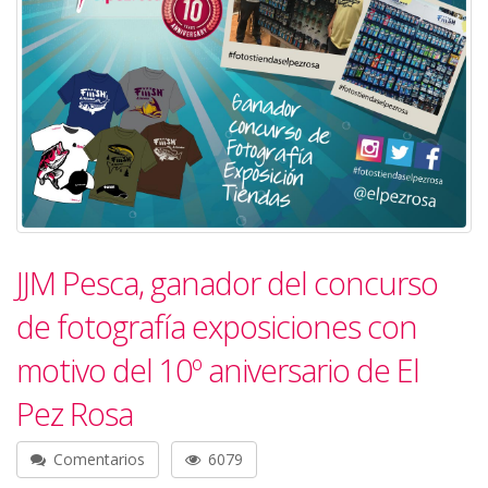
JJM Pesca, ganador del concurso
de fotografía exposiciones con
motivo del 10º aniversario de El
Pez Rosa
Comentarios
6079