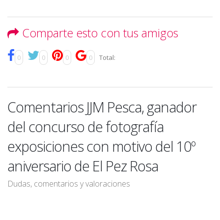
Comparte esto con tus amigos
0
0
0
0
Total:
Comentarios JJM Pesca, ganador
del concurso de fotografía
exposiciones con motivo del 10º
aniversario de El Pez Rosa
Dudas, comentarios y valoraciones