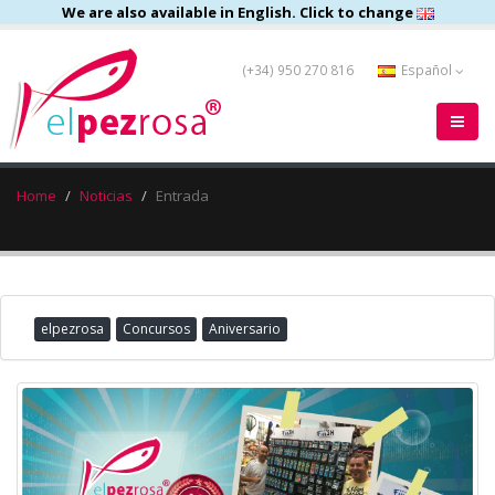
We are also available in English. Click to change
(+34) 950 270 816
Español
Home
Noticias
Entrada
elpezrosa
Concursos
Aniversario