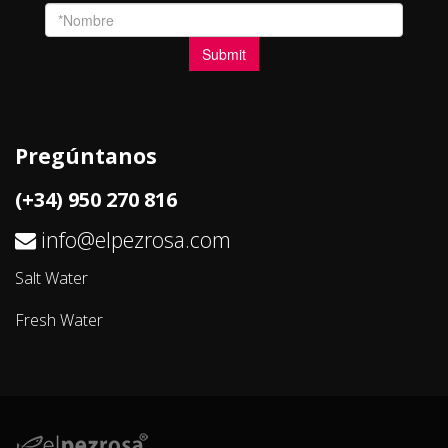
Pregúntanos
(+34) 950 270 816
info@elpezrosa.com
Salt Water
Fresh Water