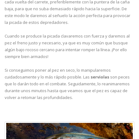
cada vuelta del carrete, preferiblemente con la puntera de la caña
baja, para que no suba demasiado rápido hacia la superficie. De
este modo le daremos al señuelo la acción perfecta para provocar
la picada de estos depredadores.
Cuando se produce la picada clavaremos con fuerza y daremos al
pez el freno justo y necesario, ya que es muy común que busque
algún bajo rocoso cercano para intentar romper la línea. ¡Por ello
siempre bien armados!
Si conseguimos poner al pez en seco, lo manipularemos
cuidadosamente y lo más rápido posible. Las
serviolas
son peces
que lo darán todo en el combate. Seguidamente, lo reanimaremos
durante unos minutos hasta que veamos que el pez es capaz de
volver a retomar las profundidades.