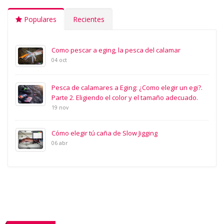
Populares
Recientes
Como pescar a eging, la pesca del calamar
04 oct
Pesca de calamares a Eging: ¿Como elegir un egi?.
Parte 2. Eligiendo el color y el tamaño adecuado.
19 nov
Cómo elegir tú caña de Slow Jigging
06 abr