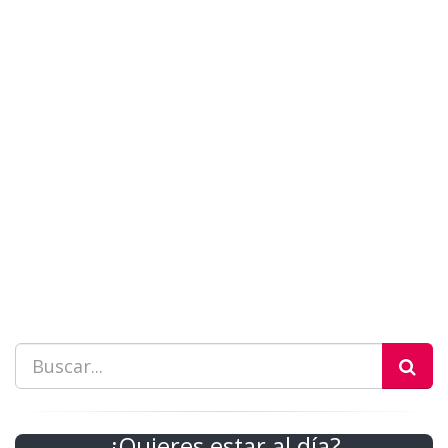
¿Quieres estar al día?