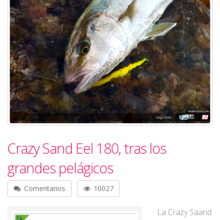
Crazy Sand Eel 180, tras los
grandes pelágicos
Comentarios
10027
La Crazy Saand