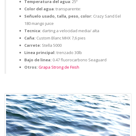
Temperatura del agua
: 25º
Color del agua
: transparente:
Señuelo usado, talla, peso, color:
Crazy Sand Eel
180 mango juice
Tecnica:
darting a velocidad media/ alta
Caña:
Custom Blanc MHX 7,6 pies
Carrete:
Stella 5000
Linea principal:
trenzado 30lb
Bajo de linea:
0.47 fluorocarbono Seaguard
Otros:
Grapa Strong de Fiiish