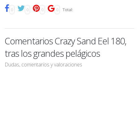
0
0
0
0
Total:
Comentarios Crazy Sand Eel 180,
tras los grandes pelágicos
Dudas, comentarios y valoraciones