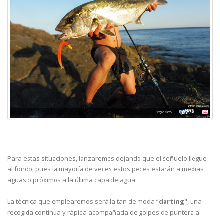
Para estas situaciones, lanzaremos dejando que el señuelo llegue
al fondo, pues la mayoría de veces estos peces estarán a medias
aguas o próximos a la última capa de agua.
La técnica que emplearemos será la tan de moda “
darting
", una
recogida continua y rápida acompañada de golpes de puntera a