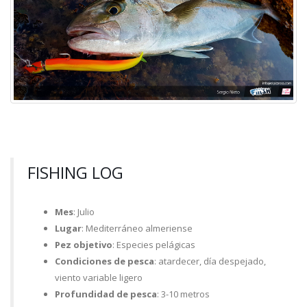
FISHING LOG
Mes
: Julio
Lugar
: Mediterráneo almeriense
Pez objetivo
: Especies pelágicas
Condiciones de pesca
: atardecer, día despejado,
viento variable ligero
Profundidad de pesca
: 3-10 metros