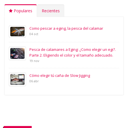
Populares
Recientes
Como pescar a eging, la pesca del calamar
04 oct
Pesca de calamares a Eging: ¿Como elegir un egi?.
Parte 2. Eligiendo el color y el tamaño adecuado.
19 nov
Cómo elegir tú caña de Slow Jigging
06 abr