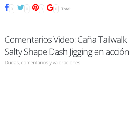
0
0
0
0
Total:
Comentarios Video: Caña Tailwalk
Salty Shape Dash Jigging en acción
Dudas, comentarios y valoraciones