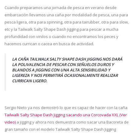
Cuando preparamos una jornada de pesca en verano desde
embarcación llevamos una caña por modalidad de pesca, una para
pesca ligera, otra para spinning, otra para tairubber, otra para slow,
etc y la Tailwalk Salty Shape Dash Jigging para pescar a mucha
profundidad con vinilos o cuando no encontramos los peces y
hacemos currican o cacea en busca de actividad.
LA CAÑA TAILWALK SALTY SHAPE DASH JIGGING NOS DARÁ
LA POLIVALENCIA DE PESCAR CON SEÑUELOS DUROS Y
BLANDOS A JIGGING CON UNA ALTA SENSIBILIDAD Y
LIGEREZA Y NOS PERMITIRÁ OCASIONALMENTE REALIZAR
CURRICAN LIGERO.
Sergio Nieto ya nos demostró lo que es capaz de hacer con la caña
Tailwalk Salty Shape Dash Jigging sacando una Corcovada XXL (Ver
video)
a jigging y ahora nos demuestra como sacar una Bacoreta de
gran tamaño con el modelo Tailwalk Salty Shape Dash Jigging