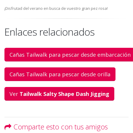
¡Disfrutad del verano en busca de vuestro gran pez rosa!
Enlaces relacionados
Cañas Tailwalk para pescar desde embarcación
Cañas Tailwalk para pescar desde orilla
Ver
Tailwalk Salty Shape Dash Jigging
Comparte esto con tus amigos