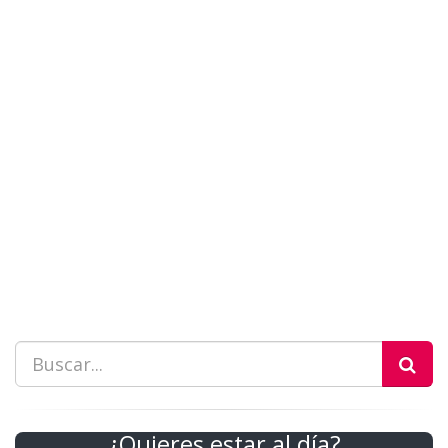
¿Quieres estar al día?