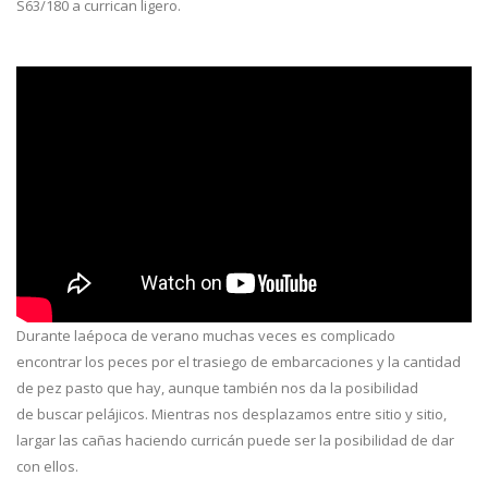
S63/180 a currican ligero.
Durante laépoca de verano muchas veces es complicado
encontrar los peces por el trasiego de embarcaciones y la cantidad
de pez pasto que hay, aunque también nos da la posibilidad
de buscar pelájicos. Mientras nos desplazamos entre sitio y sitio,
largar las cañas haciendo curricán puede ser la posibilidad de dar
con ellos.