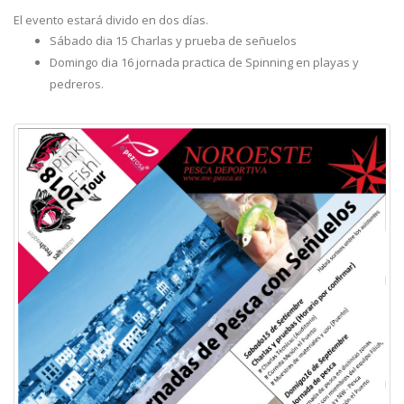
El evento estará divido en dos días.
Sábado dia 15 Charlas y prueba de señuelos
Domingo dia 16 jornada practica de Spinning en playas y
pedreros.