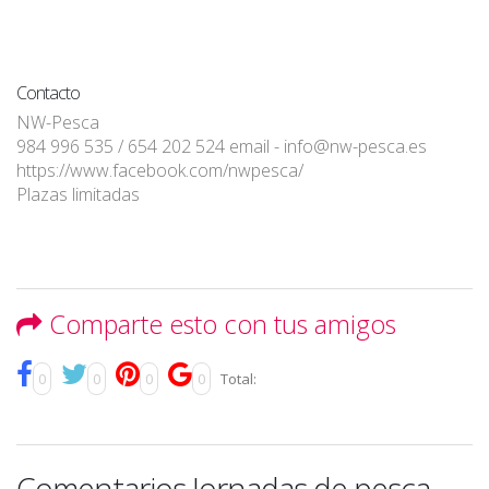
Contacto
NW-Pesca
984 996 535 / 654 202 524 email - info@nw-pesca.es
https://www.facebook.com/nwpesca/
Plazas limitadas
Comparte esto con tus amigos
0
0
0
0
Total:
Comentarios Jornadas de pesca