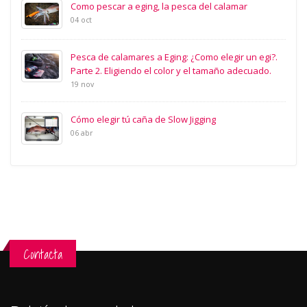
Como pescar a eging, la pesca del calamar
04 oct
Pesca de calamares a Eging: ¿Como elegir un egi?.
Parte 2. Eligiendo el color y el tamaño adecuado.
19 nov
Cómo elegir tú caña de Slow Jigging
06 abr
Contacta