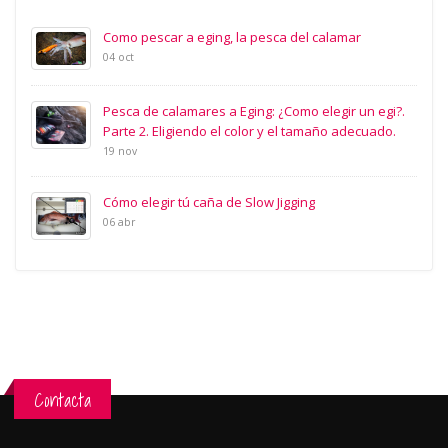
Como pescar a eging, la pesca del calamar
04 oct
Pesca de calamares a Eging: ¿Como elegir un egi?.
Parte 2. Eligiendo el color y el tamaño adecuado.
19 nov
Cómo elegir tú caña de Slow Jigging
06 abr
Contacta