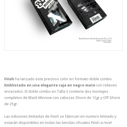
Fiiish
ha lanzado este precioso color en formato doble combo.
Emblistado en una elegante caja en negro mate
con relieves
encerados. El doble combo en Talla 3 contiene dos montajes
completos de Black Minnow con cabezas Shore de 12gr y Off-Shore
de 25gr.
Las ediciones limitadas de Fiiish se fabrican en numero limitado y
estarán disponibles en todas las tiendas oficiales Fiiish a nivel