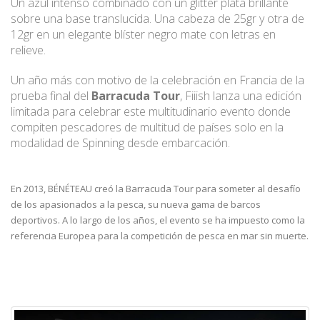
Un azul intenso combinado con un glitter plata brillante
sobre una base translucida. Una cabeza de 25gr y otra de
12gr en un elegante blíster negro mate con letras en
relieve.
Un año más con motivo de la celebración en Francia de la
prueba final del
Barracuda Tour
, Fiiish lanza una edición
limitada para celebrar este multitudinario evento donde
compiten pescadores de multitud de países solo en la
modalidad de Spinning desde embarcación.
En 2013, BÉNÉTEAU creó la Barracuda Tour para someter al desafío
de los apasionados a la pesca, su nueva gama de barcos
deportivos. A lo largo de los años, el evento se ha impuesto como la
referencia Europea para la competición de pesca en mar sin muerte.