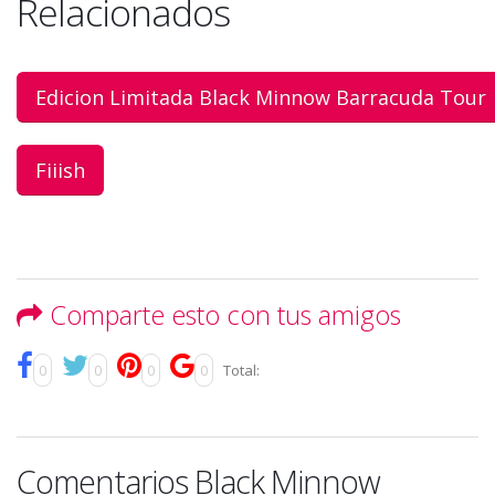
Relacionados
Edicion Limitada Black Minnow Barracuda Tour
Fiiish
Comparte esto con tus amigos
0
0
0
0
Total:
Comentarios Black Minnow