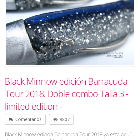
Black Minnow edición Barracuda
Tour 2018. Doble combo Talla 3 -
limited edition -
Comentarios
9807
Black Minnow edición Barracuda Tour 2018 ya esta aquí.