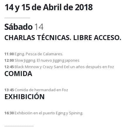
14 y 15 de Abril de 2018
----------------------
Sábado
14
CHARLAS TÉCNICAS. LIBRE ACCESO.
11:00
Eging. Pesca de Calamares.
12:00
Slow Jigging. El nuevo Jigging japones
12:45
Black Minnow y Crazy Sand Eel un años después en Foz
COMIDA
13:45
Comida de hermandad en Foz
EXHIBICIÓN
16:30
Exhibición en el puerto Eging y Spining.
-------------------------