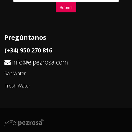
Pregúntanos
(+34) 950 270 816
info@elpezrosa.com
Salt Water
Fresh Water