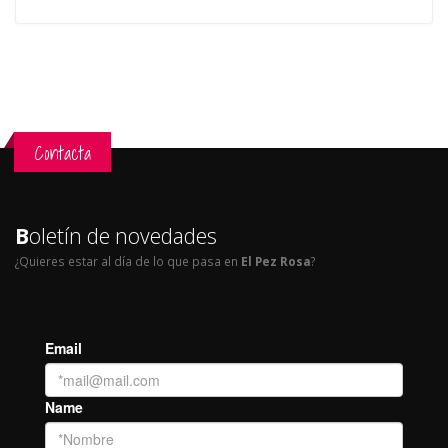
Contacta
B
oletín de novedades
¿Quieres estar al día de lo que pasa en
El Pez Rosa
?