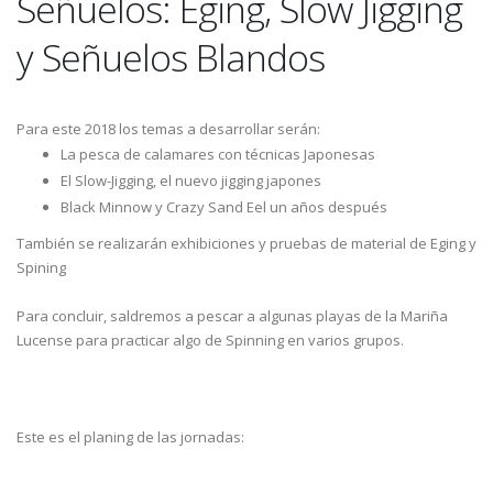
Señuelos: Eging, Slow Jigging
y Señuelos Blandos
Para este 2018 los temas a desarrollar serán:
La pesca de calamares con técnicas Japonesas
El Slow-Jigging, el nuevo jigging japones
Black Minnow y Crazy Sand Eel un años después
También se realizarán exhibiciones y pruebas de material de Eging y
Spining
Para concluir, saldremos a pescar a algunas playas de la Mariña
Lucense para practicar algo de Spinning en varios grupos.
Este es el planing de las jornadas: