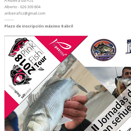
A Ribeira da FOZ
Alberto - 626 309 804
aribeirafoz@gmail.com
--------
Plazo de inscripción máximo 8 abril