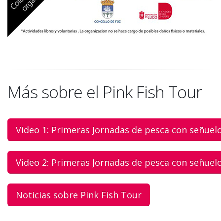
Más sobre el Pink Fish Tour
Video 1: Primeras Jornadas de pesca con señuelo
Video 2: Primeras Jornadas de pesca con señuelo
Noticias sobre Pink Fish Tour