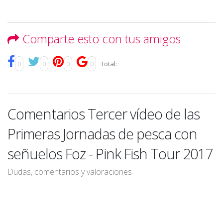
Comparte esto con tus amigos
0
0
0
0
Total:
Comentarios Tercer vídeo de las
Primeras Jornadas de pesca con
señuelos Foz - Pink Fish Tour 2017
Dudas, comentarios y valoraciones