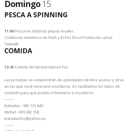
Domingo
15
PESCA A SPINNING
11:00
Pesca en distintas playas locales
Colaboran miembros de Fiiish y El Pez Rosa Prueba de cañas
Tailwalk
COMIDA
13:45
Comida de hermandad en Foz
Las jornadas se compondrán de actividades de libre acceso y otras
en las que será necesario inscribirse. Os facilitamos los datos de
contacto para que podáis informaros e inscribiros.
--------
Kukadas - 982 132 840
Michel - 639 282 158
kukadasfoz@yahoo.es
--------