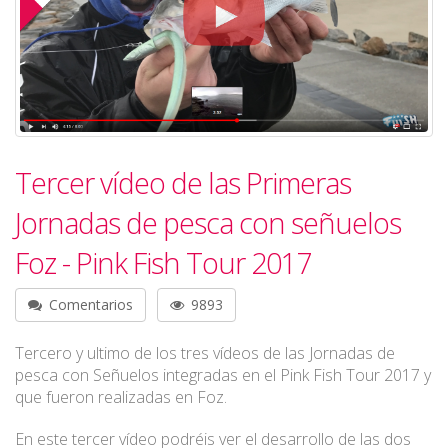
Tercer vídeo de las Primeras
Jornadas de pesca con señuelos
Foz - Pink Fish Tour 2017
Comentarios
9893
Tercero y ultimo de los tres vídeos de las Jornadas de
pesca con Señuelos integradas en el Pink Fish Tour 2017 y
que fueron realizadas en Foz.
En este tercer vídeo podréis ver el desarrollo de las dos