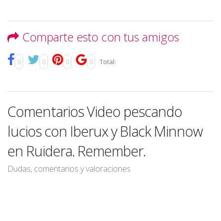
Comparte esto con tus amigos
0
0
0
0
Total:
Comentarios Video pescando
lucios con Iberux y Black Minnow
en Ruidera. Remember.
Dudas, comentarios y valoraciones