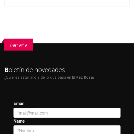
Contacta
B
oletín de novedades
¿Quieres estar al día de lo que pasa en
El Pez Rosa
?