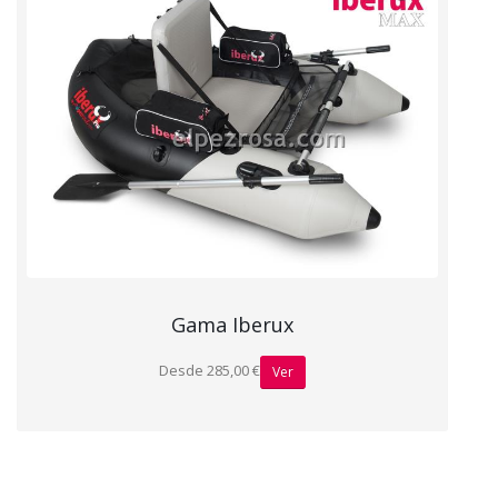
Gama Iberux
Desde 285,00 €
Ver