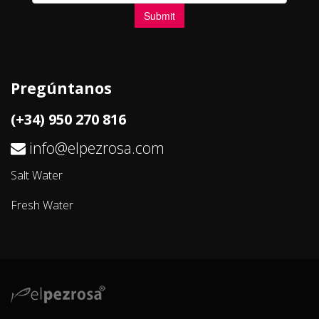
Pregúntanos
(+34) 950 270 816
info@elpezrosa.com
Salt Water
Fresh Water