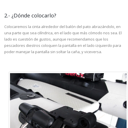
2.- ¿Dónde colocarlo?
Colocaremos la cinta alrededor del balón del pato abrazándolo, en
una parte que sea cilíndrica, en el lado que más cómodo nos sea. El
lado es cuestión de gustos, aunque recomendamos que los
pescadores diestros coloquen la pantalla en el lado izquierdo para
poder manejar la pantalla sin soltar la caña, y viceversa.