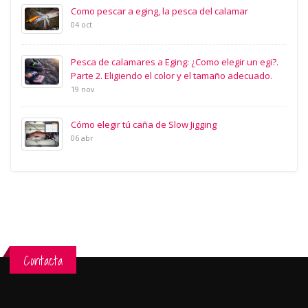
Como pescar a eging, la pesca del calamar
04 oct
Pesca de calamares a Eging: ¿Como elegir un egi?.
Parte 2. Eligiendo el color y el tamaño adecuado.
19 nov
Cómo elegir tú caña de Slow Jigging
06 abr
Contacta