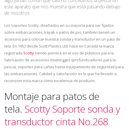
algo ya tan común que casi no concebimos la pesca sin
este aparato que nos muestra que está pasando debajo
de nosotros.
Los soportes Scotty, diseñados en su mayoría para ser fijados
sobre embarcaciones, kayak o patos de pvc, también tienen un
accesorio para colocar nuestra sonda y transductor en un pato de
tela. En 1952 desde Scott Plastics Ltd. nace en Canadá la marca
registrada
Scotty
siendo pionera en el uso de plásticos para la
fabricación de accesorios downrigges (profundizadores para la
pesca), soportes para cañas hasta equipamiento de seguridad para
las embarcaciones. Calidad y satisfacción es lo que ha llevado a
reconocer esta marca como excelencia de producto.
Montaje para patos de
tela.
Scotty Soporte sonda y
transductor cinta No.268