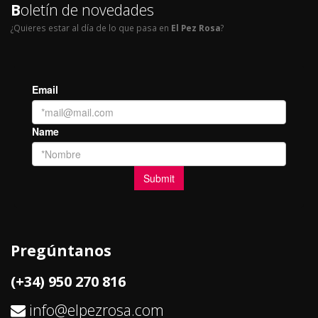
B
oletín de novedades
¿Quieres estar al día de lo que pasa en
El Pez Rosa
?
Pregúntanos
(+34) 950 270 816
info@elpezrosa.com