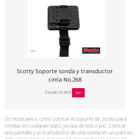
Scotty Soporte sonda y transductor
cinta No.268
Desde 33,00 €
Ver
Os mostramos como colocar el soporte de Scotty para
sondas en cualquier pato, ya sea de tela o pvc. Colocar
una pantalla y un transductor de una sonda en un pato es