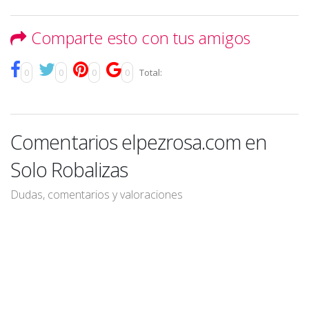
Comparte esto con tus amigos
0
0
0
0
Total:
Comentarios elpezrosa.com en
Solo Robalizas
Dudas, comentarios y valoraciones