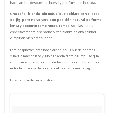
hacia arriba, después en lateral y por último en la caída.
Una caña “blanda” sin más sí que doblará con el peso
del jig, pero no volverá a su posición natural de forma
lenta y potente como necesitamos,
sólo las cañas
específicamente diseñadas y con blanks de alta calidad
cumplirán bien esta función.
Este desplazamiento hacia arriba del jig puede ser más
suave o más brusco y ello depende tanto del impulso que
imprimimos nosotros como de las distintas combinaciones
entre la potencia de la caña y el peso y forma del jig.
Un vídeo cortito para ilustrarlo.