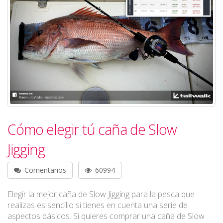
Cómo elegir tú caña de Slow
Jigging
Comentarios
60994
Elegir la mejor caña de Slow Jigging para la pesca que
realizas es sencillo si tienes en cuenta una serie de
aspectos básicos. Si quieres comprar una caña de Slow