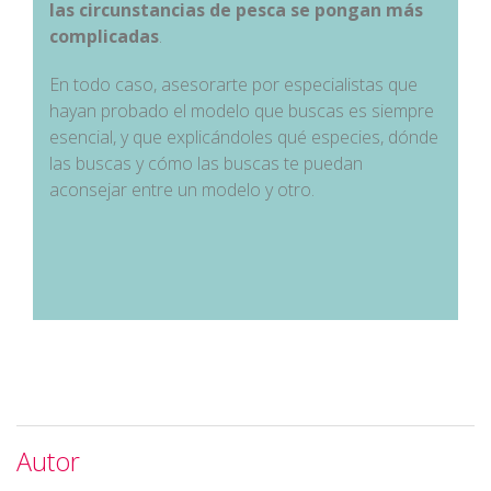
las circunstancias de pesca se pongan más
complicadas
.
En todo caso, asesorarte por especialistas que
hayan probado el modelo que buscas es siempre
esencial, y que explicándoles qué especies, dónde
las buscas y cómo las buscas te puedan
aconsejar entre un modelo y otro.
Autor