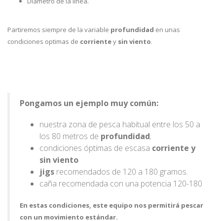
Diámetro de la linea.
Partiremos siempre de la variable
profundidad
en unas
condiciones optimas de
corriente
y
sin viento
.
Pongamos un ejemplo muy común:
nuestra zona de pesca habitual entre los 50 a
los 80 metros de
profundidad
;
condiciones óptimas de escasa
corriente y
sin viento
jigs
recomendados de 120 a 180 gramos.
caña recomendada con una potencia 120-180
En estas condiciones, este equipo nos permitirá pescar
con un movimiento estándar.