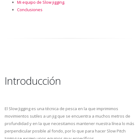
Mi equipo de Slow jigging.
Conclusiones
Introducción
El Slow Jigging es una técnica de pesca en la que imprimimos
movimientos sutiles a un jig que se encuentra a muchos metros de
profundidad y en la que necesitamos mantener nuestra línea lo más
perpendicular posible al fondo, por lo que para hacer Slow Pitch
Jigging se exigen unos equipos muy específicos.