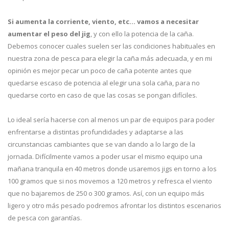
Si aumenta la corriente, viento, etc… vamos a necesitar
aumentar el peso del jig
, y con ello la potencia de la caña.
Debemos conocer cuales suelen ser las condiciones habituales en
nuestra zona de pesca para elegir la caña más adecuada, y en mi
opinión es mejor pecar un poco de caña potente antes que
quedarse escaso de potencia al elegir una sola caña, para no
quedarse corto en caso de que las cosas se pongan difíciles.
Lo ideal sería hacerse con al menos un par de equipos para poder
enfrentarse a distintas profundidades y adaptarse a las
circunstancias cambiantes que se van dando a lo largo de la
jornada. Difícilmente vamos a poder usar el mismo equipo una
mañana tranquila en 40 metros donde usaremos jigs en torno a los
100 gramos que si nos movemos a 120 metros y refresca el viento
que no bajaremos de 250 o 300 gramos. Así, con un equipo más
ligero y otro más pesado podremos afrontar los distintos escenarios
de pesca con garantías.