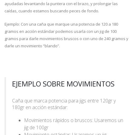
ayudadas levantando la puntera con el brazo, y prolongar las
caídas, cuando estamos buscando peces de fondo.
Ejemplo: Con una caña que marque una potencia de 120 a 180
gramos en acción estándar podemos usarla con un jig de 100
gramos para darle movimientos bruscos o con uno de 240 gramos y
darle un movimiento “blando”.
EJEMPLO SOBRE MOVIMIENTOS
Caña que marca potencia para jigs entre 120gr y
180gr en acción estándar:
Movimientos rápidos o bruscos: Usaremos un
jig de 100gr
Movimiento estándar: Usaremos un jig