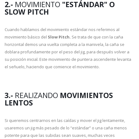
2.-
MOVIMIENTO
"ESTÁNDAR" O
SLOW PITCH
Cuando hablamos del movimiento estándar nos referimos al
movimiento básico del
Slow Pitch.
Se trata de que con la caña
horizontal demos una vuelta completa a la manivela, la caña se
doblara profundamente por el peso del jig, para después volver a
su posición inicial. Este movimiento de puntera ascendente levanta
el señuelo, haciendo que comience el movimiento.
3.-
REALIZANDO
MOVIMIENTOS
LENTOS
Si queremos centrarnos en las caídas y mover el jig lentamente,
usaremos un jig más pesado de lo “estándar” o una caña menos
potente para que las subidas sean suaves, muchas veces