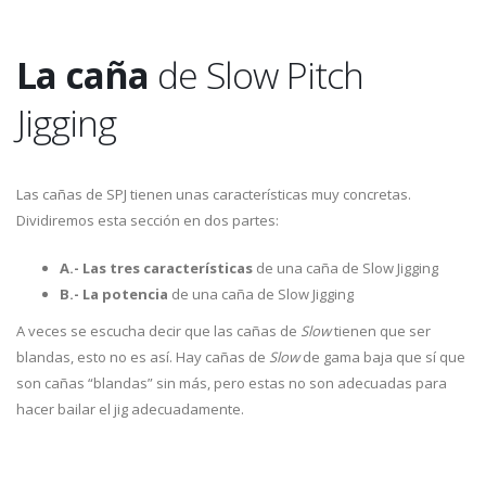
La caña
de Slow Pitch
Jigging
Las cañas de SPJ tienen unas características muy concretas.
Dividiremos esta sección en dos partes:
A.- Las tres características
de una caña de Slow Jigging
B.- La potencia
de una caña de Slow Jigging
A veces se escucha decir que las cañas de
Slow
tienen que ser
blandas, esto no es así. Hay cañas de
Slow
de gama baja que sí que
son cañas “blandas” sin más, pero estas no son adecuadas para
hacer bailar el jig adecuadamente.