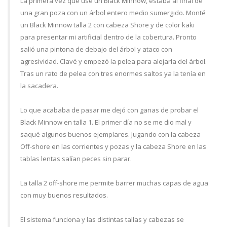
La primera vez que usé un Black Minnow, estaba al final de
una gran poza con un árbol entero medio sumergido. Monté
un Black Minnow talla 2 con cabeza Shore y de color kaki
para presentar mi artificial dentro de la cobertura. Pronto
salió una pintona de debajo del árbol y ataco con
agresividad. Clavé y empezó la pelea para alejarla del árbol.
Tras un rato de pelea con tres enormes saltos ya la tenía en
la sacadera.
Lo que acababa de pasar me dejó con ganas de probar el
Black Minnow en talla 1. El primer día no se me dio mal y
saqué algunos buenos ejemplares. Jugando con la cabeza
Off-shore en las corrientes y pozas y la cabeza Shore en las
tablas lentas salían peces sin parar.
La talla 2 off-shore me permite barrer muchas capas de agua
con muy buenos resultados.
El sistema funciona y las distintas tallas y cabezas se