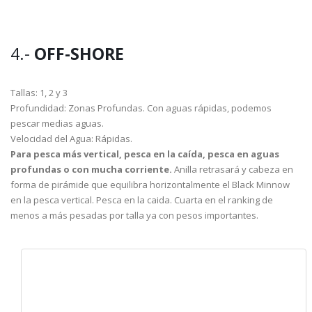
4.-
OFF-SHORE
Tallas: 1, 2 y 3
Profundidad: Zonas Profundas. Con aguas rápidas, podemos
pescar medias aguas.
Velocidad del Agua: Rápidas.
Para pesca más vertical, pesca en la caída, pesca en aguas
profundas o con mucha corriente.
Anilla retrasará y cabeza en
forma de pirámide que equilibra horizontalmente el Black Minnow
en la pesca vertical. Pesca en la caida. Cuarta en el ranking de
menos a más pesadas por talla ya con pesos importantes.