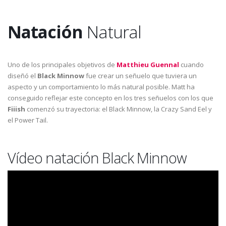
Natación
Natural
Uno de los principales objetivos de
Matthieu Guennal
cuando
diseñó el
Black Minnow
fue crear un señuelo que tuviera un
aspecto y un comportamiento lo más natural posible. Matt ha
conseguido reflejar este concepto en los tres señuelos con los que
Fiiish
comenzó su trayectoria: el Black Minnow, la Crazy Sand Eel y
el Power Tail.
Vídeo natación Black Minnow