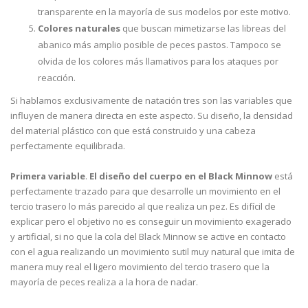
transparente en la mayoría de sus modelos por este motivo.
Colores naturales
que buscan mimetizarse las libreas del
abanico más amplio posible de peces pastos. Tampoco se
olvida de los colores más llamativos para los ataques por
reacción.
Si hablamos exclusivamente de natación tres son las variables que
influyen de manera directa en este aspecto. Su diseño, la densidad
del material plástico con que está construido y una cabeza
perfectamente equilibrada.
Primera variable
.
El diseño del cuerpo en el Black Minnow
está
perfectamente trazado para que desarrolle un movimiento en el
tercio trasero lo más parecido al que realiza un pez. Es difícil de
explicar pero el objetivo no es conseguir un movimiento exagerado
y artificial, si no que la cola del Black Minnow se active en contacto
con el agua realizando un movimiento sutil muy natural que imita de
manera muy real el ligero movimiento del tercio trasero que la
mayoría de peces realiza a la hora de nadar.