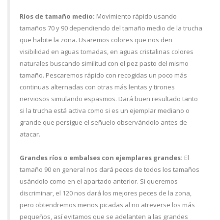
Ríos de tamaño medio:
Movimiento rápido usando
tamaños 70 y 90 dependiendo del tamaño medio de la trucha
que habite la zona. Usaremos colores que nos den
visibilidad en aguas tomadas, en aguas cristalinas colores
naturales buscando similitud con el pez pasto del mismo
tamaño. Pescaremos rápido con recogidas un poco más
continuas alternadas con otras más lentas y tirones
nerviosos simulando espasmos. Dará buen resultado tanto
si la trucha está activa como si es un ejemplar mediano o
grande que persigue el señuelo observándolo antes de
atacar.
Grandes ríos o embalses con ejemplares grandes:
El
tamaño 90 en general nos dará peces de todos los tamaños
usándolo como en el apartado anterior. Si queremos
discriminar, el 120 nos dará los mejores peces de la zona,
pero obtendremos menos picadas al no atreverse los más
pequeños, así evitamos que se adelanten a las grandes