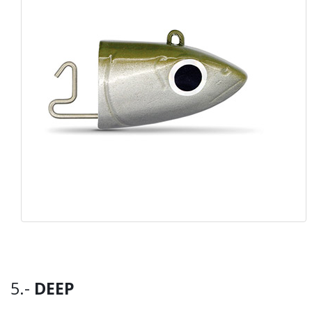
5.-
DEEP