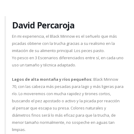
David Percaroja
En mi experiencia, el Black Minnow es el señuelo que más
picadas obtiene con la trucha gracias a su realismo en la
imitación de su alimento principal: Los peces pasto.
Yo pesco en 3 Escenarios diferenciados entre sí, en cada uno
uso un tamaño y técnica adaptado.
Lagos de alta montaña y ríos pequeños:
Black Minnow
70, con las cabeza más pesadas para lago y más ligeras para
río. Lo moveremos con mucha rapidez y tirones cortos,
buscando el pez apostado o activo y la picada por reacción
al pensar que escapa su presa. Colores naturales y
diámetros finos será lo más eficaz para que la trucha, de
menor tamaño normalmente, no sospeche en aguas tan
limpias.