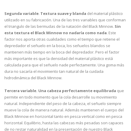
Segunda variable
.
Textura suave y blanda
del material plástico
utilizado en su fabricación. Una de las tres variables que conforman
el triangulo de las bermudas de la natación del Black Minnow.
Sin
esta textura el Black Minnow no nadaría como nada
. Este
factor nos aporta otras cualidades como el tiempo que retiene el
depredador el señuelo en la boca, los señuelos blandos se
mantienen más tiempo en la boca del depredador. Pero el factor
más importante es que la densidad del material plástico está
calculada para que el señuelo nade perfectamente. Una goma más
dura no sacaría el movimiento tan natural de la cuidada
hidrodinámica del Black Minnow.
Tercera variable.
Una cabeza perfectamente equilibrada
que
permite en todo momento que la cola desarrolle su movimiento
natural. Independiente del peso de la cabeza, el señuelo siempre
mueve la cola de manera natural. Además mantienen el cuerpo del
Black Minnow en horizontal tanto en pesca vertical como en pesca
horizontal. Equilibrio, hasta las cabezas más pesadas son capaces
de no restar naturalidad en la presentación de nuestro Black