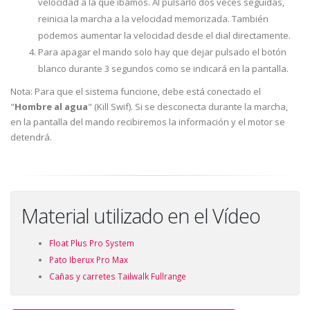
velocidad a la que íbamos. Al pulsarlo dos veces seguidas,
reinicia la marcha a la velocidad memorizada. También
podemos aumentar la velocidad desde el dial directamente.
Para apagar el mando solo hay que dejar pulsado el botón
blanco durante 3 segundos como se indicará en la pantalla.
Nota: Para que el sistema funcione, debe está conectado el
"
Hombre al agua
" (Kill Swif). Si se desconecta durante la marcha,
en la pantalla del mando recibiremos la información y el motor se
detendrá.
Material utilizado en el Vídeo
Float Plus Pro System
Pato Iberux Pro Max
Cañas y carretes Tailwalk Fullrange