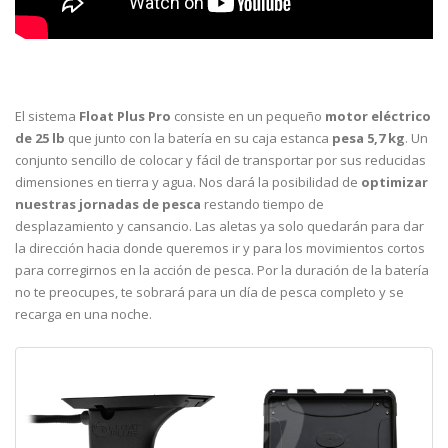
El sistema
Float Plus
Pro
consiste en un pequeño
motor eléctrico
de 25 lb
que junto con la batería en su caja estanca
pesa 5,7 kg
. Un
conjunto sencillo de colocar y fácil de transportar por sus reducidas
dimensiones en tierra y agua. Nos dará la posibilidad de
optimizar
nuestras jornadas de pesca
restando tiempo de
desplazamiento y cansancio. Las aletas ya solo quedarán para dar
la dirección hacia donde queremos ir y para los movimientos cortos
para corregirnos en la acción de pesca. Por la duración de la batería
no te preocupes, te sobrará para un día de pesca completo y se
recarga en una noche.