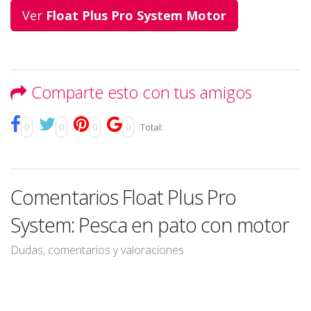
Ver
Float Plus Pro System Motor
Comparte esto con tus amigos
0
0
0
0
Total:
Comentarios Float Plus Pro
System: Pesca en pato con motor
Dudas, comentarios y valoraciones