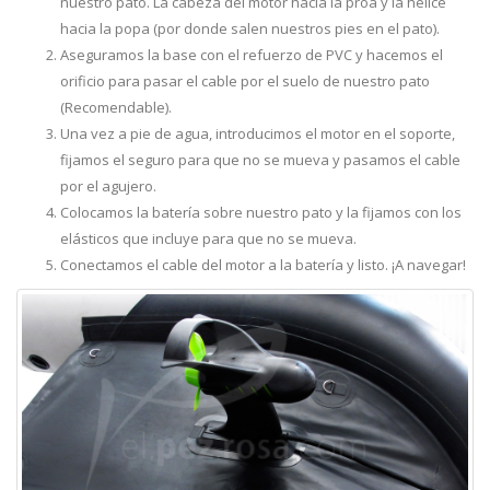
nuestro pato. La cabeza del motor hacia la proa y la hélice
hacia la popa (por donde salen nuestros pies en el pato).
Aseguramos la base con el refuerzo de PVC y hacemos el
orificio para pasar el cable por el suelo de nuestro pato
(Recomendable).
Una vez a pie de agua, introducimos el motor en el soporte,
fijamos el seguro para que no se mueva y pasamos el cable
por el agujero.
Colocamos la batería sobre nuestro pato y la fijamos con los
elásticos que incluye para que no se mueva.
Conectamos el cable del motor a la batería y listo. ¡A navegar!