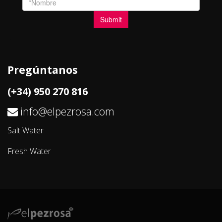
Pregúntanos
(+34) 950 270 816
info@elpezrosa.com
Salt Water
Fresh Water