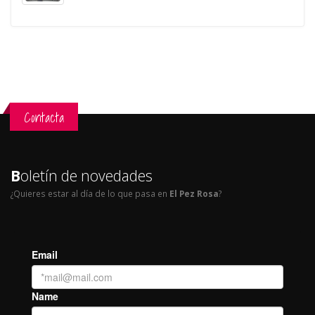
Contacta
B
oletín de novedades
¿Quieres estar al día de lo que pasa en
El Pez Rosa
?