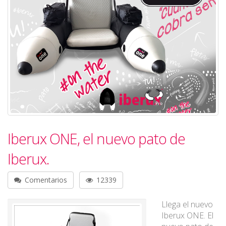
Iberux ONE, el nuevo pato de
Iberux.
Comentarios
12339
Llega el nuevo
Iberux ONE. El