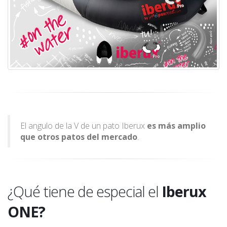
El angulo de la V de un pato Iberux
es más amplio
que otros patos del mercado
.
¿Qué tiene de especial el
Iberux
ONE?