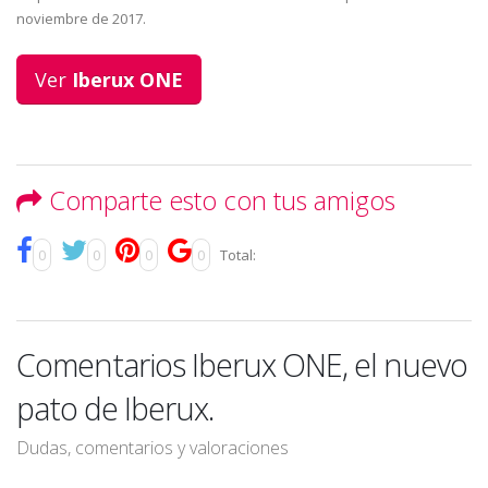
noviembre de 2017.
Ver
Iberux ONE
Comparte esto con tus amigos
0
0
0
0
Total:
Comentarios Iberux ONE, el nuevo
pato de Iberux.
Dudas, comentarios y valoraciones