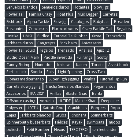
Señuelos blandos
Señuelos duros
Flotantes
Slow Jigs
Power Tail
Familia Crazy
Float Plus
Mud Digger
Carretes
Fishbook
Alpha Tackle
Slow Jig
Catalogos
Babyface
Breaden
Paseantes
Concursos
Flurocarbonos
Crazy Paddle Tail
Regalos
Unitika
HMKL
Pudlee
Tutorial Tai Rubber
Xesta
Trenzados
Jerkbaits duros
Cangrejos
Stick baits
Aniversario
Power Tail Squid
regalos
Trenzado
Análisis
Ajist TZ
Studio Ocean Mark
Paddle invertida
Fullrange
Scotty
Candy Shrimp
Hundidos
Ichikawa
Kaiten
Torzite
Assist hook
Perfect Link
Sonda
Rais
Light Spinning
Cross Two
lubinas mediterraneo
Super ligth jigging
Vinilos
Tutorial Tip Run
Carrete slow jigging
Trucha Señuelos Blandos
Pegamentos
Accesorios
IKA 2021
Anillas
Blaster Shad
Bariki
Offshore casting
Anzuelo
Hi TIDE
Master Shad
Deep liner
Polyester
10FTU
Kattobi Bou
Crankbaits
Poppers
Ropa
Cajas
Jerkbaits blandos
Grubs
Riñonera
Spinnerbaits
Spinnerbait y buzzerbaits
Hèlices
Kayak
swimbaits
nudos
poliester
Petit Bomber
Nexus
TEROTERO
ten feet under
Tutorial Shore Jigging
Chema San Martin
Alberto Burundarena