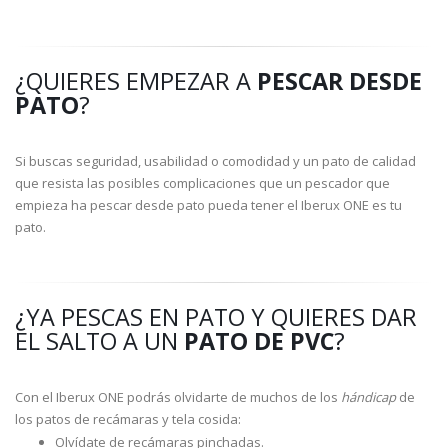
¿QUIERES EMPEZAR A
PESCAR DESDE
PATO
?
Si buscas seguridad, usabilidad o comodidad y un pato de calidad
que resista las posibles complicaciones que un pescador que
empieza ha pescar desde pato pueda tener el Iberux ONE es tu
pato.
¿YA PESCAS EN PATO Y QUIERES DAR
EL SALTO A UN
PATO DE PVC
?
Con el Iberux ONE podrás olvidarte de muchos de los
hándicap
de
los patos de recámaras y tela cosida:
Olvídate de recámaras pinchadas.