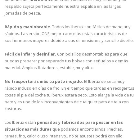
respaldo sujeta perfectamente nuestra espalda en las largas
jornadas de pesca.
Rápido y maniobrable.
Todos los Iberux son fáciles de manejar y
rápidos. La versión ONE mejora aun más estas características de
sus hermanos mayores debido a sus dimensiones y sencillo diseño.
Fácil de inflar y desinflar.
Con bolsillos desmontables para que
puedas preparar por separado tus bolsas con señuelos y demás
material. Amplios flotadores, estable, muy alto...
No trasportarás más tu pato mojado.
El Iberux se seca muy
rápido incluso en días de frio. En el tiempo que tardas en recoger tus
cosas al pie del coche tu Iberux estará seco. Esto alarga la vida de tu
pato y es uno de los inconvenientes de cualquier pato de tela con
costuras.
Los Iberux están
pensados y fabricados para pescar en las
situaciones más duras
que podamos encontrarnos. Piedras,
ramas, frio, calor o uso intensivo.. no te asustes podrá con ello.