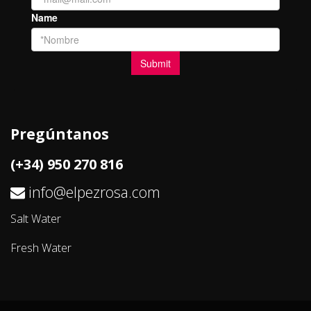
Pregúntanos
(+34) 950 270 816
info@elpezrosa.com
Salt Water
Fresh Water