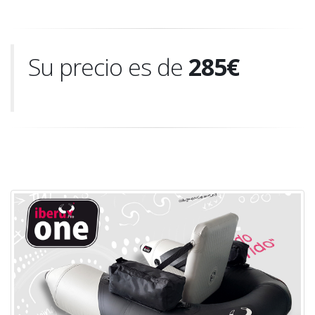
Su precio es de
285€