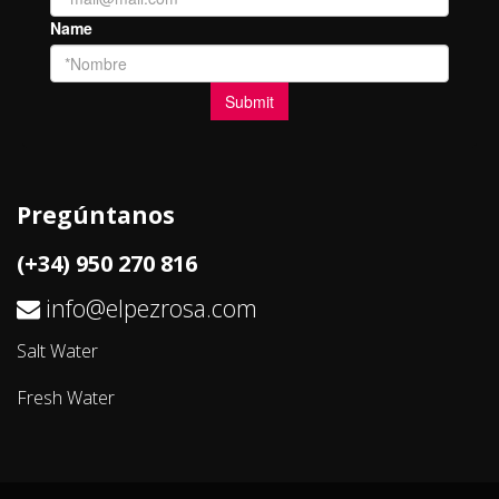
Pregúntanos
(+34) 950 270 816
info@elpezrosa.com
Salt Water
Fresh Water