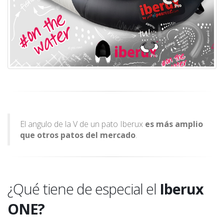
El angulo de la V de un pato Iberux
es más amplio
que otros patos del mercado
.
¿Qué tiene de especial el
Iberux
ONE?