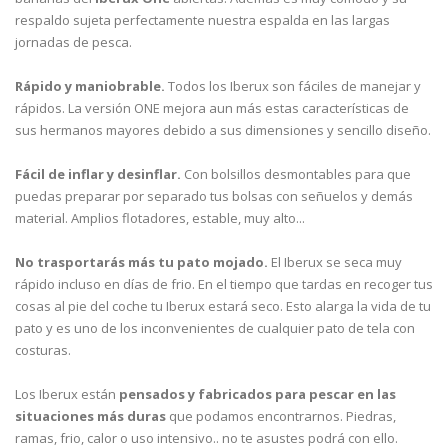
respaldo sujeta perfectamente nuestra espalda en las largas
jornadas de pesca.
Rápido y maniobrable.
Todos los Iberux son fáciles de manejar y
rápidos. La versión ONE mejora aun más estas características de
sus hermanos mayores debido a sus dimensiones y sencillo diseño.
Fácil de inflar y desinflar.
Con bolsillos desmontables para que
puedas preparar por separado tus bolsas con señuelos y demás
material. Amplios flotadores, estable, muy alto...
No trasportarás más tu pato mojado.
El Iberux se seca muy
rápido incluso en días de frio. En el tiempo que tardas en recoger tus
cosas al pie del coche tu Iberux estará seco. Esto alarga la vida de tu
pato y es uno de los inconvenientes de cualquier pato de tela con
costuras.
Los Iberux están
pensados y fabricados para pescar en las
situaciones más duras
que podamos encontrarnos. Piedras,
ramas, frio, calor o uso intensivo.. no te asustes podrá con ello.