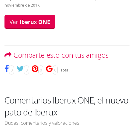
noviembre de 2017.
Ver
Iberux ONE
Comparte esto con tus amigos
0
0
0
0
Total:
Comentarios Iberux ONE, el nuevo
pato de Iberux.
Dudas, comentarios y valoraciones