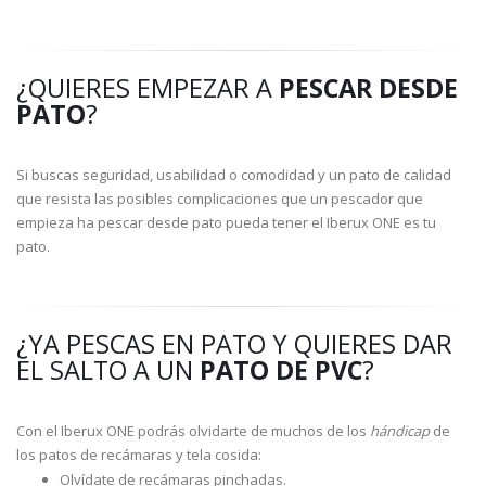
¿QUIERES EMPEZAR A
PESCAR DESDE
PATO
?
Si buscas seguridad, usabilidad o comodidad y un pato de calidad
que resista las posibles complicaciones que un pescador que
empieza ha pescar desde pato pueda tener el Iberux ONE es tu
pato.
¿YA PESCAS EN PATO Y QUIERES DAR
EL SALTO A UN
PATO DE PVC
?
Con el Iberux ONE podrás olvidarte de muchos de los
hándicap
de
los patos de recámaras y tela cosida:
Olvídate de recámaras pinchadas.