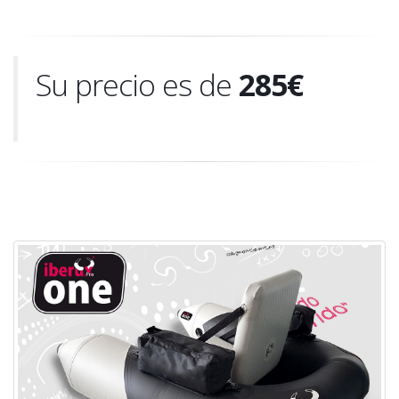
Su precio es de
285€