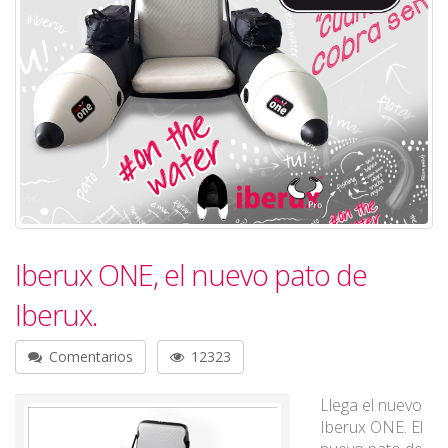
Iberux ONE, el nuevo pato de
Iberux.
Comentarios
12323
Llega el nuevo
Iberux ONE. El