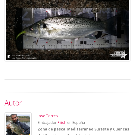
Autor
Jose Torres
Embajador
Fiiish
en España
Zona de pesca: Mediterraneo Sureste y Cuencas