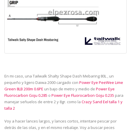
En mi caso, una Tailwalk Shalty Shape Dash Mebaring 80L , un
pequeño y ligero Daiwa 2000 cargado con
Power Eye PeeWee Lime
Green 8LB 200m 0.6PE
un bajo de metro y medio de
Power Eye
Fluorocarbon Goju 0.285
o
Power Eye Fluorocarbon Goju 0.235
para
manejar señuelos de entre 2 y 8gr. como la
Crazy Sand Eel talla 1 y
talla 2
Voy a hacer lances largos, y lances cortos, intentare pescar por
detrás de las olas, y en el mismo rebalaje. Voy a buscar peces