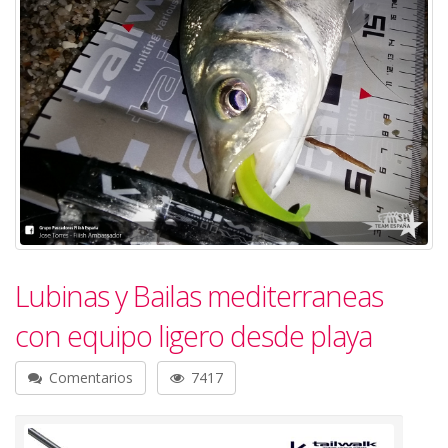
Lubinas y Bailas mediterraneas
con equipo ligero desde playa
Comentarios
7417