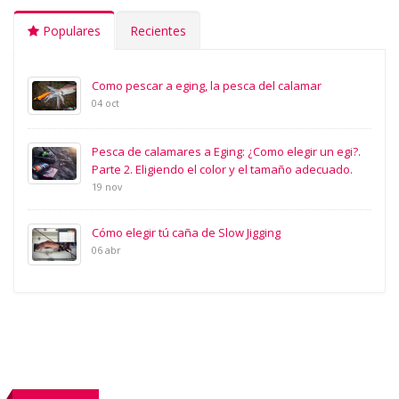
Populares
Recientes
Como pescar a eging, la pesca del calamar
04 oct
Pesca de calamares a Eging: ¿Como elegir un egi?.
Parte 2. Eligiendo el color y el tamaño adecuado.
19 nov
Cómo elegir tú caña de Slow Jigging
06 abr