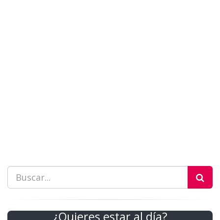
¿Quieres estar al día?