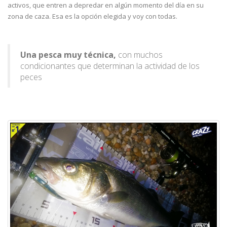
activos, que entren a depredar en algún momento del día en su
zona de caza. Esa es la opción elegida y voy con todas.
Una pesca muy técnica,
con muchos
condicionantes que determinan la actividad de los
peces