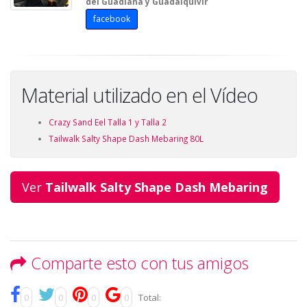
del Guadiana y Guadalquivir
facebook
Material utilizado en el Vídeo
Crazy Sand Eel Talla 1 y Talla 2
Tailwalk Salty Shape Dash Mebaring 80L
Ver
Tailwalk Salty Shape Dash Mebaring
Comparte esto con tus amigos
0
0
0
0
Total: