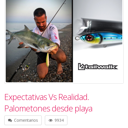
Expectativas Vs Realidad.
Palometones desde playa
Comentarios
9934