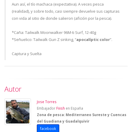
Aun así, el tío machaca (expectativa). A veces pesca
(realidad), y sobre todo, casi siempre devuelve sus capturas
con vida al sitio de donde salieron (afición por la pesca).
*Caña: Tailwalk Moonwalker 96M-ti Surf, 12-40g
*Señuelico: Tailwalk Gun Z sinking, “
apocalíptic color
”.
Captura y Suelta
Autor
Jose Torres
Embajador
Fiiish
en España
Zona de pesca: Mediterraneo Sureste y Cuencas
del Guadiana y Guadalquivir
facebook