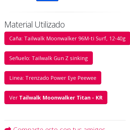
Material Utilizado
Caña: Tailwalk Moonwalker 96M-ti Surf, 12-40g
Señuelo: Tailwalk Gun Z sinking
Linea: Trenzado Power Eye Peewee
Ver
Tailwalk Moonwalker Titan - KR
Comparte esto con tus amigos