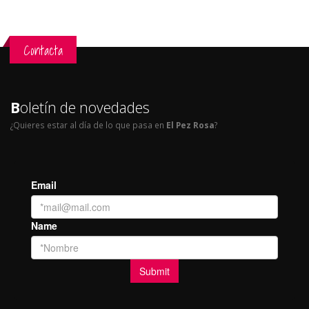
Contacta
B
oletín de novedades
¿Quieres estar al día de lo que pasa en
El Pez Rosa
?