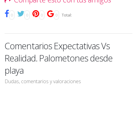
0
0
0
0
Total:
Comentarios Expectativas Vs
Realidad. Palometones desde
playa
Dudas, comentarios y valoraciones