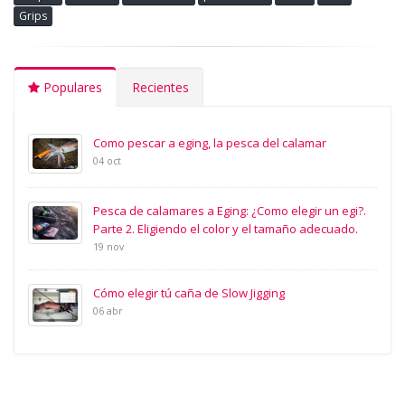
Grips
Populares
Recientes
Como pescar a eging, la pesca del calamar
04 oct
Pesca de calamares a Eging: ¿Como elegir un egi?.
Parte 2. Eligiendo el color y el tamaño adecuado.
19 nov
Cómo elegir tú caña de Slow Jigging
06 abr