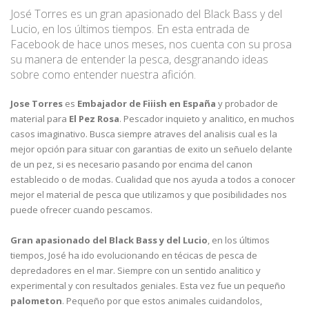
José Torres es un gran apasionado del Black Bass y del
Lucio, en los últimos tiempos. En esta entrada de
Facebook de hace unos meses, nos cuenta con su prosa
su manera de entender la pesca, desgranando ideas
sobre como entender nuestra afición.
Jose Torres
es
Embajador de Fiiish en España
y probador de
material para
El Pez Rosa
. Pescador inquieto y analitico, en muchos
casos imaginativo. Busca siempre atraves del analisis cual es la
mejor opción para situar con garantias de exito un señuelo delante
de un pez, si es necesario pasando por encima del canon
establecido o de modas. Cualidad que nos ayuda a todos a conocer
mejor el material de pesca que utilizamos y que posibilidades nos
puede ofrecer cuando pescamos.
Gran apasionado del Black Bass y del Lucio
, en los últimos
tiempos, José ha ido evolucionando en técicas de pesca de
depredadores en el mar. Siempre con un sentido analitico y
experimental y con resultados geniales. Esta vez fue un pequeño
palometon
. Pequeño por que estos animales cuidandolos,