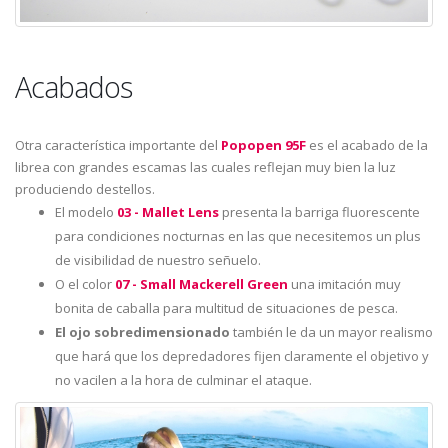
Acabados
Otra característica importante del
Popopen 95F
es el acabado de la
librea con grandes escamas las cuales reflejan muy bien la luz
produciendo destellos.
El modelo
03 - Mallet Lens
presenta la barriga fluorescente
para condiciones nocturnas en las que necesitemos un plus
de visibilidad de nuestro señuelo.
O el color
07 - Small Mackerell Green
una imitación muy
bonita de caballa para multitud de situaciones de pesca.
El ojo sobredimensionado
también le da un mayor realismo
que hará que los depredadores fijen claramente el objetivo y
no vacilen a la hora de culminar el ataque.