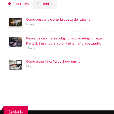
Populares
Recientes
Como pescar a eging, la pesca del calamar
04 oct
Pesca de calamares a Eging: ¿Como elegir un egi?.
Parte 2. Eligiendo el color y el tamaño adecuado.
19 nov
Cómo elegir tú caña de Slow Jigging
06 abr
Contacta