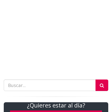
¿Quieres estar al día?