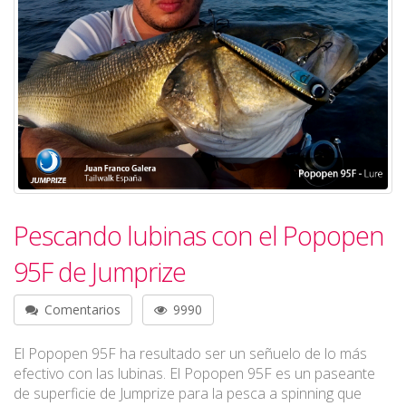
Pescando lubinas con el Popopen
95F de Jumprize
Comentarios
9990
El Popopen 95F ha resultado ser un señuelo de lo más
efectivo con las lubinas. El Popopen 95F es un paseante
de superficie de Jumprize para la pesca a spinning que