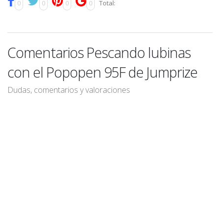
0
0
0
0
Total:
Comentarios Pescando lubinas
con el Popopen 95F de Jumprize
Dudas, comentarios y valoraciones