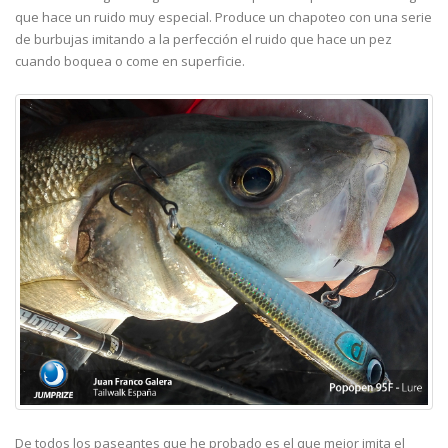
que hace un ruido muy especial. Produce un chapoteo con una serie
de burbujas imitando a la perfección el ruido que hace un pez
cuando boquea o come en superficie.
De todos los paseantes que he probado es el que mejor imita el