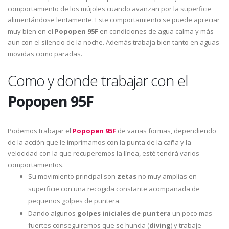
comportamiento de los mújoles cuando avanzan por la superficie
alimentándose lentamente. Este comportamiento se puede apreciar
muy bien en el
Popopen 95F
en condiciones de agua calma y más
aun con el silencio de la noche. Además trabaja bien tanto en aguas
movidas como paradas.
Como y donde trabajar con el
Popopen 95F
Podemos trabajar el
Popopen 95F
de varias formas, dependiendo
de la acción que le imprimamos con la punta de la caña y la
velocidad con la que recuperemos la línea, esté tendrá varios
comportamientos.
Su movimiento principal son
zetas
no muy amplias en
superficie con una recogida constante acompañada de
pequeños golpes de puntera.
Dando algunos
golpes iniciales de puntera
un poco mas
fuertes conseguiremos que se hunda (
diving
) y trabaje