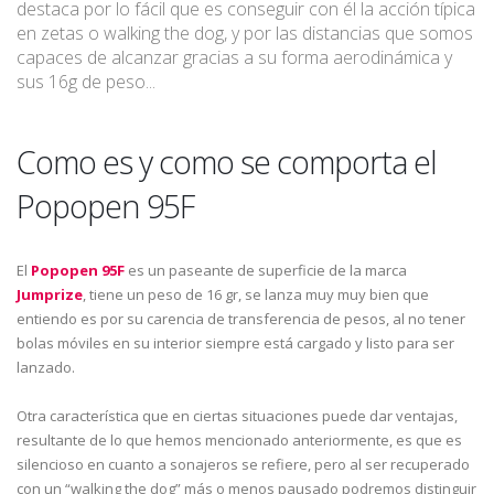
destaca por lo fácil que es conseguir con él la acción típica
en zetas o walking the dog, y por las distancias que somos
capaces de alcanzar gracias a su forma aerodinámica y
sus 16g de peso...
Como es y como se comporta el
Popopen 95F
El
Popopen 95F
es un paseante de superficie de la marca
Jumprize
, tiene un peso de 16 gr, se lanza muy muy bien que
entiendo es por su carencia de transferencia de pesos, al no tener
bolas móviles en su interior siempre está cargado y listo para ser
lanzado.
Otra característica que en ciertas situaciones puede dar ventajas,
resultante de lo que hemos mencionado anteriormente, es que es
silencioso en cuanto a sonajeros se refiere, pero al ser recuperado
con un “walking the dog” más o menos pausado podremos distinguir