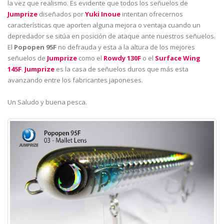
la vez que realismo. Es evidente que todos los señuelos de
Jumprize
diseñados por
Yuki Inoue
intentan ofrecernos
características que aporten alguna mejora o ventaja cuando un
depredador se sitúa en posición de ataque ante nuestros señuelos.
El
Popopen 95F
no defrauda y esta a la altura de los mejores
señuelos de
Jumprize
como el
Rowdy 130F
o el
Surface Wing
145F
.
Jumprize
es la casa de señuelos duros que más esta
avanzando entre los fabricantes japoneses.
Un Saludo y buena pesca.