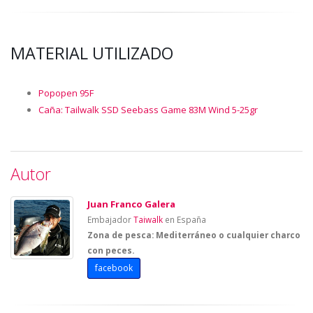
MATERIAL UTILIZADO
Popopen 95F
Caña: Tailwalk SSD Seebass Game 83M Wind 5-25gr
Autor
Juan Franco Galera
Embajador
Taiwalk
en España
Zona de pesca: Mediterráneo o cualquier charco
con peces.
facebook