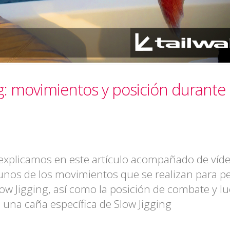
g: movimientos y posición durante 
explicamos en este artículo acompañado de víd
unos de los movimientos que se realizan para p
low Jigging, así como la posición de combate y l
 una caña específica de Slow Jigging