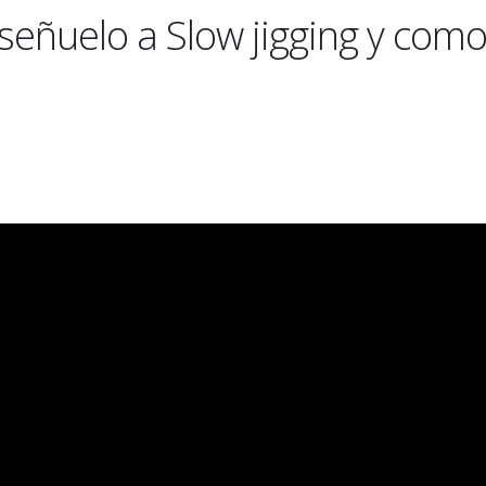
señuelo a Slow jigging y com