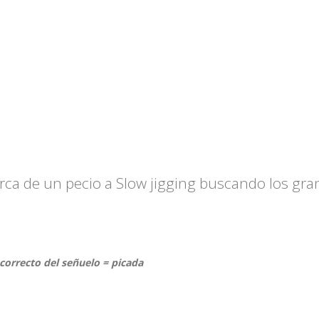
ca de un pecio a Slow jigging buscando los gra
correcto del señuelo = picada