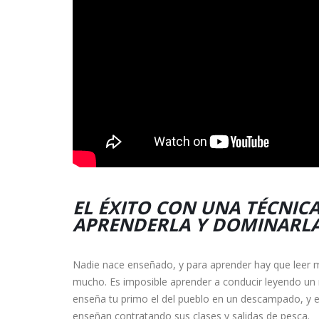
EL ÉXITO CON UNA TÉCNICA
APRENDERLA Y DOMINARL
Nadie nace enseñado, y para aprender hay que leer m
mucho. Es imposible aprender a conducir leyendo un m
enseña tu primo el del pueblo en un descampado, y e
enseñan contratando sus clases y salidas de pesca.