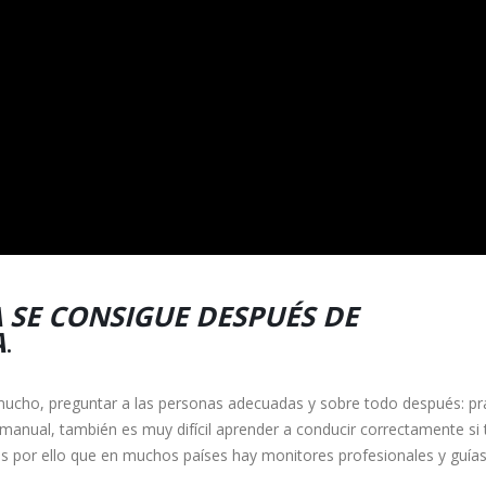
 SE CONSIGUE DESPUÉS DE
A
.
ucho, preguntar a las personas adecuadas y sobre todo después: pra
anual, también es muy difícil aprender a conducir correctamente si 
s por ello que en muchos países hay monitores profesionales y guías