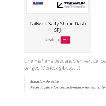
Tailwalk Salty Shape Dash
SPJ
Desde - €
Ver
Una mañana pescando en vertical cer
pargos (Dentex gibossus).
Ecuación de éxito
Peces localizados con actividad y movimiento 