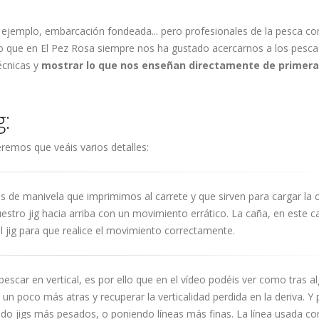
 ejemplo, embarcación fondeada... pero profesionales de la pesca co
lo que en El Pez Rosa siempre nos ha gustado acercarnos a los pesca
écnicas y
mostrar lo que nos enseñan directamente de primer
g:
remos que veáis varios detalles:
s de manivela que imprimimos al carrete y que sirven para cargar la 
estro jig hacia arriba con un movimiento errático. La caña, en este c
l jig para que realice el movimiento correctamente.
escar en vertical, es por ello que en el vídeo podéis ver como tras a
 un poco más atras y recuperar la verticalidad perdida en la deriva. Y
do jigs más pesados, o poniendo líneas más finas. La línea usada co