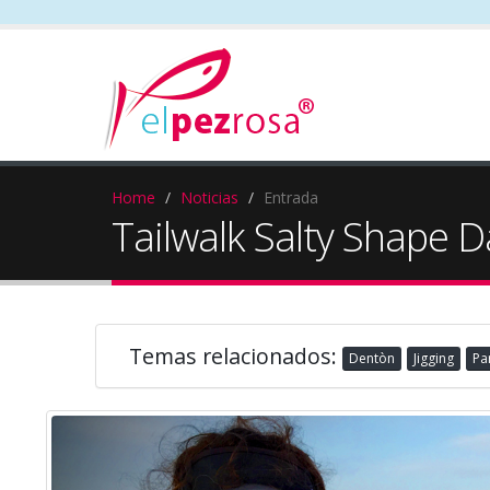
Home
Noticias
Entrada
Tailwalk Salty Shape D
Temas relacionados:
Dentòn
Jigging
Pa