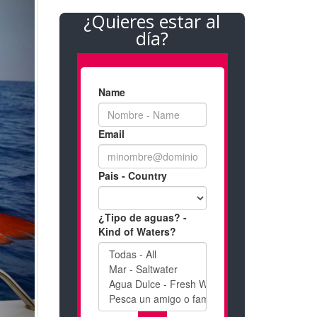
¿Quieres estar al
día?