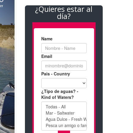
¿Quieres estar al
día?