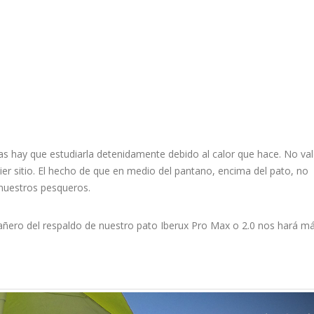
s hay que estudiarla detenidamente debido al calor que hace. No vale
ier sitio. El hecho de que en medio del pantano, encima del pato, no
 nuestros pesqueros.
cañero del respaldo de nuestro pato Iberux Pro Max o 2.0 nos hará m