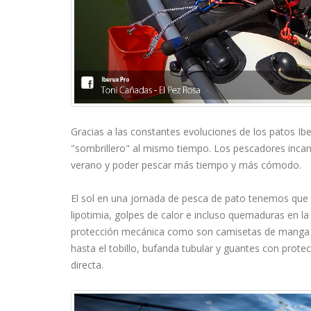
Gracias a las constantes evoluciones de los patos Ib
"sombrillero" al mismo tiempo. Los pescadores incan
verano y poder pescar más tiempo y más cómodo.
El sol en una jornada de pesca de pato tenemos que
lipotimia, golpes de calor e incluso quemaduras en l
protección mecánica como son camisetas de manga la
hasta el tobillo, bufanda tubular y guantes con protec
directa.