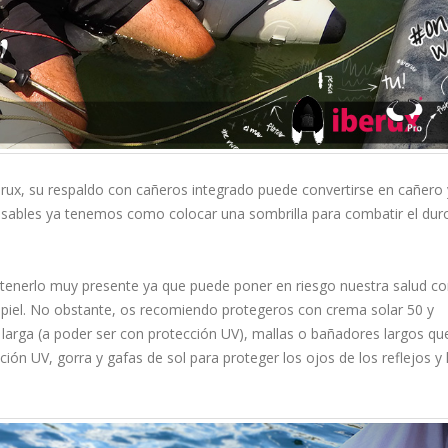
erux, su respaldo con cañeros integrado puede convertirse en cañero 
sables ya tenemos como colocar una sombrilla para combatir el duro
 tenerlo muy presente ya que puede poner en riesgo nuestra salud c
a piel. No obstante, os recomiendo protegeros con crema solar 50 y
rga (a poder ser con protección UV), mallas o bañadores largos qu
ción UV, gorra y gafas de sol para proteger los ojos de los reflejos y 