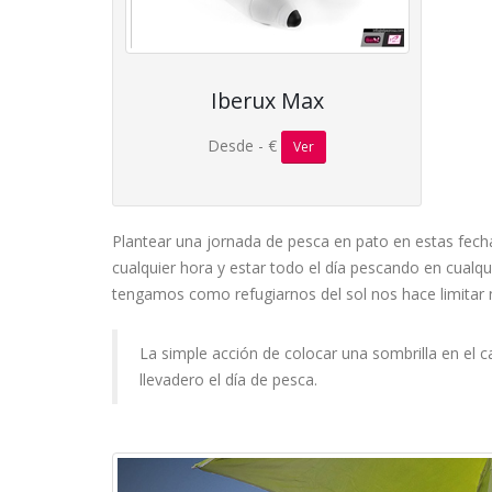
Iberux Max
Desde - €
Ver
Plantear una jornada de pesca en pato en estas fecha
cualquier hora y estar todo el día pescando en cualqu
tengamos como refugiarnos del sol nos hace limitar
La simple acción de colocar una sombrilla en el 
llevadero el día de pesca.