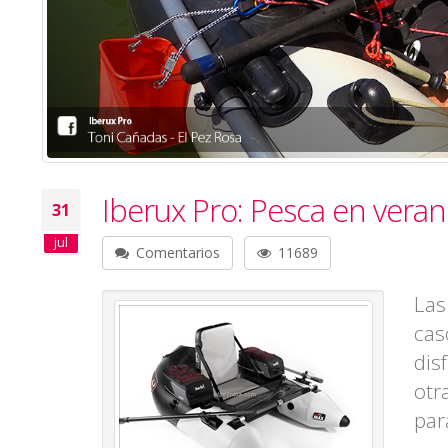
Iberux Pro: Pesca en vera
31
jul
Comentarios
11689
Las
cas
dis
otr
par