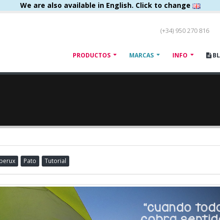
We are also available in English. Click to change
(+34) 950 270 816
PRODUCTOS
MARCAS
INFO
B
Iberux
Pato
Tutorial