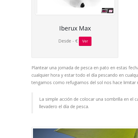
Iberux Max
Desde - €
Ver
Plantear una jornada de pesca en pato en estas fecha
cualquier hora y estar todo el día pescando en cualqu
tengamos como refugiarnos del sol nos hace limitar
La simple acción de colocar una sombrilla en el 
llevadero el día de pesca.