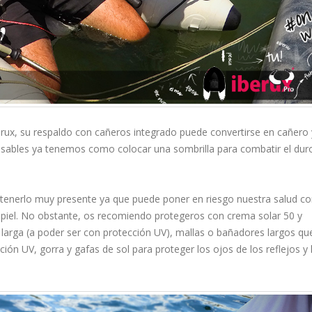
erux, su respaldo con cañeros integrado puede convertirse en cañero 
sables ya tenemos como colocar una sombrilla para combatir el duro
 tenerlo muy presente ya que puede poner en riesgo nuestra salud c
a piel. No obstante, os recomiendo protegeros con crema solar 50 y
rga (a poder ser con protección UV), mallas o bañadores largos qu
ción UV, gorra y gafas de sol para proteger los ojos de los reflejos y 