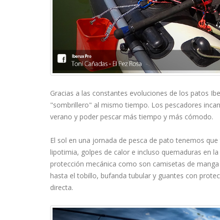
Gracias a las constantes evoluciones de los patos Ib
"sombrillero" al mismo tiempo. Los pescadores incan
verano y poder pescar más tiempo y más cómodo.
El sol en una jornada de pesca de pato tenemos que
lipotimia, golpes de calor e incluso quemaduras en l
protección mecánica como son camisetas de manga la
hasta el tobillo, bufanda tubular y guantes con protec
directa.