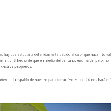
s hay que estudiarla detenidamente debido al calor que hace. No vale
ier sitio. El hecho de que en medio del pantano, encima del pato, no
 nuestros pesqueros.
cañero del respaldo de nuestro pato Iberux Pro Max o 2.0 nos hará m