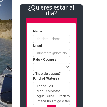
¿Quieres estar al
día?