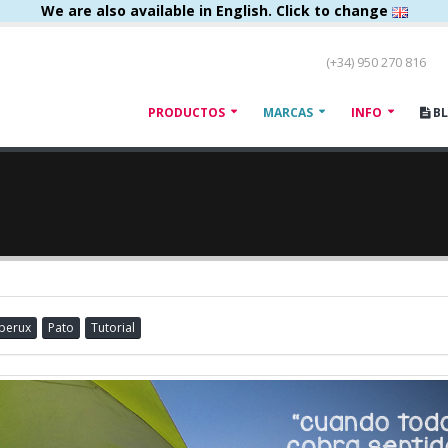
We are also available in English. Click to change
(+34) 950 270 816
PRODUCTOS
MARCAS
INFO
B
Iberux
Pato
Tutorial