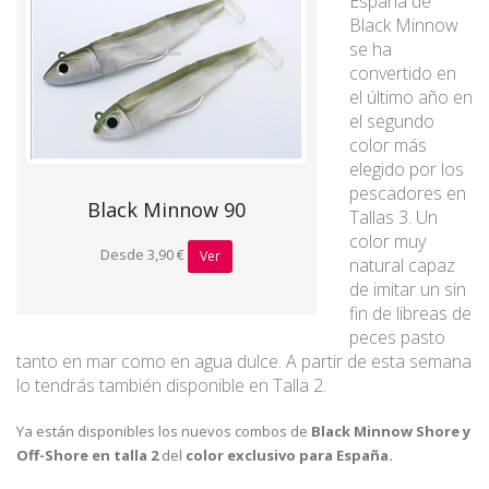
España de
Black Minnow
se ha
convertido en
el último año en
el segundo
color más
elegido por los
pescadores en
Black Minnow 90
Tallas 3. Un
color muy
Desde 3,90 €
Ver
natural capaz
de imitar un sin
fin de libreas de
peces pasto
tanto en mar como en agua dulce. A partir de esta semana
lo tendrás también disponible en Talla 2.
Ya están disponibles los nuevos combos de
Black Minnow Shore y
Off-Shore en talla 2
del
color exclusivo para España.