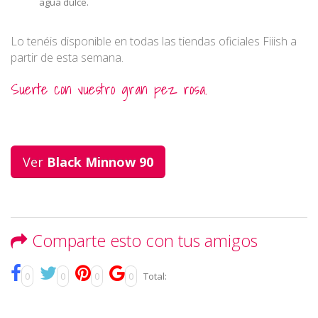
agua dulce.
Lo tenéis disponible en todas las tiendas oficiales Fiiish a
partir de esta semana.
Suerte con vuestro gran pez rosa.
Ver
Black Minnow 90
Comparte esto con tus amigos
0
0
0
0
Total: