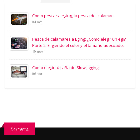
Como pescar a eging, la pesca del calamar
04 oct
Pesca de calamares a Eging: ¿Como elegir un egi?.
Parte 2. Eligiendo el color y el tamaño adecuado.
19 nov
Cómo elegir tú caña de Slow Jigging
06 abr
Contacta