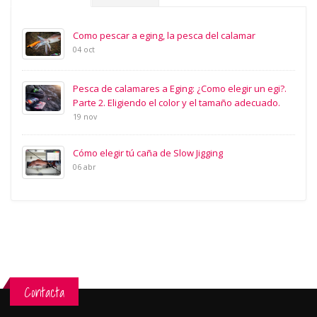
Como pescar a eging, la pesca del calamar
04 oct
Pesca de calamares a Eging: ¿Como elegir un egi?.
Parte 2. Eligiendo el color y el tamaño adecuado.
19 nov
Cómo elegir tú caña de Slow Jigging
06 abr
Contacta