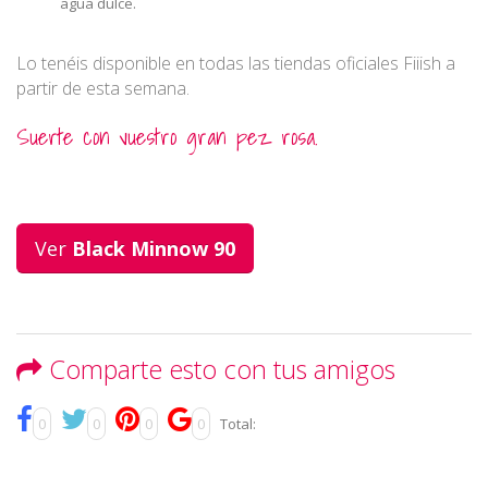
agua dulce.
Lo tenéis disponible en todas las tiendas oficiales Fiiish a
partir de esta semana.
Suerte con vuestro gran pez rosa.
Ver
Black Minnow 90
Comparte esto con tus amigos
0
0
0
0
Total: