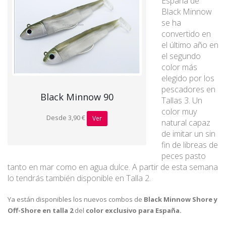
España de
Black Minnow
se ha
convertido en
el último año en
el segundo
color más
elegido por los
pescadores en
Black Minnow 90
Tallas 3. Un
color muy
Desde 3,90 €
Ver
natural capaz
de imitar un sin
fin de libreas de
peces pasto
tanto en mar como en agua dulce. A partir de esta semana
lo tendrás también disponible en Talla 2.
Ya están disponibles los nuevos combos de
Black Minnow Shore y
Off-Shore en talla 2
del
color exclusivo para España.